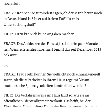
noch läuft.
FRAGE: Können Sie zumindest sagen, ob der Mann heute noch
in Deutschland ist? Ist er auf freiem Fuß? Ist er in
Untersuchungshaft?
FIETZ: Dazu kann ich keine Angaben machen.
FRAGE: Das Aufdecken des Falls ist ja schon ein paar Monate
her. Wenn ich richtig informiert bin, ist das seit Dezember 2019
bekannt.
[…]
FRAGE: Frau Fietz, können Sie vielleicht noch einmal generell
sagen, ob die Mitarbeiter in Ihrem Haus regelmäßig auf
mutmaßliche Spionagearbeiten kontrolliert werden?
FIETZ: Die Verfahrensweise im Haus läuft so, wie sie im
öffentlichen Dienst allgemein verläuft. Das heißt, bei der
Einstellung. Über weitere Dinge der Personalentscheidungen