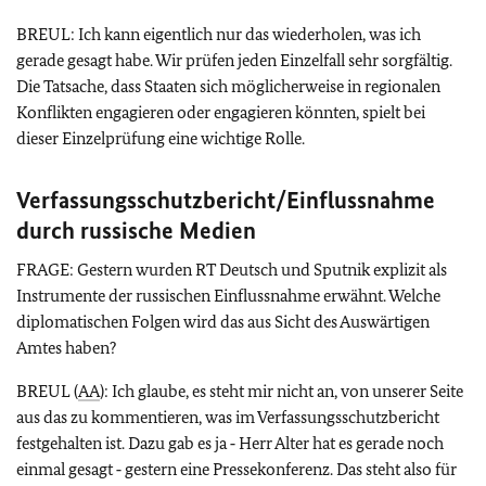
BREUL: Ich kann eigentlich nur das wiederholen, was ich
gerade gesagt habe. Wir prüfen jeden Einzelfall sehr sorgfältig.
Die Tatsache, dass Staaten sich möglicherweise in regionalen
Konflikten engagieren oder engagieren könnten, spielt bei
dieser Einzelprüfung eine wichtige Rolle.
Verfassungsschutzbericht/Einflussnahme
durch russische Medien
FRAGE: Gestern wurden RT Deutsch und Sputnik explizit als
Instrumente der russischen Einflussnahme erwähnt. Welche
diplomatischen Folgen wird das aus Sicht des Auswärtigen
Amtes haben?
BREUL (
AA
): Ich glaube, es steht mir nicht an, von unserer Seite
aus das zu kommentieren, was im Verfassungsschutzbericht
festgehalten ist. Dazu gab es ja ‑ Herr Alter hat es gerade noch
einmal gesagt ‑ gestern eine Pressekonferenz. Das steht also für