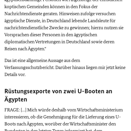
koptischen Gemeinden können in den Fokus der
Nachrichtendienste geraten. Hinweisen zufolge versuchen
ägyptische Dienste, in Deutschland lebende Landsleute für
nachrichtendienstliche Zwecke zu gewinnen; hierzu nutzen sie
Vorsprachen dieser Personen in den ägyptischen
diplomatischen Vertretungen in Deutschland sowie deren
Reisen nach Ägypten.“
Das ist eine allgemeine Aussage aus dem
Verfassungsschutzbericht. Darüber hinaus liegen mir jetzt keine
Details vor.
Rüstungsexporte von zwei U-Booten an
Ägypten
FRAGE: […] Mich würde deshalb vom Wirtschaftsministerium
interessieren, ob die Genehmigung für die Lieferung eines U-
Boots nach Ägypten, worüber der Wirtschaftsminister den
Bundestag in den letzten Tagen informiert hat, dem