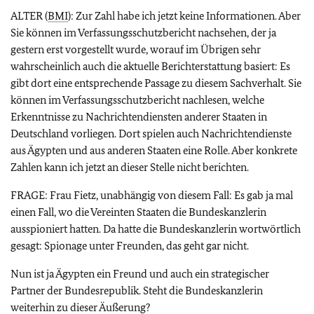
ALTER (
BMI
): Zur Zahl habe ich jetzt keine Informationen. Aber
Sie können im Verfassungsschutzbericht nachsehen, der ja
gestern erst vorgestellt wurde, worauf im Übrigen sehr
wahrscheinlich auch die aktuelle Berichterstattung basiert: Es
gibt dort eine entsprechende Passage zu diesem Sachverhalt. Sie
können im Verfassungsschutzbericht nachlesen, welche
Erkenntnisse zu Nachrichtendiensten anderer Staaten in
Deutschland vorliegen. Dort spielen auch Nachrichtendienste
aus Ägypten und aus anderen Staaten eine Rolle. Aber konkrete
Zahlen kann ich jetzt an dieser Stelle nicht berichten.
FRAGE: Frau Fietz, unabhängig von diesem Fall: Es gab ja mal
einen Fall, wo die Vereinten Staaten die Bundeskanzlerin
ausspioniert hatten. Da hatte die Bundeskanzlerin wortwörtlich
gesagt: Spionage unter Freunden, das geht gar nicht.
Nun ist ja Ägypten ein Freund und auch ein strategischer
Partner der Bundesrepublik. Steht die Bundeskanzlerin
weiterhin zu dieser Äußerung?