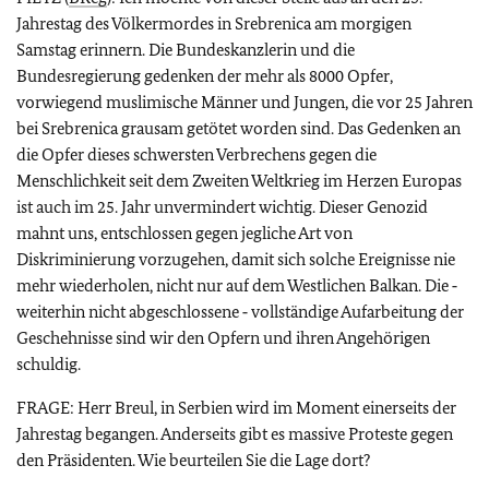
Jahrestag des Völkermordes in Srebrenica am morgigen
Samstag erinnern. Die Bundeskanzlerin und die
Bundesregierung gedenken der mehr als 8000 Opfer,
vorwiegend muslimische Männer und Jungen, die vor 25 Jahren
bei Srebrenica grausam getötet worden sind. Das Gedenken an
die Opfer dieses schwersten Verbrechens gegen die
Menschlichkeit seit dem Zweiten Weltkrieg im Herzen Europas
ist auch im 25. Jahr unvermindert wichtig. Dieser Genozid
mahnt uns, entschlossen gegen jegliche Art von
Diskriminierung vorzugehen, damit sich solche Ereignisse nie
mehr wiederholen, nicht nur auf dem Westlichen Balkan. Die ‑
weiterhin nicht abgeschlossene ‑ vollständige Aufarbeitung der
Geschehnisse sind wir den Opfern und ihren Angehörigen
schuldig.
FRAGE: Herr Breul, in Serbien wird im Moment einerseits der
Jahrestag begangen. Anderseits gibt es massive Proteste gegen
den Präsidenten. Wie beurteilen Sie die Lage dort?