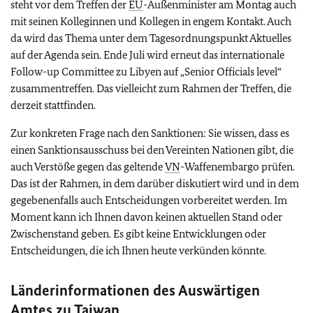
steht vor dem Treffen der
EU
-Außenminister am Montag auch
mit seinen Kolleginnen und Kollegen in engem Kontakt. Auch
da wird das Thema unter dem Tagesordnungspunkt Aktuelles
auf der Agenda sein. Ende Juli wird erneut das internationale
Follow-up Committee zu Libyen auf „Senior Officials level“
zusammentreffen. Das vielleicht zum Rahmen der Treffen, die
derzeit stattfinden.
Zur konkreten Frage nach den Sanktionen: Sie wissen, dass es
einen Sanktionsausschuss bei den Vereinten Nationen gibt, die
auch Verstöße gegen das geltende
VN
-Waffenembargo prüfen.
Das ist der Rahmen, in dem darüber diskutiert wird und in dem
gegebenenfalls auch Entscheidungen vorbereitet werden. Im
Moment kann ich Ihnen davon keinen aktuellen Stand oder
Zwischenstand geben. Es gibt keine Entwicklungen oder
Entscheidungen, die ich Ihnen heute verkünden könnte.
Länderinformationen des Auswärtigen
Amtes zu Taiwan