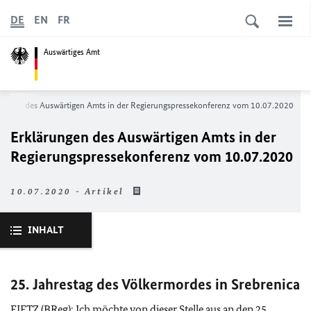
DE
EN
FR
Auswärtiges Amt
rungen des Auswärtigen Amts in der Regierungs­pressekonferenz vom 10.07.2020
Erklärungen des Auswärtigen Amts in der
Regierungs­pressekonferenz vom 10.07.2020
10.07.2020 - Artikel
INHALT
25. Jahrestag des Völkermordes in Srebrenica
FIETZ (
BReg
): Ich möchte von dieser Stelle aus an den 25.