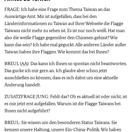
FRAGE: Ich habe eine Frage zum Thema Taiwan an das
Auswärtige Amt. Mir ist aufgefallen, dass bei den
Länderinformationen zu Taiwan auf Ihrer Webseite die Flagge
Taiwans nicht mehr zu sehen ist. Es ist nur noch weiß. Hat man
also die weiße Flagge gegenüber den Chinesen gehisst? Wie
kann das sein? Ich habe mal geguckt. Alle anderen Länder außer
Taiwan haben ihre Flaggen. Wie kommt das bei Ihnen?
BREUL (
AA
): Das kann ich Ihnen so spontan nicht beantworten.
Das gucke ich mir gern an. Ich glaube aber schon jetzt
ausschließen zu können, dass es sich dabei um eine aktuelle
Änderung handelt.
ZUSATZFRAGE JUNG: Fehlt das? Ob es aktuell ist oder nicht, ist
es mir jetzt erst aufgefallen. Warum ist die Flagge Taiwans bei
Ihnen nicht aufgeführt?
BREUL: Sie wissen um den besonderen Status Taiwans. Sie
kennen unsere Haltung, unsere Ein-China-Politik. Wir haben