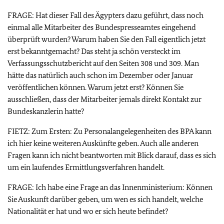
FRAGE: Hat dieser Fall des Ägypters dazu geführt, dass noch
einmal alle Mitarbeiter des Bundespresseamtes eingehend
überprüft wurden? Warum haben Sie den Fall eigentlich jetzt
erst bekanntgemacht? Das steht ja schön versteckt im
Verfassungsschutzbericht auf den Seiten 308 und 309. Man
hätte das natürlich auch schon im Dezember oder Januar
veröffentlichen können. Warum jetzt erst? Können Sie
ausschließen, dass der Mitarbeiter jemals direkt Kontakt zur
Bundeskanzlerin hatte?
FIETZ: Zum Ersten: Zu Personalangelegenheiten des BPA kann
ich hier keine weiteren Auskünfte geben. Auch alle anderen
Fragen kann ich nicht beantworten mit Blick darauf, dass es sich
um ein laufendes Ermittlungsverfahren handelt.
FRAGE: Ich habe eine Frage an das Innenministerium: Können
Sie Auskunft darüber geben, um wen es sich handelt, welche
Nationalität er hat und wo er sich heute befindet?