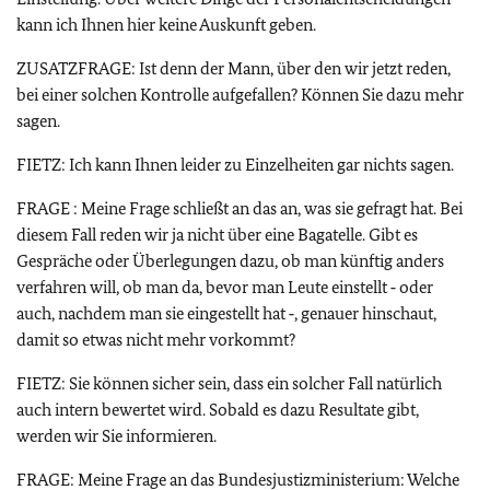
kann ich Ihnen hier keine Auskunft geben.
ZUSATZFRAGE: Ist denn der Mann, über den wir jetzt reden,
bei einer solchen Kontrolle aufgefallen? Können Sie dazu mehr
sagen.
FIETZ: Ich kann Ihnen leider zu Einzelheiten gar nichts sagen.
FRAGE : Meine Frage schließt an das an, was sie gefragt hat. Bei
diesem Fall reden wir ja nicht über eine Bagatelle. Gibt es
Gespräche oder Überlegungen dazu, ob man künftig anders
verfahren will, ob man da, bevor man Leute einstellt ‑ oder
auch, nachdem man sie eingestellt hat ‑, genauer hinschaut,
damit so etwas nicht mehr vorkommt?
FIETZ: Sie können sicher sein, dass ein solcher Fall natürlich
auch intern bewertet wird. Sobald es dazu Resultate gibt,
werden wir Sie informieren.
FRAGE: Meine Frage an das Bundesjustizministerium: Welche