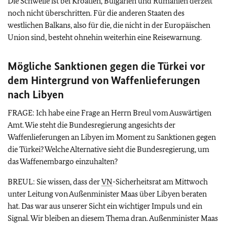
Die Schwelle ist bei Kroatien, Bulgarien und Rumänien derzeit
noch nicht überschritten. Für die anderen Staaten des
westlichen Balkans, also für die, die nicht in der Europäischen
Union sind, besteht ohnehin weiterhin eine Reisewarnung.
Mögliche Sanktionen gegen die Türkei vor
dem Hintergrund von Waffenlieferungen
nach Libyen
FRAGE: Ich habe eine Frage an Herrn Breul vom Auswärtigen
Amt. Wie steht die Bundesregierung angesichts der
Waffenlieferungen an Libyen im Moment zu Sanktionen gegen
die Türkei? Welche Alternative sieht die Bundesregierung, um
das Waffenembargo einzuhalten?
BREUL: Sie wissen, dass der
VN
-Sicherheitsrat am Mittwoch
unter Leitung von Außenminister Maas über Libyen beraten
hat. Das war aus unserer Sicht ein wichtiger Impuls und ein
Signal. Wir bleiben an diesem Thema dran. Außenminister Maas