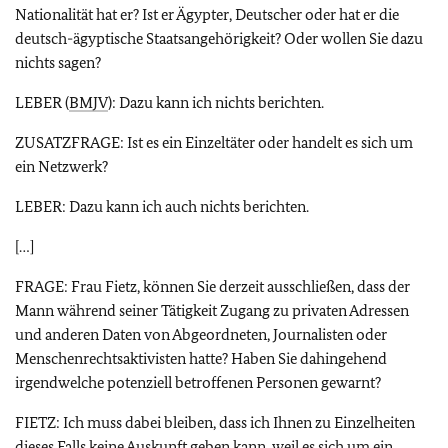
Nationalität hat er? Ist er Ägypter, Deutscher oder hat er die
deutsch-ägyptische Staatsangehörigkeit? Oder wollen Sie dazu
nichts sagen?
LEBER (
BMJV
): Dazu kann ich nichts berichten.
ZUSATZFRAGE: Ist es ein Einzeltäter oder handelt es sich um
ein Netzwerk?
LEBER: Dazu kann ich auch nichts berichten.
[…]
FRAGE: Frau Fietz, können Sie derzeit ausschließen, dass der
Mann während seiner Tätigkeit Zugang zu privaten Adressen
und anderen Daten von Abgeordneten, Journalisten oder
Menschenrechtsaktivisten hatte? Haben Sie dahingehend
irgendwelche potenziell betroffenen Personen gewarnt?
FIETZ: Ich muss dabei bleiben, dass ich Ihnen zu Einzelheiten
dieses Falls keine Auskunft geben kann, weil es sich um ein