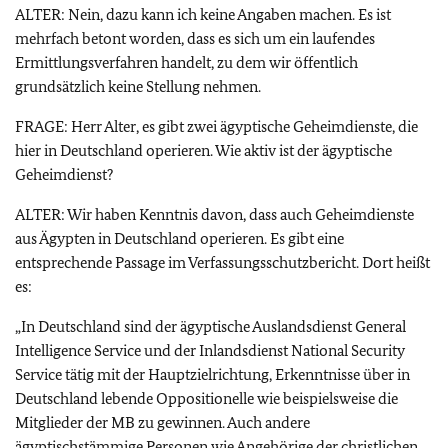
ALTER: Nein, dazu kann ich keine Angaben machen. Es ist
mehrfach betont worden, dass es sich um ein laufendes
Ermittlungsverfahren handelt, zu dem wir öffentlich
grundsätzlich keine Stellung nehmen.
FRAGE: Herr Alter, es gibt zwei ägyptische Geheimdienste, die
hier in Deutschland operieren. Wie aktiv ist der ägyptische
Geheimdienst?
ALTER: Wir haben Kenntnis davon, dass auch Geheimdienste
aus Ägypten in Deutschland operieren. Es gibt eine
entsprechende Passage im Verfassungsschutzbericht. Dort heißt
es:
„In Deutschland sind der ägyptische Auslandsdienst General
Intelligence Service und der Inlandsdienst National Security
Service tätig mit der Hauptzielrichtung, Erkenntnisse über in
Deutschland lebende Oppositionelle wie beispielsweise die
Mitglieder der MB zu gewinnen. Auch andere
ägyptischstämmige Personen wie Angehörige der christlichen