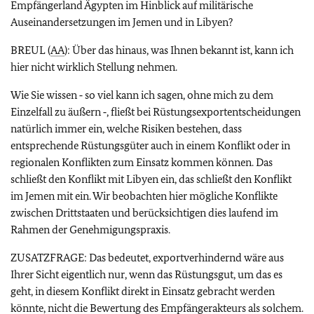
Empfängerland Ägypten im Hinblick auf militärische
Auseinandersetzungen im Jemen und in Libyen?
BREUL (
AA
): Über das hinaus, was Ihnen bekannt ist, kann ich
hier nicht wirklich Stellung nehmen.
Wie Sie wissen ‑ so viel kann ich sagen, ohne mich zu dem
Einzelfall zu äußern ‑, fließt bei Rüstungsexportentscheidungen
natürlich immer ein, welche Risiken bestehen, dass
entsprechende Rüstungsgüter auch in einem Konflikt oder in
regionalen Konflikten zum Einsatz kommen können. Das
schließt den Konflikt mit Libyen ein, das schließt den Konflikt
im Jemen mit ein. Wir beobachten hier mögliche Konflikte
zwischen Drittstaaten und berücksichtigen dies laufend im
Rahmen der Genehmigungspraxis.
ZUSATZFRAGE: Das bedeutet, exportverhindernd wäre aus
Ihrer Sicht eigentlich nur, wenn das Rüstungsgut, um das es
geht, in diesem Konflikt direkt in Einsatz gebracht werden
könnte, nicht die Bewertung des Empfängerakteurs als solchem.