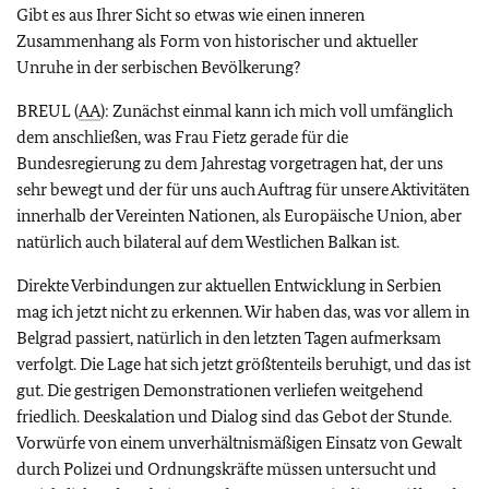
Gibt es aus Ihrer Sicht so etwas wie einen inneren
Zusammenhang als Form von historischer und aktueller
Unruhe in der serbischen Bevölkerung?
BREUL (
AA
): Zunächst einmal kann ich mich voll umfänglich
dem anschließen, was Frau Fietz gerade für die
Bundesregierung zu dem Jahrestag vorgetragen hat, der uns
sehr bewegt und der für uns auch Auftrag für unsere Aktivitäten
innerhalb der Vereinten Nationen, als Europäische Union, aber
natürlich auch bilateral auf dem Westlichen Balkan ist.
Direkte Verbindungen zur aktuellen Entwicklung in Serbien
mag ich jetzt nicht zu erkennen. Wir haben das, was vor allem in
Belgrad passiert, natürlich in den letzten Tagen aufmerksam
verfolgt. Die Lage hat sich jetzt größtenteils beruhigt, und das ist
gut. Die gestrigen Demonstrationen verliefen weitgehend
friedlich. Deeskalation und Dialog sind das Gebot der Stunde.
Vorwürfe von einem unverhältnismäßigen Einsatz von Gewalt
durch Polizei und Ordnungskräfte müssen untersucht und