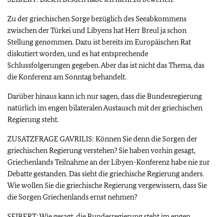
Zu der griechischen Sorge bezüglich des Seeabkommens
zwischen der Türkei und Libyens hat Herr Breul ja schon
Stellung genommen. Dazu ist bereits im Europäischen Rat
diskutiert worden, und es hat entsprechende
Schlussfolgerungen gegeben. Aber das ist nicht das Thema, das
die Konferenz am Sonntag behandelt.
Darüber hinaus kann ich nur sagen, dass die Bundesregierung
natürlich im engen bilateralen Austausch mit der griechischen
Regierung steht.
ZUSATZFRAGE GAVRILIS: Können Sie denn die Sorgen der
griechischen Regierung verstehen? Sie haben vorhin gesagt,
Griechenlands Teilnahme an der Libyen-Konferenz habe nie zur
Debatte gestanden. Das sieht die griechische Regierung anders.
Wie wollen Sie die griechische Regierung vergewissern, dass Sie
die Sorgen Griechenlands ernst nehmen?
SEIBERT: Wie gesagt, die Bundesregierung steht im engen