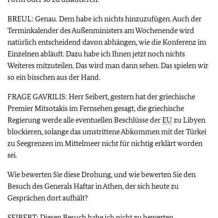
BREUL: Genau. Dem habe ich nichts hinzuzufügen. Auch der
Terminkalender des Außenministers am Wochenende wird
natürlich entscheidend davon abhängen, wie die Konferenz im
Einzelnen abläuft. Dazu habe ich Ihnen jetzt noch nichts
Weiteres mitzuteilen. Das wird man dann sehen. Das spielen wir
so ein bisschen aus der Hand.
FRAGE GAVRILIS: Herr Seibert, gestern hat der griechische
Premier Mitsotakis im Fernsehen gesagt, die griechische
Regierung werde alle eventuellen Beschlüsse der
EU
zu Libyen
blockieren, solange das umstrittene Abkommen mit der Türkei
zu Seegrenzen im Mittelmeer nicht für nichtig erklärt worden
sei.
Wie bewerten Sie diese Drohung, und wie bewerten Sie den
Besuch des Generals Haftar in Athen, der sich heute zu
Gesprächen dort aufhält?
SEIBERT: Diesen Besuch habe ich nicht zu bewerten.