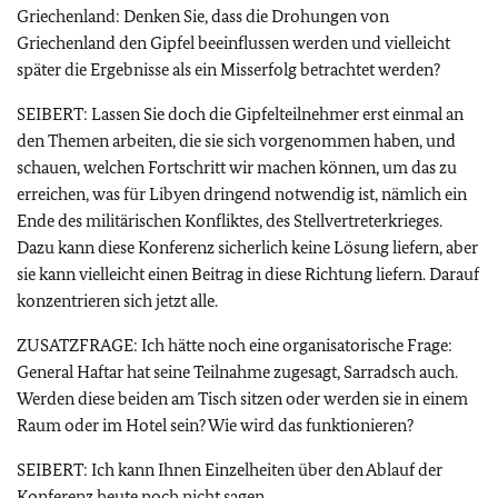
Griechenland: Denken Sie, dass die Drohungen von
Griechenland den Gipfel beeinflussen werden und vielleicht
später die Ergebnisse als ein Misserfolg betrachtet werden?
SEIBERT: Lassen Sie doch die Gipfelteilnehmer erst einmal an
den Themen arbeiten, die sie sich vorgenommen haben, und
schauen, welchen Fortschritt wir machen können, um das zu
erreichen, was für Libyen dringend notwendig ist, nämlich ein
Ende des militärischen Konfliktes, des Stellvertreterkrieges.
Dazu kann diese Konferenz sicherlich keine Lösung liefern, aber
sie kann vielleicht einen Beitrag in diese Richtung liefern. Darauf
konzentrieren sich jetzt alle.
ZUSATZFRAGE: Ich hätte noch eine organisatorische Frage:
General Haftar hat seine Teilnahme zugesagt, Sarradsch auch.
Werden diese beiden am Tisch sitzen oder werden sie in einem
Raum oder im Hotel sein? Wie wird das funktionieren?
SEIBERT: Ich kann Ihnen Einzelheiten über den Ablauf der
Konferenz heute noch nicht sagen.