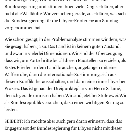
Bundesregierung und können Ihnen viele Dinge erklären, aber
nicht alle Weltläufte. Wir versuchen gerade, zu erklären, was sich
die Bundesregierung für die Libyen-Konferenz am Sonntag
vorgenommen hat.
Wie schon gesagt, in der Problemanalyse stimmen wir dem, was
Sie gesagt haben, ja zu. Das Land ist in keinem guten Zustand,
und zwar in vielerlei Dimensionen. Wir sind der Überzeugung,
dass wir, um Fortschritte bei all diesen Baustellen zu erzielen, als
Erstes Frieden in dem Land brauchen, angefangen mit einer
Waffenruhe, dann die internationale Zustimmung, sich aus
diesem Konflikt herauszuhalten, und dann einen innerlibyschen
Prozess. Das ist genau der Dreipunkteplan von Herrn Salamé,
den ich gerade umrissen haben. Wir sind jetzt bei Stufe zwei. Wir
als Bundesrepublik versuchen, dazu einen wichtigen Beitrag zu
leisten.
SEIBERT: Ich möchte aber auch gern daran erinnern, dass das
Engagement der Bundesregierung für Libyen nicht mit dieser