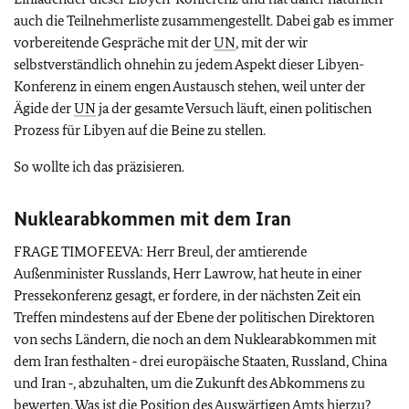
auch die Teilnehmerliste zusammengestellt. Dabei gab es immer
vorbereitende Gespräche mit der
UN
, mit der wir
selbstverständlich ohnehin zu jedem Aspekt dieser Libyen-
Konferenz in einem engen Austausch stehen, weil unter der
Ägide der
UN
ja der gesamte Versuch läuft, einen politischen
Prozess für Libyen auf die Beine zu stellen.
So wollte ich das präzisieren.
Nuklearabkommen mit dem Iran
FRAGE TIMOFEEVA: Herr Breul, der amtierende
Außenminister Russlands, Herr Lawrow, hat heute in einer
Pressekonferenz gesagt, er fordere, in der nächsten Zeit ein
Treffen mindestens auf der Ebene der politischen Direktoren
von sechs Ländern, die noch an dem Nuklearabkommen mit
dem Iran festhalten ‑ drei europäische Staaten, Russland, China
und Iran ‑, abzuhalten, um die Zukunft des Abkommens zu
bewerten. Was ist die Position des Auswärtigen Amts hierzu?