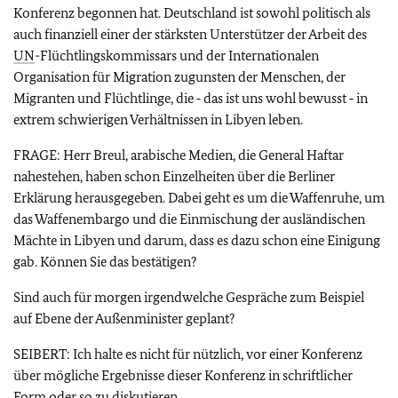
Konferenz begonnen hat. Deutschland ist sowohl politisch als
auch finanziell einer der stärksten Unterstützer der Arbeit des
UN
-Flüchtlingskommissars und der Internationalen
Organisation für Migration zugunsten der Menschen, der
Migranten und Flüchtlinge, die ‑ das ist uns wohl bewusst ‑ in
extrem schwierigen Verhältnissen in Libyen leben.
FRAGE: Herr Breul, arabische Medien, die General Haftar
nahestehen, haben schon Einzelheiten über die Berliner
Erklärung herausgegeben. Dabei geht es um die Waffenruhe, um
das Waffenembargo und die Einmischung der ausländischen
Mächte in Libyen und darum, dass es dazu schon eine Einigung
gab. Können Sie das bestätigen?
Sind auch für morgen irgendwelche Gespräche zum Beispiel
auf Ebene der Außenminister geplant?
SEIBERT: Ich halte es nicht für nützlich, vor einer Konferenz
über mögliche Ergebnisse dieser Konferenz in schriftlicher
Form oder so zu diskutieren.