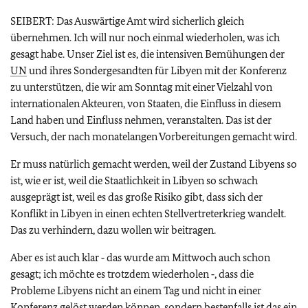
SEIBERT: Das Auswärtige Amt wird sicherlich gleich
übernehmen. Ich will nur noch einmal wiederholen, was ich
gesagt habe. Unser Ziel ist es, die intensiven Bemühungen der
UN
und ihres Sondergesandten für Libyen mit der Konferenz
zu unterstützen, die wir am Sonntag mit einer Vielzahl von
internationalen Akteuren, von Staaten, die Einfluss in diesem
Land haben und Einfluss nehmen, veranstalten. Das ist der
Versuch, der nach monatelangen Vorbereitungen gemacht wird.
Er muss natürlich gemacht werden, weil der Zustand Libyens so
ist, wie er ist, weil die Staatlichkeit in Libyen so schwach
ausgeprägt ist, weil es das große Risiko gibt, dass sich der
Konflikt in Libyen in einen echten Stellvertreterkrieg wandelt.
Das zu verhindern, dazu wollen wir beitragen.
Aber es ist auch klar ‑ das wurde am Mittwoch auch schon
gesagt; ich möchte es trotzdem wiederholen ‑, dass die
Probleme Libyens nicht an einem Tag und nicht in einer
Konferenz gelöst werden können, sondern bestenfalls ist das ein