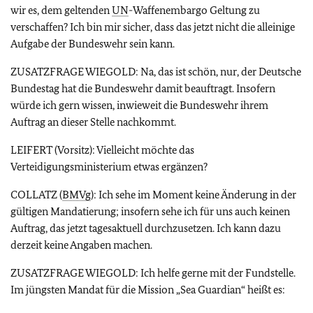
wir es, dem geltenden
UN
-Waffenembargo Geltung zu
verschaffen? Ich bin mir sicher, dass das jetzt nicht die alleinige
Aufgabe der Bundeswehr sein kann.
ZUSATZFRAGE WIEGOLD: Na, das ist schön, nur, der Deutsche
Bundestag hat die Bundeswehr damit beauftragt. Insofern
würde ich gern wissen, inwieweit die Bundeswehr ihrem
Auftrag an dieser Stelle nachkommt.
LEIFERT (Vorsitz): Vielleicht möchte das
Verteidigungsministerium etwas ergänzen?
COLLATZ (
BMVg
): Ich sehe im Moment keine Änderung in der
gültigen Mandatierung; insofern sehe ich für uns auch keinen
Auftrag, das jetzt tagesaktuell durchzusetzen. Ich kann dazu
derzeit keine Angaben machen.
ZUSATZFRAGE WIEGOLD: Ich helfe gerne mit der Fundstelle.
Im jüngsten Mandat für die Mission „Sea Guardian“ heißt es: