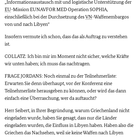
„Informationsaustausch mit und logistische Unterstützung der
EU
-Mission EUNAVFOR MED Operation SOPHIA,
einschließlich bei der Durchsetzung des
VN
-Waffenembargos
von und nach Libyen“
Insofern vermute ich schon, dass das als Auftrag zu verstehen
ist.
COLLATZ: Ich bin mir im Moment nicht sicher, welche Kräfte
wir unten haben; ich muss das nachtragen.
FRAGE JORDANS: Noch einmal zu der Teilnehmerliste:
Erwarten Sie denn überhaupt, vor der Konferenz eine
Teilnehmerliste herausgeben zu können, oder wird das dann
einfach eine Überraschung, wer da auftaucht?
Herr Seibert, in Ihrer Begründung, warum Griechenland nicht
eingeladen wurde, haben Sie gesagt, dass nur die Länder
eingeladen wurden, die Einfluss in Libyen haben. Haben also die
Griechen das Nachsehen, weil sie keine Waffen nach Libyen