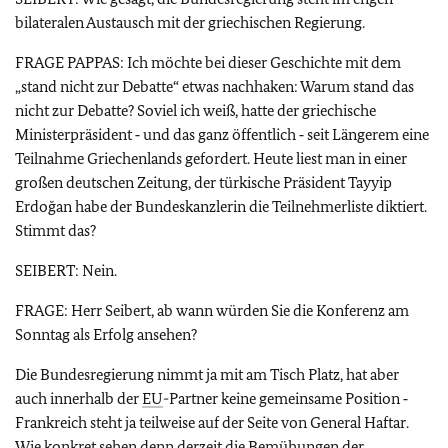
bilateralen Austausch mit der griechischen Regierung.
FRAGE PAPPAS: Ich möchte bei dieser Geschichte mit dem
„stand nicht zur Debatte“ etwas nachhaken: Warum stand das
nicht zur Debatte? Soviel ich weiß, hatte der griechische
Ministerpräsident ‑ und das ganz öffentlich ‑ seit Längerem eine
Teilnahme Griechenlands gefordert. Heute liest man in einer
großen deutschen Zeitung, der türkische Präsident Tayyip
Erdoğan habe der Bundeskanzlerin die Teilnehmerliste diktiert.
Stimmt das?
SEIBERT: Nein.
FRAGE: Herr Seibert, ab wann würden Sie die Konferenz am
Sonntag als Erfolg ansehen?
Die Bundesregierung nimmt ja mit am Tisch Platz, hat aber
auch innerhalb der
EU
-Partner keine gemeinsame Position ‑
Frankreich steht ja teilweise auf der Seite von General Haftar.
Wie konkret sehen denn derzeit die Bemühungen der