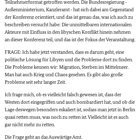
Teilnehmerformat getroffen werden. Die Bundesregierung ‑
Außenministerium, Kanzleramt ‑ hat sich dabei am Gegenstand
der Konferenz orientiert, und das ist genau das, was ich auch zu
beschreiben versucht habe: Die unmittelbaren internationalen
Akteure mit Einfluss in den libyschen Konflikt hinein nehmen
an dieser Konferenz teil, und das ist der Fokus der Veranstaltung.
FRAGE: Ich habe jetzt verstanden, dass es darum geht, eine
politische Lösung für Libyen und die Probleme dort zu finden.
Die Probleme kennen wir: Migration, Sterben im Mittelmeer.
Man hat auch Krieg und Chaos gesehen. Es gibt also große
Probleme seit sehr langer Zeit.
Ich frage mich, ob es vielleicht falsch gewesen ist, dass der
Westen dort eingegriffen und auch bombardiert hat, und ob die
Lage deswegen besonders eskaliert ist, sodass man jetzt in Berlin
quasi retten muss, was noch zu retten ist. Vielleicht ist es auch
gar nicht mehr zu retten.
Die Frage geht an das Auswärtige Amt.