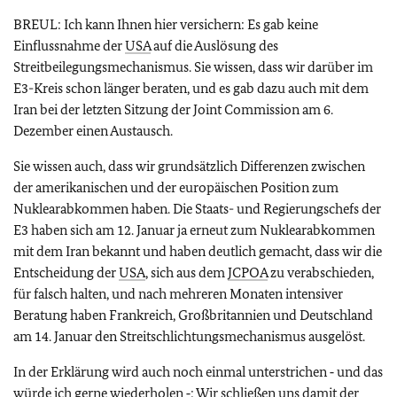
BREUL: Ich kann Ihnen hier versichern: Es gab keine
Einflussnahme der
USA
auf die Auslösung des
Streitbeilegungsmechanismus. Sie wissen, dass wir darüber im
E3-Kreis schon länger beraten, und es gab dazu auch mit dem
Iran bei der letzten Sitzung der Joint Commission am 6.
Dezember einen Austausch.
Sie wissen auch, dass wir grundsätzlich Differenzen zwischen
der amerikanischen und der europäischen Position zum
Nuklearabkommen haben. Die Staats- und Regierungschefs der
E3 haben sich am 12. Januar ja erneut zum Nuklearabkommen
mit dem Iran bekannt und haben deutlich gemacht, dass wir die
Entscheidung der
USA
, sich aus dem
JCPOA
zu verabschieden,
für falsch halten, und nach mehreren Monaten intensiver
Beratung haben Frankreich, Großbritannien und Deutschland
am 14. Januar den Streitschlichtungsmechanismus ausgelöst.
In der Erklärung wird auch noch einmal unterstrichen ‑ und das
würde ich gerne wiederholen ‑: Wir schließen uns damit der