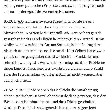
Anfang eines politischen Prozesses, und zwar ‑ ich sage es noch
einmal ‑ unter Ägide der Vereinten Nationen.
BREUL (
AA
): Zu Ihrer zweiten Frage: Ich möchte Sie um
Verständnis dafür bitten, dass ich mich hier nicht an
historischen Debatten beteiligen will. Wie Herr Seibert gerade
gesagt hat, ist das Land Libyen in keinem guten Zustand. Daran
wollen wir etwas ändern. Das am Sonntag ist ein Beitrag dazu.
Aber ich unterstreiche es noch einmal ‑ Herr Seibert hat es zwar
gerade schon gesagt, aber das ist wirklich ein Punkt, der uns
sehr, sehr wichtig ist ‑: Wir werden Sonntag nicht alle Probleme
dieses Landes lösen, sondern (akustisch unverständlich) Punkt
zwei des Friedensplans von Herrn Salamé, nicht weniger, aber
auch nicht mehr.
ZUSATZFRAGE: Sie nennen das vielleicht die Aufarbeitung
einer historischen Debatte. Aber es ist doch so gewesen, dass der
Westen dort bombardiert hat und dass Fakten geschaffen
wurden. Das einfach so wegzuwischen und zu sagen: Jetzt