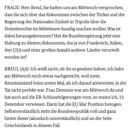
FRAGE: Herr Breul, Sie hatten uns am Mittwoch versprochen,
dass Sie sich über das Abkommen zwischen der Türkei und der
Regierung der Nationalen Einheit in Tripolis über die
Hoheitsrechte im Mittelmeer kundig machen wollen. Was ist
dabei herausgekommen? Hat die Bundesregierung jetzt eine
Haltung zu diesem Abkommen, das ja von Frankreich, Italien,
den
USA
und einer großen Anzahl anderer Länder verurteilt
worden ist?
BREUL (
AA
): Ich weiß nicht, ob Sie es gesehen haben; ich habe
am Mittwoch noch etwas nachgereicht, weil mein
Kenntnisstand beim ersten Mal, als ich darauf antwortete, in der
Tat nicht perfekt war. Frau Demmer war am Mittwoch da und
hat auch auf die ER-Schlussfolgerungen vom, so meine ich, 13.
Dezember verwiesen. Darin hat die
EU
klar Position bezogen.
Selbstverständlich steht die Bundesrepublik voll und ganz
hinter dieser (akustisch unverständlich) und an der Seite
Griechenlands in diesem Fall.