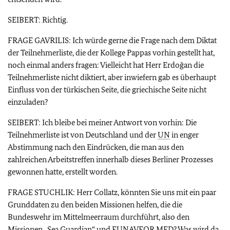
SEIBERT: Richtig.
FRAGE GAVRILIS: Ich würde gerne die Frage nach dem Diktat
der Teilnehmerliste, die der Kollege Pappas vorhin gestellt hat,
noch einmal anders fragen: Vielleicht hat Herr Erdoğan die
Teilnehmerliste nicht diktiert, aber inwiefern gab es überhaupt
Einfluss von der türkischen Seite, die griechische Seite nicht
einzuladen?
SEIBERT: Ich bleibe bei meiner Antwort von vorhin: Die
Teilnehmerliste ist von Deutschland und der
UN
in enger
Abstimmung nach den Eindrücken, die man aus den
zahlreichen Arbeitstreffen innerhalb dieses Berliner Prozesses
gewonnen hatte, erstellt worden.
FRAGE STUCHLIK: Herr Collatz, könnten Sie uns mit ein paar
Grunddaten zu den beiden Missionen helfen, die die
Bundeswehr im Mittelmeerraum durchführt, also den
Missionen „Sea Guardian“ und EUNAVFOR MED? Was wird da