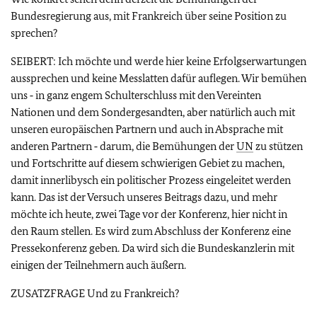
Bundesregierung aus, mit Frankreich über seine Position zu
sprechen?
SEIBERT: Ich möchte und werde hier keine Erfolgserwartungen
aussprechen und keine Messlatten dafür auflegen. Wir bemühen
uns ‑ in ganz engem Schulterschluss mit den Vereinten
Nationen und dem Sondergesandten, aber natürlich auch mit
unseren europäischen Partnern und auch in Absprache mit
anderen Partnern ‑ darum, die Bemühungen der
UN
zu stützen
und Fortschritte auf diesem schwierigen Gebiet zu machen,
damit innerlibysch ein politischer Prozess eingeleitet werden
kann. Das ist der Versuch unseres Beitrags dazu, und mehr
möchte ich heute, zwei Tage vor der Konferenz, hier nicht in
den Raum stellen. Es wird zum Abschluss der Konferenz eine
Pressekonferenz geben. Da wird sich die Bundeskanzlerin mit
einigen der Teilnehmern auch äußern.
ZUSATZFRAGE Und zu Frankreich?