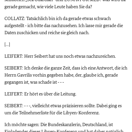
gerade gemacht, wie viele Leute haben Sie da?
COLLATZ: Tatsächlich bin ich da gerade etwas schwach
aufgestellt ‑ ich bitte das nachzusehen. Ich lasse mir gerade die
Daten zuschicken und reiche sie gleich nach.
[…]
LEIFERT: Herr Seibert hat uns noch etwas nachzureichen.
SEIBERT: Ich denke die ganze Zeit, dass ich eine Antwort, die ich
Herrn Gavrilis vorhin gegeben habe, der, glaube ich, gerade
gegangen ist, was schade ist ‑ ‑ ‑
LEIFERT: Er hört es über die Leitung.
SEIBERT: ‑ ‑ ‑, vielleicht etwas präzisieren sollte. Dabei ging es
um die Teilnehmerliste für die Libyen-Konferenz.
Ich möchte sagen: Die Bundeskanzlerin, Deutschland, ist
Einladender dieser Libyen-Konferenz und hat daher natürlich