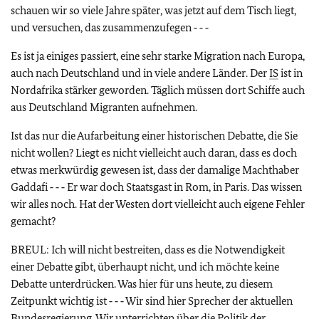
schauen wir so viele Jahre später, was jetzt auf dem Tisch liegt,
und versuchen, das zusammenzufegen ‑ ‑ ‑
Es ist ja einiges passiert, eine sehr starke Migration nach Europa,
auch nach Deutschland und in viele andere Länder. Der
IS
ist in
Nordafrika stärker geworden. Täglich müssen dort Schiffe auch
aus Deutschland Migranten aufnehmen.
Ist das nur die Aufarbeitung einer historischen Debatte, die Sie
nicht wollen? Liegt es nicht vielleicht auch daran, dass es doch
etwas merkwürdig gewesen ist, dass der damalige Machthaber
Gaddafi ‑ ‑ ‑ Er war doch Staatsgast in Rom, in Paris. Das wissen
wir alles noch. Hat der Westen dort vielleicht auch eigene Fehler
gemacht?
BREUL: Ich will nicht bestreiten, dass es die Notwendigkeit
einer Debatte gibt, überhaupt nicht, und ich möchte keine
Debatte unterdrücken. Was hier für uns heute, zu diesem
Zeitpunkt wichtig ist ‑ ‑ ‑ Wir sind hier Sprecher der aktuellen
Bundesregierung. Wir unterrichten über die Politik der