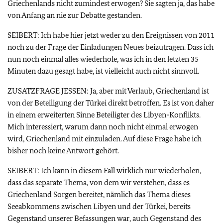
Griechenlands nicht zumindest erwogen? Sie sagten ja, das habe
von Anfang an nie zur Debatte gestanden.
SEIBERT: Ich habe hier jetzt weder zu den Ereignissen von 2011
noch zu der Frage der Einladungen Neues beizutragen. Dass ich
nun noch einmal alles wiederhole, was ich in den letzten 35
Minuten dazu gesagt habe, ist vielleicht auch nicht sinnvoll.
ZUSATZFRAGE JESSEN: Ja, aber mit Verlaub, Griechenland ist
von der Beteiligung der Türkei direkt betroffen. Es ist von daher
in einem erweiterten Sinne Beteiligter des Libyen-Konflikts.
Mich interessiert, warum dann noch nicht einmal erwogen
wird, Griechenland mit einzuladen. Auf diese Frage habe ich
bisher noch keine Antwort gehört.
SEIBERT: Ich kann in diesem Fall wirklich nur wiederholen,
dass das separate Thema, von dem wir verstehen, dass es
Griechenland Sorgen bereitet, nämlich das Thema dieses
Seeabkommens zwischen Libyen und der Türkei, bereits
Gegenstand unserer Befassungen war, auch Gegenstand des