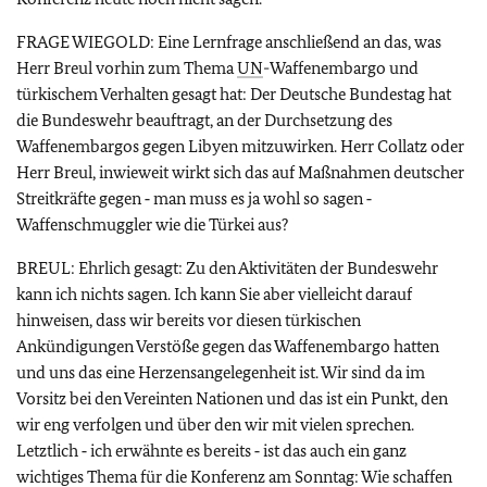
FRAGE WIEGOLD: Eine Lernfrage anschließend an das, was
Herr Breul vorhin zum Thema
UN
-Waffenembargo und
türkischem Verhalten gesagt hat: Der Deutsche Bundestag hat
die Bundeswehr beauftragt, an der Durchsetzung des
Waffenembargos gegen Libyen mitzuwirken. Herr Collatz oder
Herr Breul, inwieweit wirkt sich das auf Maßnahmen deutscher
Streitkräfte gegen ‑ man muss es ja wohl so sagen ‑
Waffenschmuggler wie die Türkei aus?
BREUL: Ehrlich gesagt: Zu den Aktivitäten der Bundeswehr
kann ich nichts sagen. Ich kann Sie aber vielleicht darauf
hinweisen, dass wir bereits vor diesen türkischen
Ankündigungen Verstöße gegen das Waffenembargo hatten
und uns das eine Herzensangelegenheit ist. Wir sind da im
Vorsitz bei den Vereinten Nationen und das ist ein Punkt, den
wir eng verfolgen und über den wir mit vielen sprechen.
Letztlich ‑ ich erwähnte es bereits ‑ ist das auch ein ganz
wichtiges Thema für die Konferenz am Sonntag: Wie schaffen