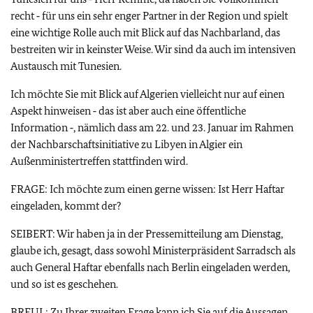
recht ‑ für uns ein sehr enger Partner in der Region und spielt
eine wichtige Rolle auch mit Blick auf das Nachbarland, das
bestreiten wir in keinster Weise. Wir sind da auch im intensiven
Austausch mit Tunesien.
Ich möchte Sie mit Blick auf Algerien vielleicht nur auf einen
Aspekt hinweisen ‑ das ist aber auch eine öffentliche
Information ‑, nämlich dass am 22. und 23. Januar im Rahmen
der Nachbarschaftsinitiative zu Libyen in Algier ein
Außenministertreffen stattfinden wird.
FRAGE: Ich möchte zum einen gerne wissen: Ist Herr Haftar
eingeladen, kommt der?
SEIBERT: Wir haben ja in der Pressemitteilung am Dienstag,
glaube ich, gesagt, dass sowohl Ministerpräsident Sarradsch als
auch General Haftar ebenfalls nach Berlin eingeladen werden,
und so ist es geschehen.
BREUL: Zu Ihrer zweiten Frage kann ich Sie auf die Aussagen