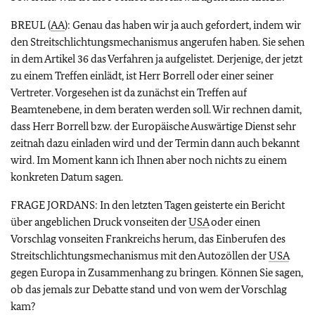
BREUL (
AA
): Genau das haben wir ja auch gefordert, indem wir
den Streitschlichtungsmechanismus angerufen haben. Sie sehen
in dem Artikel 36 das Verfahren ja aufgelistet. Derjenige, der jetzt
zu einem Treffen einlädt, ist Herr Borrell oder einer seiner
Vertreter. Vorgesehen ist da zunächst ein Treffen auf
Beamtenebene, in dem beraten werden soll. Wir rechnen damit,
dass Herr Borrell bzw. der Europäische Auswärtige Dienst sehr
zeitnah dazu einladen wird und der Termin dann auch bekannt
wird. Im Moment kann ich Ihnen aber noch nichts zu einem
konkreten Datum sagen.
FRAGE JORDANS: In den letzten Tagen geisterte ein Bericht
über angeblichen Druck vonseiten der
USA
oder einen
Vorschlag vonseiten Frankreichs herum, das Einberufen des
Streitschlichtungsmechanismus mit den Autozöllen der
USA
gegen Europa in Zusammenhang zu bringen. Können Sie sagen,
ob das jemals zur Debatte stand und von wem der Vorschlag
kam?