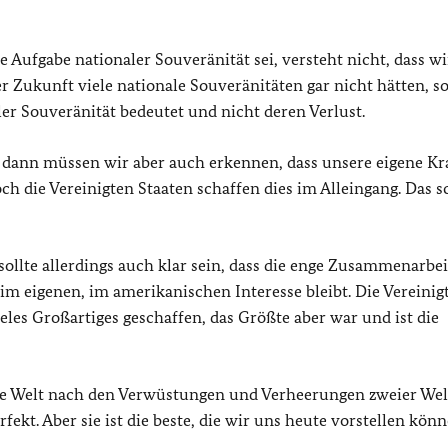
 Aufgabe nationaler Souveränität sei, versteht nicht, dass wi
er Zukunft viele nationale Souveränitäten gar nicht hätten, 
r Souveränität bedeutet und nicht deren Verlust.
, dann müssen wir aber auch erkennen, dass unsere eigene Kra
h die Vereinigten Staaten schaffen dies im Alleingang. Das s
llte allerdings auch klar sein, dass die enge Zusammenarbei
m eigenen, im amerikanischen Interesse bleibt. Die Vereinig
les Großartiges geschaffen, das Größte aber war und ist die
ere Welt nach den Verwüstungen und Verheerungen zweier Wel
fekt. Aber sie ist die beste, die wir uns heute vorstellen könn