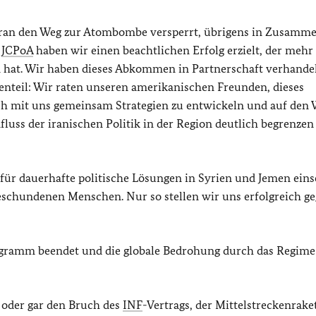
 Iran den Weg zur Atombombe versperrt, übrigens in Zusamme
s
JCPoA
haben wir einen beachtlichen Erfolg erzielt, der mehr
n hat. Wir haben dieses Abkommen in Partnerschaft verhande
enteil: Wir raten unseren amerikanischen Freunden, dieses
ch mit uns gemeinsam Strategien zu entwickeln und auf den 
fluss der iranischen Politik in der Region deutlich begrenze
für dauerhafte politische Lösungen in Syrien und Jemen eins
eschundenen Menschen. Nur so stellen wir uns erfolgreich ge
ogramm beendet und die globale Bedrohung durch das Regime
 oder gar den Bruch des
INF
-Vertrags, der Mittelstreckenrak