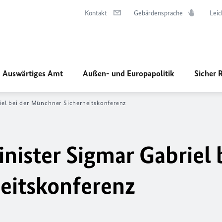
Kontakt
Gebärdensprache
Leic
Auswärtiges Amt
Außen- und Europapolitik
Sicher 
el bei der Münchner Sicherheitskonferenz
ister Sigmar Gabriel b
eitskonferenz