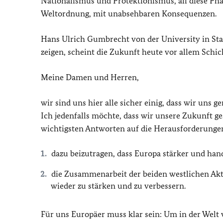
Nationalismus und Protektionismus, all diese P
Weltordnung, mit unabsehbaren Konsequenzen.
Hans Ulrich Gumbrecht von der University in Stanfo
zeigen, scheint die Zukunft heute vor allem Schick
Meine Damen und Herren,
wir sind uns hier alle sicher einig, dass wir uns 
Ich jedenfalls möchte, dass wir unsere Zukunft ge
wichtigsten Antworten auf die Herausforderungen 
dazu beizutragen, dass Europa stärker und han
die Zusammenarbeit der beiden westlichen Akt
wieder zu stärken und zu verbessern.
Für uns Europäer muss klar sein: Um in der Welt