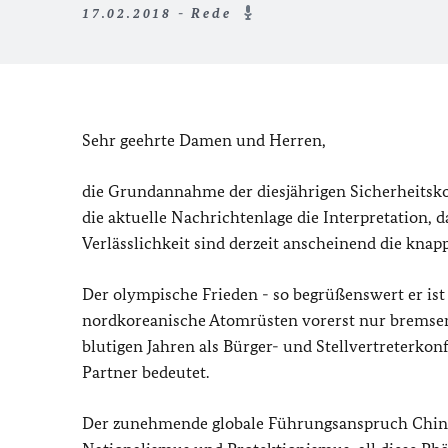
17.02.2018 - Rede
Sehr geehrte Damen und Herren,
die Grundannahme der diesjährigen Sicherheitskon
die aktuelle Nachrichtenlage die Interpretation,
Verlässlichkeit sind derzeit anscheinend die knapp
Der olympische Frieden - so begrüßenswert er ist
nordkoreanische Atomrüsten vorerst nur bremsen.
blutigen Jahren als Bürger- und Stellvertreterkonf
Partner bedeutet.
Der zunehmende globale Führungsanspruch China