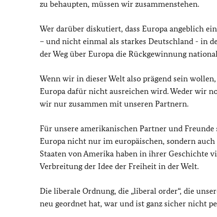
zu behaupten, müssen wir zusammenstehen.
Wer darüber diskutiert, dass Europa angeblich eine
– und nicht einmal als starkes Deutschland - in d
der Weg über Europa die Rückgewinnung nationale
Wenn wir in dieser Welt also prägend sein wollen
Europa dafür nicht ausreichen wird. Weder wir noc
wir nur zusammen mit unseren Partnern.
Für unsere amerikanischen Partner und Freunde so
Europa nicht nur im europäischen, sondern auch i
Staaten von Amerika haben in ihrer Geschichte vie
Verbreitung der Idee der Freiheit in der Welt.
Die liberale Ordnung, die „
liberal order
“, die uns
neu geordnet hat, war und ist ganz sicher nicht per