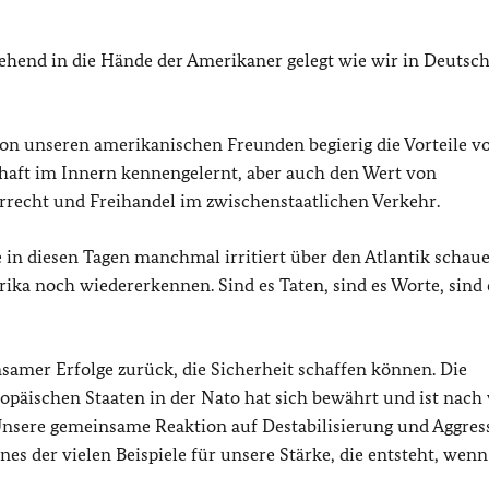
gehend in die Hände der Amerikaner gelegt wie wir in Deutsch
on unseren amerikanischen Freunden begierig die Vorteile v
haft im Innern kennengelernt, aber auch den Wert von
rrecht und Freihandel im zwischenstaatlichen Verkehr.
e in diesen Tagen manchmal irritiert über den Atlantik schau
ika noch wiedererkennen. Sind es Taten, sind es Worte, sind 
samer Erfolge zurück, die Sicherheit schaffen können. Die
äischen Staaten in der Nato hat sich bewährt und ist nach 
Unsere gemeinsame Reaktion auf Destabilisierung und Aggres
ines der vielen Beispiele für unsere Stärke, die entsteht, wenn