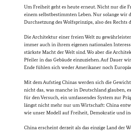
Um Freiheit geht es heute erneut. Nicht nur die 
einem selbstbestimmten Leben. Nur solange wir di
Durchsetzung des Wolfsprinzips, also des Rechts 
Die Architektur einer freien Welt zu gewährleiste
immer auch in ihrem eigenen nationalen Interess
stärkste Macht der Welt sind. Wo aber die Archite
Pfeiler in das Gebäude einzuziehen. Auf Dauer wi
Ende fühlen sich weder Amerikaner noch Europäer
Mit dem Aufstieg Chinas werden sich die Gewichte 
nicht das, was manche in Deutschland glauben, es
für den Versuch, ein umfassendes System zur Präg
längst nicht mehr nur um Wirtschaft: China entwi
wie unser Modell auf Freiheit, Demokratie und i
China erscheint derzeit als das einzige Land der W