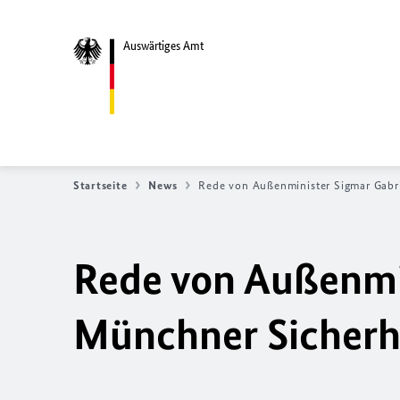
Auswärtiges Amt
Startseite
News
Rede von Außenminister Sigmar Gabri
Rede von Außenmin
Münchner Sicherh