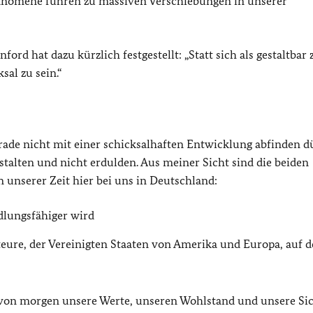
hänomene führen zu massiven Verschiebungen in unserer
rd hat dazu kürzlich festgestellt: „Statt sich als gestaltbar 
sal zu sein.“
gerade nicht mit einer schicksalhaften Entwicklung abfinden d
stalten und nicht erdulden. Aus meiner Sicht sind die beiden
unserer Zeit hier bei uns in Deutschland:
dlungsfähiger wird
eure, der Vereinigten Staaten von Amerika und Europa, auf d
 von morgen unsere Werte, unseren Wohlstand und unsere Si