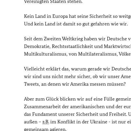
Vereinigten Staaten stehen.
Kein Land in Europa hat seine Sicherheit so weit
Und kein Land ist damit so gut gefahren wie wir.
Seit dem Zweiten Weltkrieg haben wir Deutsche v
Demokratie, Rechtsstaatlichkeit und Marktwirtsc
Multikulturalismus, von Multilateralismus, Völke
Vielleicht erklärt das, warum gerade wir Deutsch
wir sind uns nicht mehr sicher, ob wir unser Amer
Tweets, an denen wir Amerika messen müssen?
Aber zum Glück blicken wir auf eine Fülle gemein
Zusammenarbeit der amerikanischen und der europ
das Fundament unserer Sicherheit und Freiheit. 
außen –
z.B.
im Konflikt in der Ukraine - ist nur e
gemeinsam agieren.