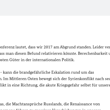
ferenz lautet, dass wir 2017 am Abgrund standen. Leider ver
 dass man diesen Befund relativieren könnte. Berechenbarkeit
sten Güter in der internationalen Politik.
 - kann die brandgefährliche Eskalation rund um das
 Im Mittleren Osten bewegt sich der Syrienkonflikt nach se
likt in eine Richtung, die akute Kriegsgefahr selbst für unse
s, die Machtansprüche Russlands, die Renaissance von