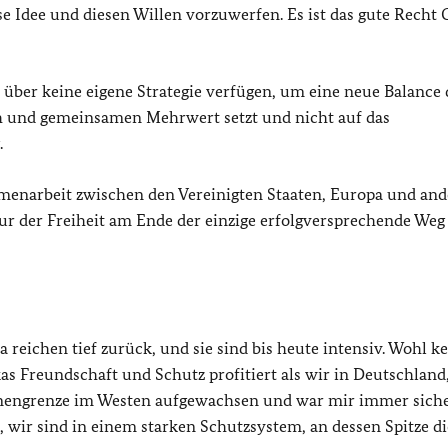
se Idee und diesen Willen vorzuwerfen. Es ist das gute Recht 
“ über keine eigene Strategie verfügen, um eine neue Balance 
ich und gemeinsamen Mehrwert setzt und nicht auf das
.
menarbeit zwischen den Vereinigten Staaten, Europa und an
r der Freiheit am Ende der einzige erfolgversprechende Weg i
eichen tief zurück, und sie sind bis heute intensiv. Wohl k
as Freundschaft und Schutz profitiert als wir in Deutschland
Zonengrenze im Westen aufgewachsen und war mir immer siche
 wir sind in einem starken Schutzsystem, an dessen Spitze di