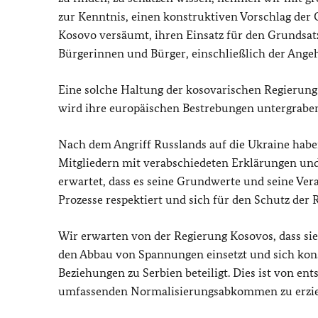
zur Kenntnis, einen konstruktiven Vorschlag der 
Kosovo versäumt, ihren Einsatz für den Grundsatz
Bürgerinnen und Bürger, einschließlich der Angeh
Eine solche Haltung der kosovarischen Regierun
wird ihre europäischen Bestrebungen untergrabe
Nach dem Angriff Russlands auf die Ukraine habe
Mitgliedern mit verabschiedeten Erklärungen un
erwartet, dass es seine Grundwerte und seine Ver
Prozesse respektiert und sich für den Schutz der
Wir erwarten von der Regierung Kosovos, dass sie 
den Abbau von Spannungen einsetzt und sich ko
Beziehungen zu Serbien beteiligt. Dies ist von e
umfassenden Normalisierungsabkommen zu erziele