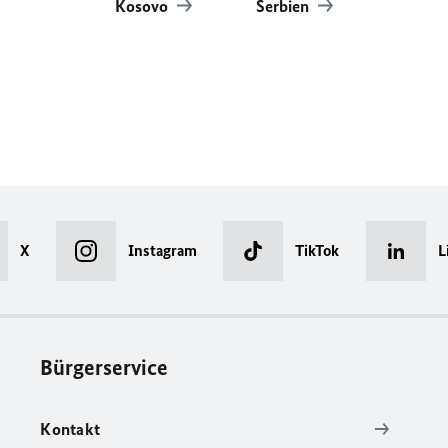
Kosovo
Serbien
X
Instagram
TikTok
L
Bürgerservice
Kontakt