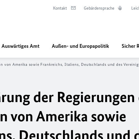
Kontakt
Gebärdensprache
Leic
Auswärtiges Amt
Außen- und Europapolitik
Sicher 
n von Amerika sowie Frankreichs, Italiens, Deutschlands und des Vereinig
rung der Regierungen 
en von Amerika sowie
ens, Deutschlands und 