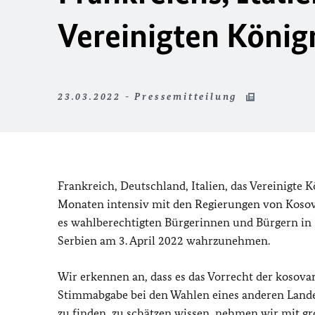
Vereinigten Königr
23.03.2022 - Pressemitteilung
Frankreich, Deutschland, Italien, das Vereinigte 
Monaten intensiv mit den Regierungen von Kosovo
es wahlberechtigten Bürgerinnen und Bürgern in 
Serbien am 3. April 2022 wahrzunehmen.
Wir erkennen an, dass es das Vorrecht der kosovar
Stimmabgabe bei den Wahlen eines anderen Landes 
zu finden, zu schätzen wissen, nehmen wir mit g