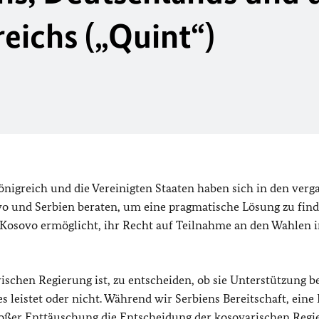
eichs („Quint“)
Königreich und die Vereinigten Staaten haben sich in den ver
 und Serbien beraten, um eine pragmatische Lösung zu find
Kosovo ermöglicht, ihr Recht auf Teilnahme an den Wahlen 
ischen Regierung ist, zu entscheiden, ob sie Unterstützung be
leistet oder nicht. Während wir Serbiens Bereitschaft, eine
roßer Enttäuschung die Entscheidung der kosovarischen Regi