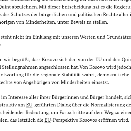
Quint abzulehnen. Mit dieser Entscheidung hat es die Regieru
 des Schutzes der bürgerlichen und politischen Rechte aller 
örigen von Minderheiten, unter Beweis zu stellen.
g steht nicht im Einklang mit unseren Werten und Grundsätz
n.
n wir begrüßt, dass Kosovo sich den von der
EU
und den Qui
d Stellungnahmen angeschlossen hat. Von Kosovo wird jedoc
antwortung für die regionale Stabilität wahrt, demokratische
 Rechte von Angehörigen von Minderheiten einsetzt.
im Interesse aller ihrer Bürgerinnen und Bürger handelt, sic
nstruktiv am
EU
-geführten Dialog über die Normalisierung de
ntscheidender Bedeutung, um Fortschritte auf dem Weg zu ein
n, das letztlich die
EU
-Perspektive Kosovos eröffnen wird.