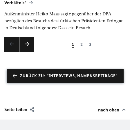
Verhältnis"
Außenminister Heiko Maas sagte gegenüber der DPA
bezüglich des Besuchs des türkischen Präsidenten Erdogan
in Deutschland folgendes: Dass ein Besuch...
1
2
3
ZURÜCK ZU: "INTERVIEWS, NAMENSBEITRÄGE"
Seite teilen
nach oben