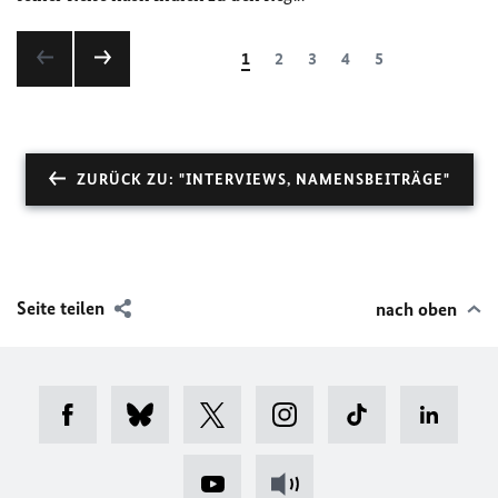
1
2
3
4
5
ZURÜCK ZU: "INTERVIEWS, NAMENSBEITRÄGE"
Seite teilen
nach oben