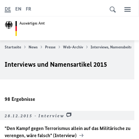
DE
EN
FR
Auswärtiges Amt
Startseite
News
Presse
Web-Archiv
Interviews, Namensbeiträge
Interviews und Namensartikel 2015
98
Ergebnisse
28.12.2015 - Interview
"Den Kampf gegen Terrorismus allein auf das Militärische zu
verengen, wäre falsch" (Interview)