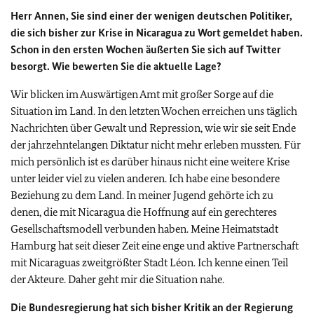
Herr Annen, Sie sind einer der wenigen deutschen Politiker,
die sich bisher zur Krise in Nicaragua zu Wort gemeldet haben.
Schon in den ersten Wochen äußerten Sie sich auf Twitter
besorgt. Wie bewerten Sie die aktuelle Lage?
Wir blicken im Auswärtigen Amt mit großer Sorge auf die
Situation im Land. In den letzten Wochen erreichen uns täglich
Nachrichten über Gewalt und Repression, wie wir sie seit Ende
der jahrzehntelangen Diktatur nicht mehr erleben mussten. Für
mich persönlich ist es darüber hinaus nicht eine weitere Krise
unter leider viel zu vielen anderen. Ich habe eine besondere
Beziehung zu dem Land. In meiner Jugend gehörte ich zu
denen, die mit Nicaragua die Hoffnung auf ein gerechteres
Gesellschaftsmodell verbunden haben. Meine Heimatstadt
Hamburg hat seit dieser Zeit eine enge und aktive Partnerschaft
mit Nicaraguas zweitgrößter Stadt Léon. Ich kenne einen Teil
der Akteure. Daher geht mir die Situation nahe.
Die Bundesregierung hat sich bisher Kritik an der Regierung