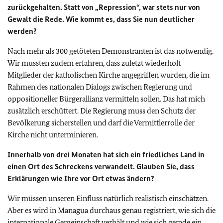
zurückgehalten. Statt von „Repression“, war stets nur von
Gewalt die Rede. Wie kommt es, dass Sie nun deutlicher
werden?
Nach mehr als 300 getöteten Demonstranten ist das notwendig.
Wir mussten zudem erfahren, dass zuletzt wiederholt
Mitglieder der katholischen Kirche angegriffen wurden, die im
Rahmen des nationalen Dialogs zwischen Regierung und
oppositioneller Bürgerallianz vermitteln sollen. Das hat mich
zusätzlich erschüttert. Die Regierung muss den Schutz der
Bevölkerung sicherstellen und darf die Vermittlerrolle der
Kirche nicht unterminieren.
Innerhalb von drei Monaten hat sich ein friedliches Land in
einen Ort des Schreckens verwandelt. Glauben Sie, dass
Erklärungen wie Ihre vor Ort etwas ändern?
Wir müssen unseren Einfluss natürlich realistisch einschätzen.
Aber es wird in Managua durchaus genau registriert, wie sich die
internationale Gemeinschaft verhält und wie sich gerade ein