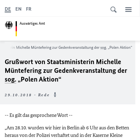
DE
EN
FR
Auswärtiges Amt
inisterin Michelle Müntefering zur Gedenkveranstaltung der
sog.
„Polen Aktion“
Grußwort von Staatsministerin Michelle
Müntefering zur Gedenkveranstaltung der
sog.
„Polen Aktion“
29.10.2018 - Rede
-- Es gilt das gesprochene Wort --
„Am 28.10. wurden wir hier in Berlin ab 6 Uhr aus den Betten
heraus von der Polizei verhaftet und in der Kaserne Kleine