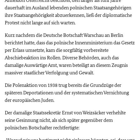
Annexion Österreichs beschloss, den länger als fünf Jahre
dauerhaft im Ausland lebenden polnischen Staatsangehörigen
ihre Staatsangehörigkeit abzuerkennen, ließ der diplomatische
Protest nicht lange auf sich warten.
Kurz nachdem die Deutsche Botschaft Warschau an Berlin
berichtet hatte, dass das polnische Innenministerium das Gesetz
per Erlass umsetzte, kam die sorgfältig vorbereitete
Abschiebeaktion ins Rollen. Diverse Behörden, auch das
damalige Auswärtige Amt, waren beteiligt an diesem Zeugnis
massiver staatlicher Verfolgung und Gewalt.
Die Polenaktion von 1938 trug bereits die Grundzüge der
späteren Deportationen und der systematischen Vernichtung
der europäischen Juden.
Der damalige Staatssekretär Ernst von Weizsäcker verhehlte
seine Gesinnung nicht, als sich später gegenüber dem
polnischen Botschafter rechtfertigte: