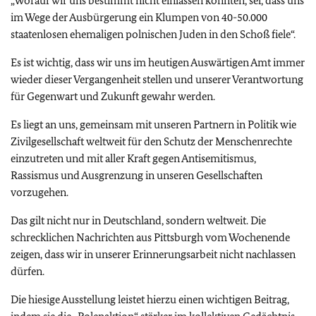
„Worauf wir uns bestimmt nicht einlassen könnten, sei, dass uns
im Wege der Ausbürgerung ein Klumpen von 40-50.000
staatenlosen ehemaligen polnischen Juden in den Schoß fiele“.
Es ist wichtig, dass wir uns im heutigen Auswärtigen Amt immer
wieder dieser Vergangenheit stellen und unserer Verantwortung
für Gegenwart und Zukunft gewahr werden.
Es liegt an uns, gemeinsam mit unseren Partnern in Politik wie
Zivilgesellschaft weltweit für den Schutz der Menschenrechte
einzutreten und mit aller Kraft gegen Antisemitismus,
Rassismus und Ausgrenzung in unseren Gesellschaften
vorzugehen.
Das gilt nicht nur in Deutschland, sondern weltweit. Die
schrecklichen Nachrichten aus Pittsburgh vom Wochenende
zeigen, dass wir in unserer Erinnerungsarbeit nicht nachlassen
dürfen.
Die hiesige Ausstellung leistet hierzu einen wichtigen Beitrag,