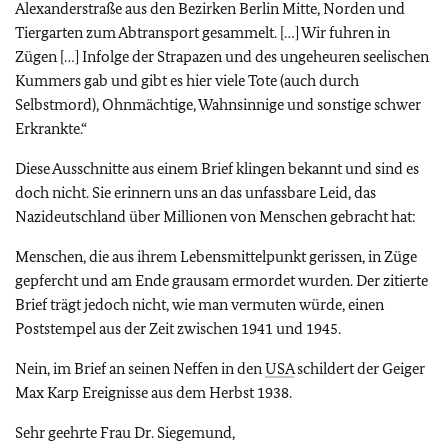
Alexanderstraße aus den Bezirken Berlin Mitte, Norden und
Tiergarten zum Abtransport gesammelt. […] Wir fuhren in
Zügen […] Infolge der Strapazen und des ungeheuren seelischen
Kummers gab und gibt es hier viele Tote (auch durch
Selbstmord), Ohnmächtige, Wahnsinnige und sonstige schwer
Erkrankte.“
Diese Ausschnitte aus einem Brief klingen bekannt und sind es
doch nicht. Sie erinnern uns an das unfassbare Leid, das
Nazideutschland über Millionen von Menschen gebracht hat:
Menschen, die aus ihrem Lebensmittelpunkt gerissen, in Züge
gepfercht und am Ende grausam ermordet wurden. Der zitierte
Brief trägt jedoch nicht, wie man vermuten würde, einen
Poststempel aus der Zeit zwischen 1941 und 1945.
Nein, im Brief an seinen Neffen in den
USA
schildert der Geiger
Max Karp Ereignisse aus dem Herbst 1938.
Sehr geehrte Frau Dr. Siegemund,