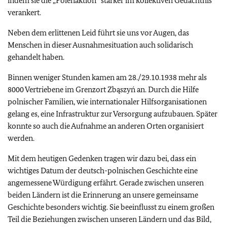
indem sie die „Polenaktion“ stärker im kollektiven Gedächtnis
verankert.
Neben dem erlittenen Leid führt sie uns vor Augen, das
Menschen in dieser Ausnahmesituation auch solidarisch
gehandelt haben.
Binnen weniger Stunden kamen am 28./29.10.1938 mehr als
8000 Vertriebene im Grenzort Zbąszyń an. Durch die Hilfe
polnischer Familien, wie internationaler Hilfsorganisationen
gelang es, eine Infrastruktur zur Versorgung aufzubauen. Später
konnte so auch die Aufnahme an anderen Orten organisiert
werden.
Mit dem heutigen Gedenken tragen wir dazu bei, dass ein
wichtiges Datum der deutsch-polnischen Geschichte eine
angemessene Würdigung erfährt. Gerade zwischen unseren
beiden Ländern ist die Erinnerung an unsere gemeinsame
Geschichte besonders wichtig. Sie beeinflusst zu einem großen
Teil die Beziehungen zwischen unseren Ländern und das Bild,