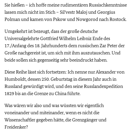
Sie hießen – ich hoffe meine rudimentären Russischkenntnisse
lassen mich nicht im Stich – Sil’vestr Maloj und Georgius
Polman und kamen von Pskow und Nowgorod nach Rostock.
Umgekehrt ist bezeugt, dass der große deutsche
Universalgelehrte Gottfried Wilhelm Leibniz Ende des
17./Anfang des 18. Jahrhunderts dem russischen Zar Peter der
Große nachgereist ist, um sich mit ihm auszutauschen. Und
beide sollen sich gegenseitig sehr beeindruckt haben.
Diese Reihe lässt sich fortsetzen: Ich nenne nur Alexander von
Humboldt, dessen 250. Geburtstag in diesem Jahr auch in
Russland gewürdigt wird, und den seine Russlandexpedition
1829 bis an die Grenze zu China führte.
Was wären wir also und was wüssten wir eigentlich
voneinander und miteinander, wenn es nicht die
Wissenschaftler gegeben hätte, die Grenzgänger und
Freidenker?