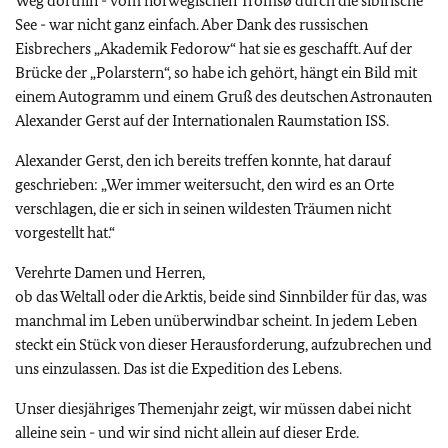
Weg dorthin - vom norwegischen Tromsø durch die sibirische
See - war nicht ganz einfach. Aber Dank des russischen
Eisbrechers „Akademik Fedorow“ hat sie es geschafft. Auf der
Brücke der „Polarstern“, so habe ich gehört, hängt ein Bild mit
einem Autogramm und einem Gruß des deutschen Astronauten
Alexander Gerst auf der Internationalen Raumstation ISS.
Alexander Gerst, den ich bereits treffen konnte, hat darauf
geschrieben: „Wer immer weitersucht, den wird es an Orte
verschlagen, die er sich in seinen wildesten Träumen nicht
vorgestellt hat.“
Verehrte Damen und Herren,
ob das Weltall oder die Arktis, beide sind Sinnbilder für das, was
manchmal im Leben unüberwindbar scheint. In jedem Leben
steckt ein Stück von dieser Herausforderung, aufzubrechen und
uns einzulassen. Das ist die Expedition des Lebens.
Unser diesjähriges Themenjahr zeigt, wir müssen dabei nicht
alleine sein - und wir sind nicht allein auf dieser Erde.