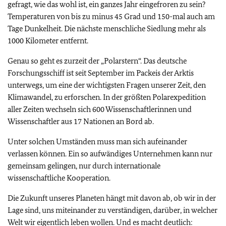
gefragt, wie das wohl ist, ein ganzes Jahr eingefroren zu sein?
Temperaturen von bis zu minus 45 Grad und 150-mal auch am
Tage Dunkelheit. Die nächste menschliche Siedlung mehr als
1000 Kilometer entfernt.
Genau so geht es zurzeit der „Polarstern“. Das deutsche
Forschungsschiff ist seit September im Packeis der Arktis
unterwegs, um eine der wichtigsten Fragen unserer Zeit, den
Klimawandel, zu erforschen. In der größten Polarexpedition
aller Zeiten wechseln sich 600 Wissenschaftlerinnen und
Wissenschaftler aus 17 Nationen an Bord ab.
Unter solchen Umständen muss man sich aufeinander
verlassen können. Ein so aufwändiges Unternehmen kann nur
gemeinsam gelingen, nur durch internationale
wissenschaftliche Kooperation.
Die Zukunft unseres Planeten hängt mit davon ab, ob wir in der
Lage sind, uns miteinander zu verständigen, darüber, in welcher
Welt wir eigentlich leben wollen. Und es macht deutlich: