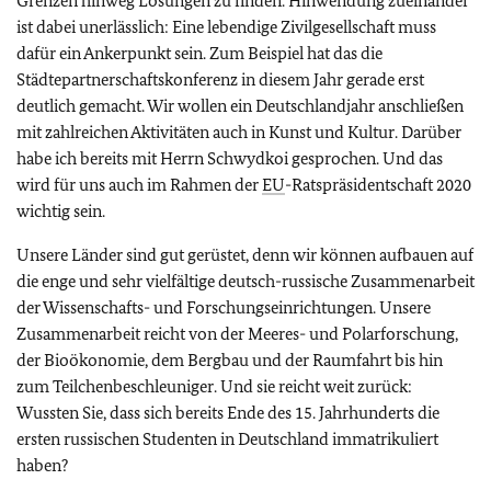
Grenzen hinweg Lösungen zu finden. Hinwendung zueinander
ist dabei unerlässlich: Eine lebendige Zivilgesellschaft muss
dafür ein Ankerpunkt sein. Zum Beispiel hat das die
Städtepartnerschaftskonferenz in diesem Jahr gerade erst
deutlich gemacht. Wir wollen ein Deutschlandjahr anschließen
mit zahlreichen Aktivitäten auch in Kunst und Kultur. Darüber
habe ich bereits mit Herrn Schwydkoi gesprochen. Und das
wird für uns auch im Rahmen der
EU
-Ratspräsidentschaft 2020
wichtig sein.
Unsere Länder sind gut gerüstet, denn wir können aufbauen auf
die enge und sehr vielfältige deutsch-russische Zusammenarbeit
der Wissenschafts- und Forschungseinrichtungen. Unsere
Zusammenarbeit reicht von der Meeres- und Polarforschung,
der Bioökonomie, dem Bergbau und der Raumfahrt bis hin
zum Teilchenbeschleuniger. Und sie reicht weit zurück:
Wussten Sie, dass sich bereits Ende des 15. Jahrhunderts die
ersten russischen Studenten in Deutschland immatrikuliert
haben?