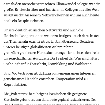
damals den menschengemachten Klimawandel belegte, war ein
großer Briefeschreiber und hat sich mit Kollegen aus aller Welt
ausgetauscht. An seinem Netzwerk können wir uns auch heute
noch ein Beispiel nehmen.
Unsere deutsch-russischen Netzwerke und auch die
Hochschulkooperationen weiter zu festigen - auch dazu leistet
das Themenjahr einen Beitrag. Ich bin überzeugt: Gerade in
unserer heutigen globalisierten Welt mit ihren
grenzübergreifenden Herausforderungen braucht es den freien
wissenschaftlichen Austausch. Die Freiheit der Wissenschaft ist
unabdingbar für Fortschritt, Entwicklung und Wohlstand.
Und: Wo Vertrauen ist, da kann aus gemeinsamen Interessen
gemeinsames Handeln entstehen. Kooperation wird zu
Koproduktion.
Die „Polarstern“ hat übrigens inzwischen die geeignete
Eisscholle gefunden, um daran wie geplant festzufrieren. Der