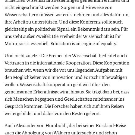
bilateralen Wissenschaftsbeziehungen gemeinsam erhalten und
nicht eingeschränkt werden. Sorgen und Hinweise von
Wissenschaftlern müssen wir ernst nehmen und alles dafür tun,
ihre Arbeit zu unterstützen. Und diese Konferenz sollte auch
gleichzeitig ein politisches Signal, ein Bekenntnis dazu sein. Für
uns steht außer Zweifel: Die Freiheit der Wissenschaft ist ihr
Motor, sie ist essentiell.
Education is an engine of equality.
Und nicht zuletzt: Die Freiheit der Wissenschaft bedeutet auch
Vertrauen in die internationale Kooperation. Diese Kooperation
brauchen wir, wenn wir die vor uns liegenden Aufgaben mit
den Möglichkeiten von Innovation und Fortschritt bewältigen
wollen. Wissenschaftskooperation geht weit über den
gemeinsamen Erkenntnisgewinn hinaus. Sie trägt dazu bei, dass
sich Menschen begegnen und Gesellschaften miteinander ins
Gespräch kommen. Die Forscher haben sich auf ihren Reisen
weitergebildet und dabei von den Besten gelernt.
Auch Alexander von Humboldt, der bei seiner Russland-Reise
auch die Abholzung von Wäldern untersuchte und schon