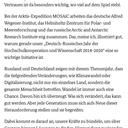
Vertrauen ist da besonders wichtig, wo viel auf dem Spiel steht.
Bei der Arktis-Expedition MOSAiC arbeiten das deutsche Alfred
Wegener-Institut, das Helmholtz-Zentrum für Polar- und
Meeresforschung und das russische Arctic and Antarctic
Research Institute eng zusammen. Das, meine ich, illustriert gut,
warum gerade unser „Deutsch-Russisches Jahr der
Hochschulkooperation und Wissenschaft 2018-2020“ eine so
wichtige Initiative ist.
Russland und Deutschland zeigen mit diesem Themenjahr, dass
die tiefgreifenden Veränderungen, wie Klimawandel oder
Digitalisierung, nicht nur ein einzelnes Land, sondern die
gesamte Menschheit betreffen. Wandel ist immer auch eine
Chance. Davon bin ich überzeugt. Was sich verändert, das kann
gut werden. Aber jede Generation muss sich aufs Neue dieser
Herausforderung stellen und sie begreifen.
Dabei kommt es darauf an, unsere Kräfte zu bündeln, um über