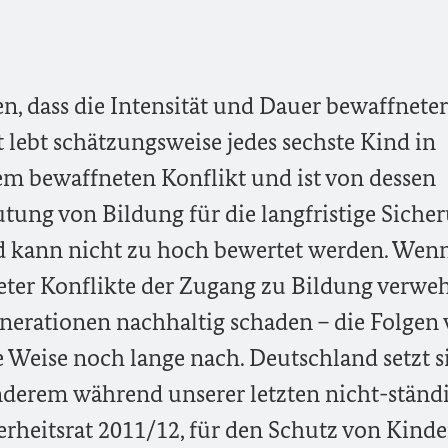
en, dass die Intensität und Dauer bewaffneter
 lebt schätzungsweise jedes sechste Kind in
em bewaffneten Konflikt und ist von dessen
utung von Bildung für die langfristige Siche
d kann nicht zu hoch bewertet werden. Wen
ter Konflikte der Zugang zu Bildung verweh
enerationen nachhaltig schaden – die Folgen
e Weise noch lange nach. Deutschland setzt s
nderem während unserer letzten nicht-ständ
erheitsrat 2011/12, für den Schutz von Kinde