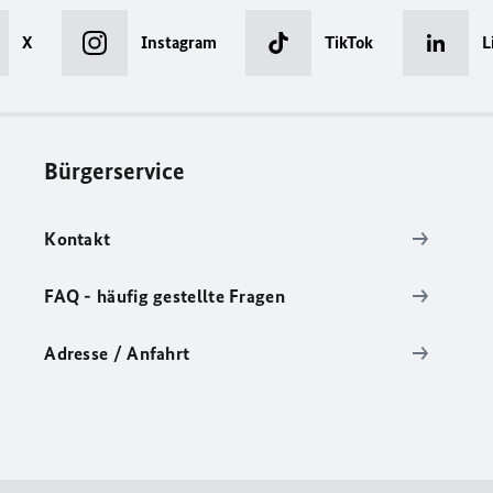
X
Instagram
TikTok
L
Bürgerservice
Kontakt
FAQ - häufig gestellte Fragen
Adresse / Anfahrt