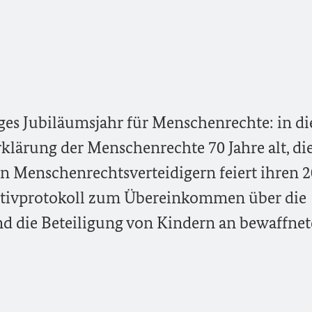
tiges Jubiläumsjahr für Menschenrechte: in d
rklärung der Menschenrechte 70 Jahre alt, di
 Menschenrechtsverteidigern feiert ihren 2
ativprotokoll zum Übereinkommen über die
nd die Beteiligung von Kindern an bewaffne