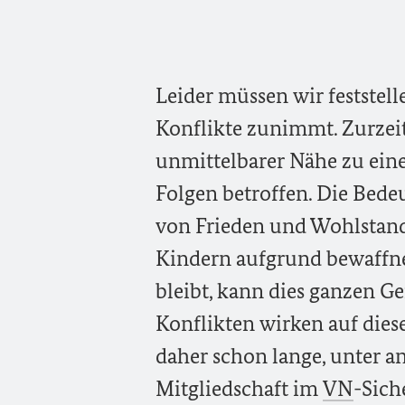
Leider müssen wir feststell
Konflikte zunimmt. Zurzeit
unmittelbarer Nähe zu ein
Folgen betroffen. Die Bede
von Frieden und Wohlstan
Kindern aufgrund bewaffne
bleibt, kann dies ganzen G
Konflikten wirken auf dies
daher schon lange, unter a
Mitgliedschaft im
VN
-Sich