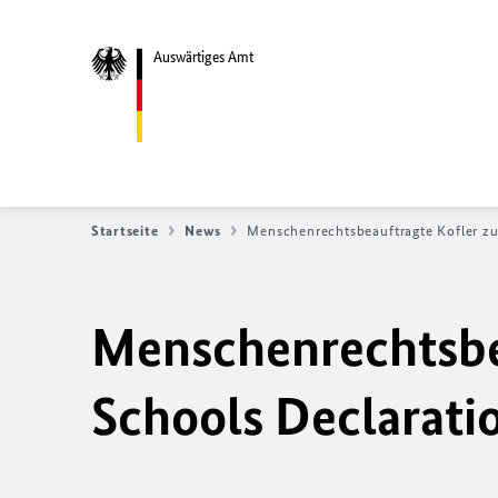
Auswärtiges Amt
Startseite
News
Menschenrechtsbeauftragte Kofler z
Menschenrechtsbe
Schools Declarati