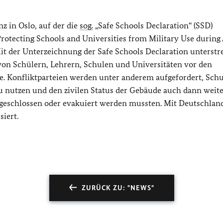
 in Oslo, auf der die
sog.
„
Safe Schools Declaration
“ (SSD)
Protecting Schools and Universities from Military Use durin
 Mit der Unterzeichnung der Safe Schools Declaration unterstr
von Schülern, Lehrern, Schulen und Universitäten vor den
. Konfliktparteien werden unter anderem aufgefordert, Sch
zu nutzen und den zivilen Status der Gebäude auch dann weit
 geschlossen oder evakuiert werden mussten. Mit Deutschlan
siert.
ZURÜCK ZU: "NEWS"