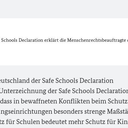
 Schools Declaration
erklärt die Menschenrechtsbeauftragte 
Deutschland der
Safe Schools Declaration
r Unterzeichnung der
Safe Schools Declaratio
 dass in bewaffneten Konflikten beim Schut
ngseinrichtungen besonders strenge Maßst
z für Schulen bedeutet mehr Schutz für Kin