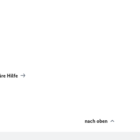
äre Hilfe
nach oben