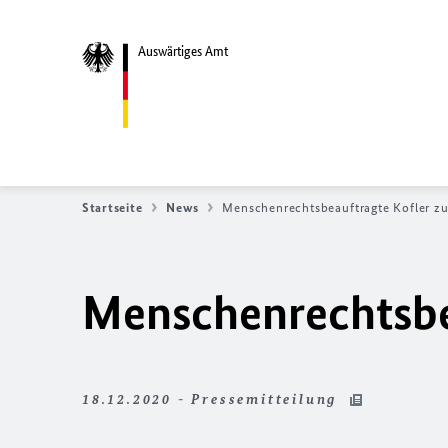
Auswärtiges Amt
Startseite
News
Menschenrechtsbeauftragte Kofler z
Menschenrechtsbe
18.12.2020 - Pressemitteilung