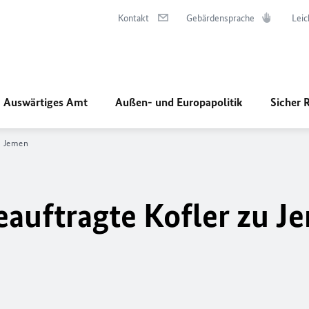
Kontakt
Gebärdensprache
Leic
Auswärtiges Amt
Außen- und Europapolitik
Sicher 
u Jemen
auftragte Kofler zu J