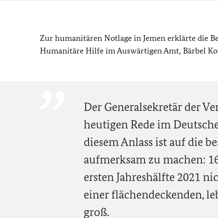
Zur humanitären Notlage in Jemen erklärte die B
Humanitäre Hilfe im Auswärtigen Amt, Bärbel Kofle
Der Generalsekretär der Ver
heutigen Rede im Deutsch
diesem Anlass ist auf die 
aufmerksam zu machen: 16
ersten Jahreshälfte 2021 ni
einer flächendeckenden, l
groß.