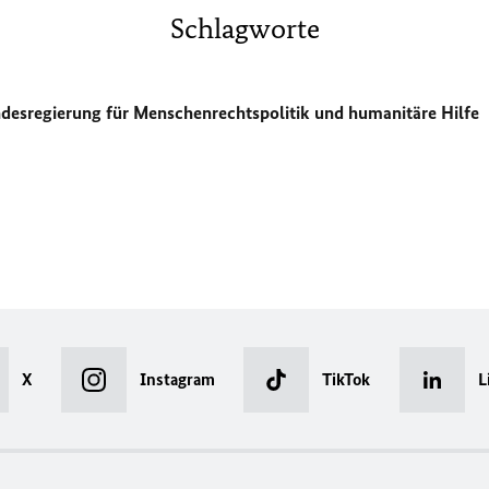
Schlagworte
ndesregierung für Menschenrechtspolitik und humanitäre Hilfe
X
Instagram
TikTok
L