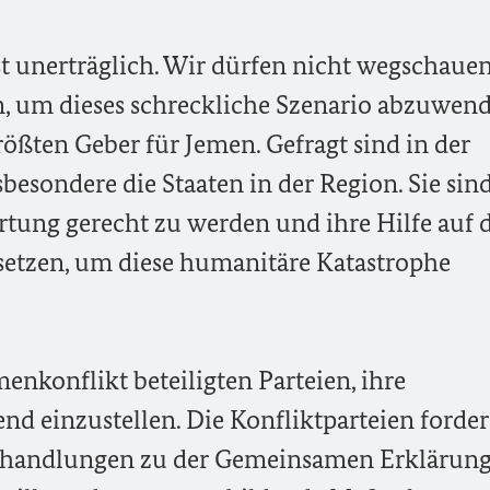
t unerträglich. Wir dürfen nicht wegschauen
n, um dieses schreckliche Szenario abzuwend
rößten Geber für Jemen. Gefragt sind in der
sbesondere die Staaten in der Region. Sie sin
rtung gerecht zu werden und ihre Hilfe auf
setzen, um diese humanitäre Katastrophe
menkonflikt beteiligten Parteien, ihre
einzustellen. Die Konfliktparteien forder
Verhandlungen zu der Gemeinsamen Erklärung