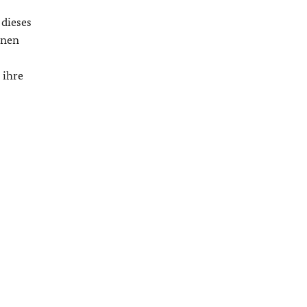
 dieses
onen
 ihre