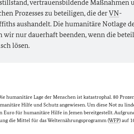
stillstand, vertrauensbildende Maßnahmen 
hen Prozesses zu beteiligen, die der
VN
-
fiths aushandelt. Die humanitäre Notlage d
wir nur dauerhaft beenden, wenn die beteil
isch lösen.
Die humanitäre Lage der Menschen ist katastrophal. 80 Prozen
manitäre Hilfe und Schutz angewiesen. Um diese Not zu lind
n Euro für humanitäre Hilfe in Jemen bereitgestellt. Aufgrun
ung die Mittel für das Welternährungsprogramm (
WFP
) auf 1