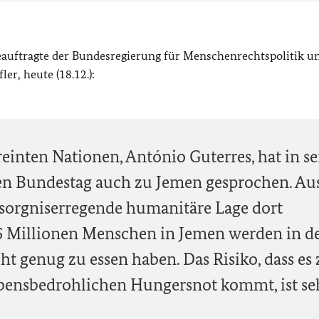
eauftragte der Bundesregierung für Menschenrechtspolitik u
r, heute (18.12.):
einten Nationen, António Guterres, hat in se
en Bundestag auch zu Jemen gesprochen. Au
besorgniserregende humanitäre Lage dort
 Millionen Menschen in Jemen werden in d
cht genug zu essen haben. Das Risiko, dass es
ebensbedrohlichen Hungersnot kommt, ist se