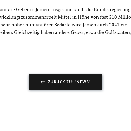
anitäre Geber in Jemen. Insgesamt stellt die Bundesregierung
ntwicklungszusammenarbeit Mittel in Höhe von fast 310 Milli
nd sehr hoher humanitärer Bedarfe wird Jemen auch 2021 ein
ben. Gleichzeitig haben andere Geber, etwa die Golfstaaten,
ZURÜCK ZU: "NEWS"