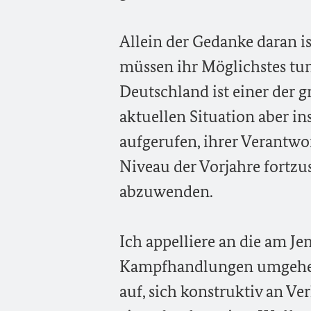
Allein der Gedanke daran is
müssen ihr Möglichstes tu
Deutschland ist einer der g
aktuellen Situation aber in
aufgerufen, ihrer Verantwo
Niveau der Vorjahre fortzu
abzuwenden.
Ich appelliere an die am Je
Kampfhandlungen umgehend 
auf, sich konstruktiv an 