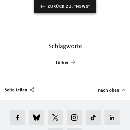
ZURÜCK ZU: "NEWS"
Schlagworte
Türkei
Seite teilen
nach oben