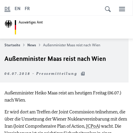
DE
EN
FR
Auswärtiges Amt
Startseite
News
Außenminister Maas reist nach Wien
Außenminister Maas reist nach Wien
06.07.2018 - Pressemitteilung
Außenminister Heiko Maas reist am heutigen Freitag (06.07.)
nach Wien.
Er wird dort am Treffen der
Joint Commission
teilnehmen, die
über die Umsetzung der Wiener Nuklearvereinbarung mit dem
Iran (
Joint Comprehensive Plan of Action,
JCPoA
) wacht. Die