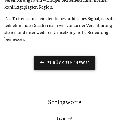
Vereinbarung ist ein wichtiger Sicherheitsanker in einer
konfliktgeplagten Region.
Das Treffen sendet ein deutliches politisches Signal, dass die
teilnehmenden Staaten nach wie vor zu der Vereinbarung
stehen und ihrer weiteren Umsetzung hohe Bedeutung
beimessen.
ZURÜCK ZU: "NEWS"
Schlagworte
Iran