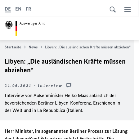
DE
EN
FR
Auswärtiges Amt
Startseite
News
Libyen: „Die ausländischen Kräfte müssen abziehen“
Libyen: „Die ausländischen Kräfte müssen
abziehen“
21.06.2021 - Interview
Interview von Außenminister Heiko Maas anlässlich der
bevorstehenden Berliner Libyen-Konferenz. Erschienen in
der Welt und in La Repubblica (Italien).
Herr Minister, im sogenannten Berliner Prozess zur Lösung
des Libyen-Konflikts gab es zuletzt Fortschritte. Die