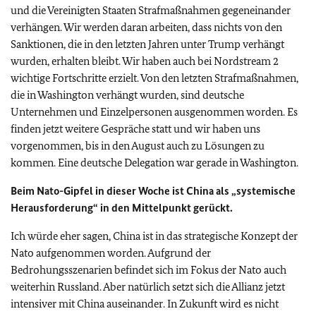
und die Vereinigten Staaten Strafmaßnahmen gegeneinander
verhängen. Wir werden daran arbeiten, dass nichts von den
Sanktionen, die in den letzten Jahren unter Trump verhängt
wurden, erhalten bleibt. Wir haben auch bei Nordstream 2
wichtige Fortschritte erzielt. Von den letzten Strafmaßnahmen,
die in Washington verhängt wurden, sind deutsche
Unternehmen und Einzelpersonen ausgenommen worden. Es
finden jetzt weitere Gespräche statt und wir haben uns
vorgenommen, bis in den August auch zu Lösungen zu
kommen. Eine deutsche Delegation war gerade in Washington.
Beim Nato-Gipfel in dieser Woche ist China als „systemische
Herausforderung“ in den Mittelpunkt gerückt.
Ich würde eher sagen, China ist in das strategische Konzept der
Nato aufgenommen worden. Aufgrund der
Bedrohungsszenarien befindet sich im Fokus der Nato auch
weiterhin Russland. Aber natürlich setzt sich die Allianz jetzt
intensiver mit China auseinander. In Zukunft wird es nicht