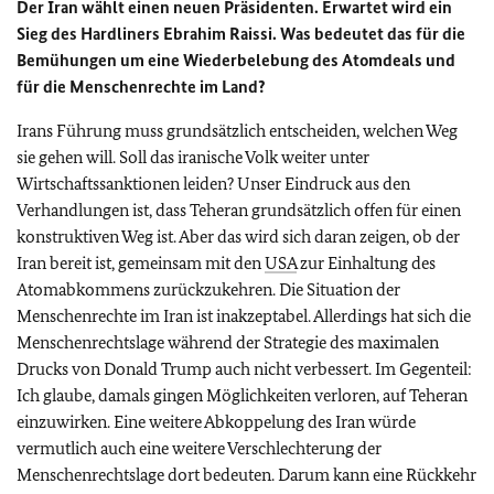
Der Iran wählt einen neuen Präsidenten. Erwartet wird ein
Sieg des Hardliners Ebrahim Raissi. Was bedeutet das für die
Bemühungen um eine Wiederbelebung des Atomdeals und
für die Menschenrechte im Land?
Irans Führung muss grundsätzlich entscheiden, welchen Weg
sie gehen will. Soll das iranische Volk weiter unter
Wirtschaftssanktionen leiden? Unser Eindruck aus den
Verhandlungen ist, dass Teheran grundsätzlich offen für einen
konstruktiven Weg ist. Aber das wird sich daran zeigen, ob der
Iran bereit ist, gemeinsam mit den
USA
zur Einhaltung des
Atomabkommens zurückzukehren. Die Situation der
Menschenrechte im Iran ist inakzeptabel. Allerdings hat sich die
Menschenrechtslage während der Strategie des maximalen
Drucks von Donald Trump auch nicht verbessert. Im Gegenteil:
Ich glaube, damals gingen Möglichkeiten verloren, auf Teheran
einzuwirken. Eine weitere Abkoppelung des Iran würde
vermutlich auch eine weitere Verschlechterung der
Menschenrechtslage dort bedeuten. Darum kann eine Rückkehr