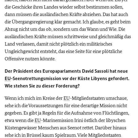
die Geschicke ihres Landes wieder selbst bestimmen sollen,
dann müssen die ausländischen Kräfte abziehen. Das hat auch
die Übergangsregierung klar gemacht. Ich glaube, es geht beim
Abzug nicht um das ob, sondern um das Wann und Wie. Die
ausländischen Kräfte müssen schrittweise und gleichmäßig das
Land verlassen, damit nicht plötzlich ein militärisches
Ungleichgewicht entsteht, das eine Seite für eine plötzliche
Offensive nutzen könnte.
Der Präsident des Europaparlaments David Sassoli hat neue
EU
-Seenotrettungsmission vor der Küste Libyens gefordert.
Wie stehen Sie zu dieser Forderung?
Wenn ich mich im Kreise der
EU
-Mitgliedsstaaten umschaue,
sehe ich die Voraussetzungen für eine derartige Mission nicht
gegeben. Es gibt ja Regeln für die Aufnahme von Flüchtlingen,
etwa wenn die
EU
-Marinemission Irini östlich der libyschen
Küstengewässer Menschen aus Seenot rettet. Darüber hinaus
sehe ich in Brüssel kaum Spielraum. Viele Mitgliedsstaaten