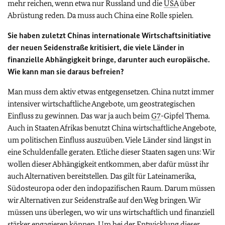
mehr reichen, wenn etwa nur Russland und die
USA
über
Abrüstung reden. Da muss auch China eine Rolle spielen.
Sie haben zuletzt Chinas internationale Wirtschaftsinitiative
der neuen Seidenstraße kritisiert, die viele Länder in
finanzielle Abhängigkeit bringe, darunter auch europäische.
Wie kann man sie daraus befreien?
Man muss dem aktiv etwas entgegensetzen. China nutzt immer
intensiver wirtschaftliche Angebote, um geostrategischen
Einfluss zu gewinnen. Das war ja auch beim
G7
-Gipfel Thema.
Auch in Staaten Afrikas benutzt China wirtschaftliche Angebote,
um politischen Einfluss auszuüben. Viele Länder sind längst in
eine Schuldenfalle geraten. Etliche dieser Staaten sagen uns: Wir
wollen dieser Abhängigkeit entkommen, aber dafür müsst ihr
auch Alternativen bereitstellen. Das gilt für Lateinamerika,
Südosteuropa oder den indopazifischen Raum. Darum müssen
wir Alternativen zur Seidenstraße auf den Weg bringen. Wir
müssen uns überlegen, wo wir uns wirtschaftlich und finanziell
stärker engagieren können. Um bei der Entwicklung dieser