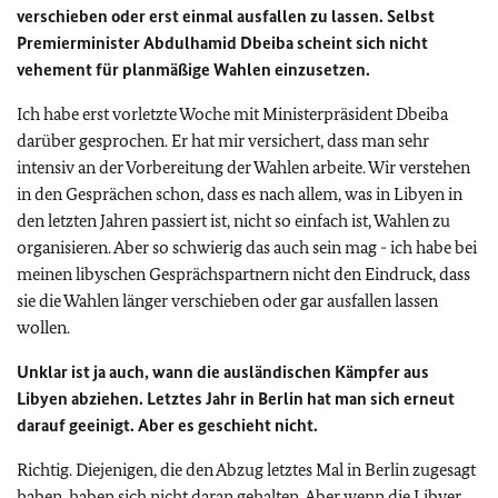
verschieben oder erst einmal ausfallen zu lassen. Selbst
Premierminister Abdulhamid Dbeiba scheint sich nicht
vehement für planmäßige Wahlen einzusetzen.
Ich habe erst vorletzte Woche mit Ministerpräsident Dbeiba
darüber gesprochen. Er hat mir versichert, dass man sehr
intensiv an der Vorbereitung der Wahlen arbeite. Wir verstehen
in den Gesprächen schon, dass es nach allem, was in Libyen in
den letzten Jahren passiert ist, nicht so einfach ist, Wahlen zu
organisieren. Aber so schwierig das auch sein mag - ich habe bei
meinen libyschen Gesprächspartnern nicht den Eindruck, dass
sie die Wahlen länger verschieben oder gar ausfallen lassen
wollen.
Unklar ist ja auch, wann die ausländischen Kämpfer aus
Libyen abziehen. Letztes Jahr in Berlin hat man sich erneut
darauf geeinigt. Aber es geschieht nicht.
Richtig. Diejenigen, die den Abzug letztes Mal in Berlin zugesagt
haben, haben sich nicht daran gehalten. Aber wenn die Libyer