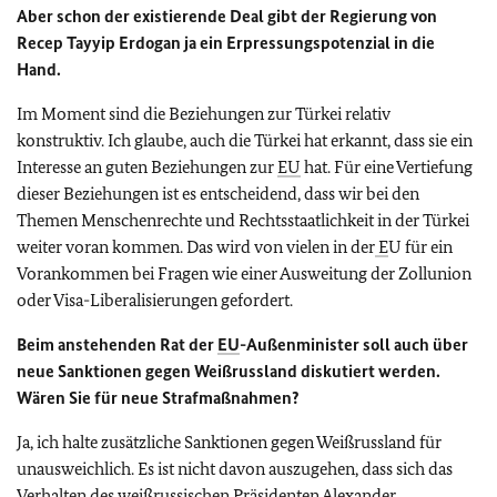
Aber schon der existierende Deal gibt der Regierung von
Recep Tayyip Erdogan ja ein Erpressungspotenzial in die
Hand.
Im Moment sind die Beziehungen zur Türkei relativ
konstruktiv. Ich glaube, auch die Türkei hat erkannt, dass sie ein
Interesse an guten Beziehungen zur
EU
hat. Für eine Vertiefung
dieser Beziehungen ist es entscheidend, dass wir bei den
Themen Menschenrechte und Rechtsstaatlichkeit in der Türkei
weiter voran kommen. Das wird von vielen in der
E
U für ein
Vorankommen bei Fragen wie einer Ausweitung der Zollunion
oder Visa-Liberalisierungen gefordert.
Beim anstehenden Rat der
EU
-Außenminister soll auch über
neue Sanktionen gegen Weißrussland diskutiert werden.
Wären Sie für neue Strafmaßnahmen?
Ja, ich halte zusätzliche Sanktionen gegen Weißrussland für
unausweichlich. Es ist nicht davon auszugehen, dass sich das
Verhalten des weißrussischen Präsidenten Alexander