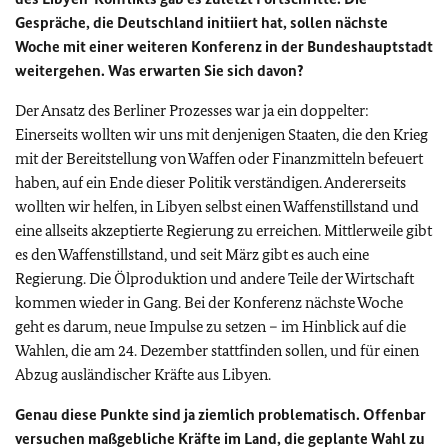
Gespräche, die Deutschland initiiert hat, sollen nächste
Woche mit einer weiteren Konferenz in der Bundeshauptstadt
weitergehen. Was erwarten Sie sich davon?
Der Ansatz des Berliner Prozesses war ja ein doppelter:
Einerseits wollten wir uns mit denjenigen Staaten, die den Krieg
mit der Bereitstellung von Waffen oder Finanzmitteln befeuert
haben, auf ein Ende dieser Politik verständigen. Andererseits
wollten wir helfen, in Libyen selbst einen Waffenstillstand und
eine allseits akzeptierte Regierung zu erreichen. Mittlerweile gibt
es den Waffenstillstand, und seit März gibt es auch eine
Regierung. Die Ölproduktion und andere Teile der Wirtschaft
kommen wieder in Gang. Bei der Konferenz nächste Woche
geht es darum, neue Impulse zu setzen – im Hinblick auf die
Wahlen, die am 24. Dezember stattfinden sollen, und für einen
Abzug ausländischer Kräfte aus Libyen.
Genau diese Punkte sind ja ziemlich problematisch. Offenbar
versuchen maßgebliche Kräfte im Land, die geplante Wahl zu