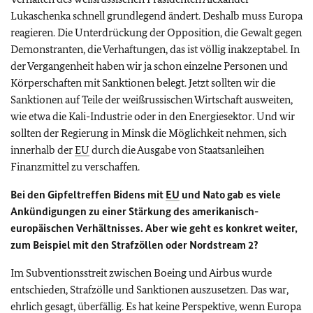
Lukaschenka schnell grundlegend ändert. Deshalb muss Europa
reagieren. Die Unterdrückung der Opposition, die Gewalt gegen
Demonstranten, die Verhaftungen, das ist völlig inakzeptabel. In
der Vergangenheit haben wir ja schon einzelne Personen und
Körperschaften mit Sanktionen belegt. Jetzt sollten wir die
Sanktionen auf Teile der weißrussischen Wirtschaft ausweiten,
wie etwa die Kali-Industrie oder in den Energiesektor. Und wir
sollten der Regierung in Minsk die Möglichkeit nehmen, sich
innerhalb der
EU
durch die Ausgabe von Staatsanleihen
Finanzmittel zu verschaffen.
Bei den Gipfeltreffen Bidens mit
EU
und Nato gab es viele
Ankündigungen zu einer Stärkung des amerikanisch-
europäischen Verhältnisses. Aber wie geht es konkret weiter,
zum Beispiel mit den Strafzöllen oder Nordstream 2?
Im Subventionsstreit zwischen Boeing und Airbus wurde
entschieden, Strafzölle und Sanktionen auszusetzen. Das war,
ehrlich gesagt, überfällig. Es hat keine Perspektive, wenn Europa