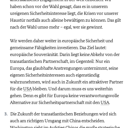
haben schon vor der Wahl gesagt, dass es in unserem
ureigenen Sicherheitsinteresse liegt, die Krisen vor unserer
Haustür notfalls auch alleine bewältigen zu können. Das gilt
nach der Wahl umso mehr – egal, wer sie gewinnt.
Wir werden daher weiter in europäische Sicherheit und
gemeinsame Fähigkeiten investieren. Das Ziel lautet:
europäische Souveränität. Darin liegt keine Abkehr von der
transatlantischen Partnerschaft, im Gegenteil: Nur ein
Europa, das glaubhafte Anstrengungen unternimmt, seine
eigenen Sicherheitsinteressen auch eigenständig
wahrzunehmen, wird auch in Zukunft ein attraktiver Partner
für die
USA
bleiben. Und darum muss es uns weiterhin
gehen. Denn es gibt für Europa keine verantwortungsvolle
Alternative zur Sicherheitspartnerschaft mit den
USA
.
Die Zukunft der transatlantischen Beziehungen wird sich
auch am richtigen Umgang mit China entscheiden.
Washington sieht im Aufstieg Chinas die große strategische