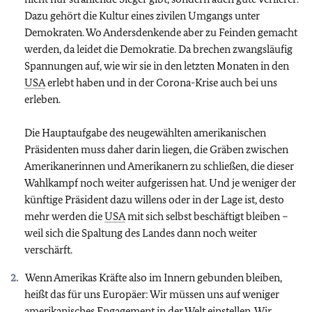
Dazu gehört die Kultur eines zivilen Umgangs unter
Demokraten. Wo Andersdenkende aber zu Feinden gemacht
werden, da leidet die Demokratie. Da brechen zwangsläufig
Spannungen auf, wie wir sie in den letzten Monaten in den
USA
erlebt haben und in der Corona-Krise auch bei uns
erleben.
Die Hauptaufgabe des neugewählten amerikanischen
Präsidenten muss daher darin liegen, die Gräben zwischen
Amerikanerinnen und Amerikanern zu schließen, die dieser
Wahlkampf noch weiter aufgerissen hat. Und je weniger der
künftige Präsident dazu willens oder in der Lage ist, desto
mehr werden die
USA
mit sich selbst beschäftigt bleiben –
weil sich die Spaltung des Landes dann noch weiter
verschärft.
Wenn Amerikas Kräfte also im Innern gebunden bleiben,
heißt das für uns Europäer: Wir müssen uns auf weniger
amerikanisches Engagement in der Welt einstellen. Wir