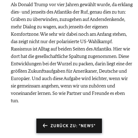
Als Donald Trump vor vier Jahren gewählt wurde, da erklang
dies- und jenseits des Atlantiks der Ruf, genau dies zu tun:
Gräben zu überwinden, zuzugehen auf Andersdenkende,
mehr Dialog zu wagen, auch jenseits der eigenen
Komfortzone. Wie sehr wir dabei noch am Anfang stehen,
das zeigt nicht nur der polarisierte US-Wahlkampf.
Rassismus ist Alltag auf beiden Seiten des Atlantiks. Hier wie
dort hat die gesellschaftliche Spaltung zugenommen. Diese
Entwicklungen bei der Wurzel zu packen, darin liegt eine der
größten Zukunftsaufgaben für Amerikaner, Deutsche und
Europäer. Und auch diese Aufgabe wird leichter, wenn wir
sie gemeinsam angehen, wenn wir uns zuhören und
voneinander lernen. So wie Partner und Freunde es eben
tun.
ZURÜCK ZU: "NEWS"