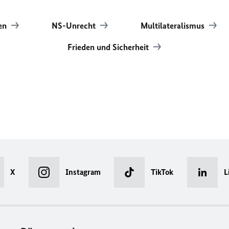
nen
NS-Unrecht
Multilateralismus
Frieden und Sicherheit
X
Instagram
TikTok
L