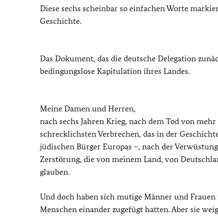
Diese sechs scheinbar so einfachen Worte markie
Geschichte.
Das Dokument, das die deutsche Delegation zunäch
bedingungslose Kapitulation ihres Landes.
Meine Damen und Herren,
nach sechs Jahren Krieg, nach dem Tod von mehr
schrecklichsten Verbrechen, das in der Geschich
jüdischen Bürger Europas –, nach der Verwüstung
Zerstörung, die von meinem Land, von Deutschlan
glauben.
Und doch haben sich mutige Männer und Frauen für
Menschen einander zugefügt hatten. Aber sie weig