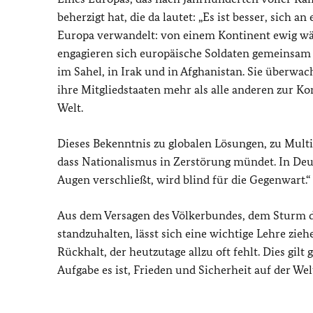
beherzigt hat, die da lautet: „Es ist besser, sich a
Europa verwandelt: von einem Kontinent ewig wäh
engagieren sich europäische Soldaten gemeinsam 
im Sahel, in Irak und in Afghanistan. Sie überw
ihre Mitgliedstaaten mehr als alle anderen zur Ko
Welt.
Dieses Bekenntnis zu globalen Lösungen, zu Multi
dass Nationalismus in Zerstörung mündet. In Deut
Augen verschließt, wird blind für die Gegenwart.“
Aus dem Versagen des Völkerbundes, dem Sturm de
standzuhalten, lässt sich eine wichtige Lehre zie
Rückhalt, der heutzutage allzu oft fehlt. Dies gilt
Aufgabe es ist, Frieden und Sicherheit auf der We