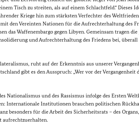
n einem Tisch zu streiten, als auf einem Schlachtfeld.“ Dieses Id
render Kriege hin zum stärksten Verfechter des Weltfrieden
mit den Vereinten Nationen für die Aufrechterhaltung des F
achen das Waffenembargo gegen Libyen. Gemeinsam tragen die
nsolidierung und Aufrechterhaltung des Friedens bei, überall
lateralismus, ruht auf der Erkenntnis aus unserer Vergangenh
schland gibt es den Ausspruch: „Wer vor der Vergangenheit d
s Nationalismus und des Rassismus infolge des Ersten Welt
hen: Internationale Institutionen brauchen politischen Rückha
 ganz besonders für die Arbeit des Sicherheitsrats – des Organs
lt aufrechtzuerhalten.