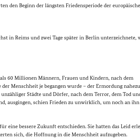
rten den Beginn der längsten Friedensperiode der europäisch
st in Reims und zwei Tage später in Berlin unterzeichnete, 
 als 60 Millionen Männern, Frauen und Kindern, nach dem
te der Menschheit je begangen wurde – der Ermordung nahezu 
 unzähliger Städte und Dörfer, nach dem Terror, dem Tod un
d, ausgingen, schien Frieden zu unwirklich, um noch an ihn
 eine bessere Zukunft entschieden. Sie hatten das Leid erle
erten sich, die Hoffnung in die Menschheit aufzugeben.