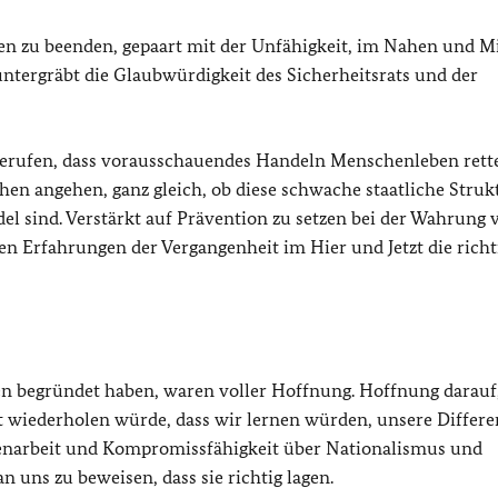
en zu beenden, gepaart mit der Unfähigkeit, im Nahen und Mi
untergräbt die Glaubwürdigkeit des Sicherheitsrats und der
gerufen, dass vorausschauendes Handeln Menschenleben rett
chen angehen, ganz gleich, ob diese schwache staatliche Struk
 sind. Verstärkt auf Prävention zu setzen bei der Wahrung 
den Erfahrungen der Vergangenheit im Hier und Jetzt die rich
en begründet haben, waren voller Hoffnung. Hoffnung darauf,
t wiederholen würde, dass wir lernen würden, unsere Differ
menarbeit und Kompromissfähigkeit über Nationalismus und
n uns zu beweisen, dass sie richtig lagen.