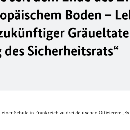
ropäischem Boden – L
zukünftiger Gräueltat
 des Sicherheitsrats“
 einer Schule in Frankreich zu drei deutschen Offizieren: „Es