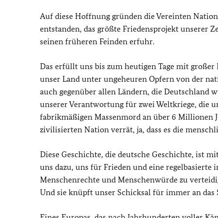
Auf diese Hoffnung gründen die Vereinten Nation
entstanden, das größte Friedensprojekt unserer Z
seinen früheren Feinden erfuhr.
Das erfüllt uns bis zum heutigen Tage mit große
unser Land unter ungeheuren Opfern von der nati
auch gegenüber allen Ländern, die Deutschland w
unserer Verantwortung für zwei Weltkriege, die u
fabrikmäßigen Massenmord an über 6 Millionen Jud
zivilisierten Nation verrät, ja, dass es die menschli
Diese Geschichte, die deutsche Geschichte, ist mi
uns dazu, uns für Frieden und eine regelbasierte 
Menschenrechte und Menschenwürde zu verteidige
Und sie knüpft unser Schicksal für immer an das 
Eines Europas, das nach Jahrhunderten voller Kä