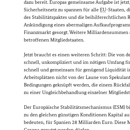
dazu bereit. Europas gemeinsame Aufgabe ist jetz
Sicherheitsnetz zu spannen für alle
EU
-Staaten, d
des Stabilitätspaktes und die beihilferechtlichen 
Ankündigung eines abermaligen Aufkaufprogramm
Finanzmarkt gesorgt. Weitere Milliardensummen 
betroffenen Mitgliedstaaten.
Jetzt braucht es einen weiteren Schritt: Die von
schnell, unkompliziert und im nötigen Umfang fina
schnell und gemeinsam für genügend Liquidität in
Arbeitsplätzen nicht von der Laune von Spekulant
Bedingungen geknüpft werden, die einem Rückfall 
zu einer Ungleichbehandlung einzelner Mitgliedst
Der Europäische Stabilitätsmechanismus (ESM) bie
zu den gleichen günstigen Konditionen Kapital au
bedeuten, für Spanien 28 Milliarden Euro. Diese
Corona genutzt werden dürfen.