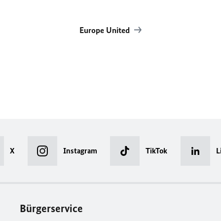
Europe United
X
Instagram
TikTok
L
Bürgerservice