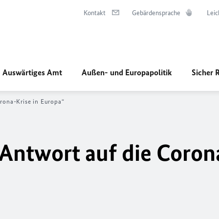
Kontakt
Gebärdensprache
Leic
Auswärtiges Amt
Außen- und Europapolitik
Sicher 
orona-Krise in Europa“
 Antwort auf die Coron