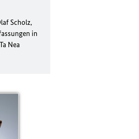
af Scholz,
fassungen in
 Ta Nea