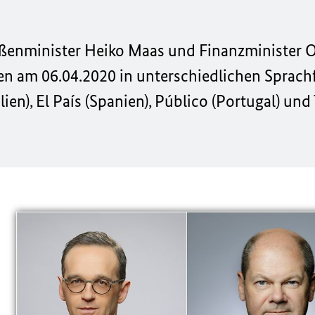
nminister Heiko Maas und Finanzminister Ol
en am 06.04.2020 in unterschiedlichen Sprach
lien),
El País
(Spanien),
Público
(Portugal) und