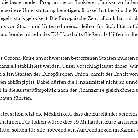
t, die bestehenden Programme zu flankieren, Lücken zu füllen
ie weitere Unterstützung benötigen. Brüssel hat bereits die Kr
Regeln stark gelockert. Die Europäische Zentralbank hat mit d
s von Staat- und Unternehmensanleihen für Stabilität auf
aus Sondermitteln des
EU
-Haushalts fließen als Hilfen in die
 der Corona-Krise am schwersten betroffenen Staaten müssen 
nziell stabilisiert werden. Unser Vorschlag lautet daher: Wi
 allen Staaten der Europäischen Union, damit der Erhalt von
en abhängig ist. Dabei dürfen die Finanzmittel nicht an unnö
in die Austeritätspolitik nach der Finanzkrise gleichkämen 
aaten führten.
tet schon jetzt die Möglichkeit, dass die Euroländer gemei
fnehmen. Für Italien würde dies 39 Milliarden Euro an frisc
 Mittel sollten für alle notwendigen Aufwendungen im Kampf 