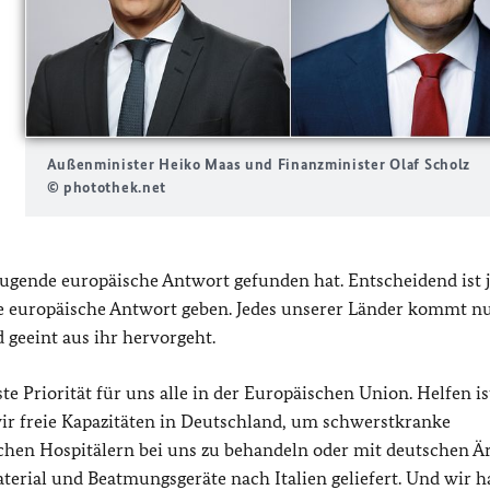
Außenminister Heiko Maas und Finanzminister Olaf Scholz
© photothek.net
ugende europäische Antwort gefunden hat. Entscheidend ist j
nde europäische Antwort geben. Jedes unserer Länder kommt n
 geeint aus ihr hervorgeht.
 Priorität für uns alle in der Europäischen Union. Helfen is
wir freie Kapazitäten in Deutschland, um schwerstkranke
schen Hospitälern bei uns zu behandeln oder mit deutschen Är
erial und Beatmungsgeräte nach Italien geliefert. Und wir 