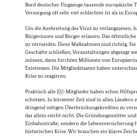
Bord deutscher Flugzeuge tausende europäische T
Versorgung oft sehr viel schlechter ist als in Euro
Um die Ausbreitung des Virus zu verlangsamen, h
Bürgerinnen und Bürger erlassen. Das öffentlich
zu vermeiden. Diese Maßnahmen sind richtig. Sie 
Geschäfte schließen, Veranstaltungen abgesagt w
müssen, dann fürchten Millionen von Europäeri
Existenzen. Die Mitgliedstaaten haben unterschie
Krise zu reagieren.
Praktisch alle
EU
-Mitglieder haben schon Hilfsp
schützen. In kürzester Zeit sind in allen Länd
dringend nötigen Überbrückungskrediten zu vers
das allein reicht nicht. Die Gründungsmütter und 
Einbahnstraße, sondern die Lebensversicherung f
historischen Krise. Wir brauchen ein klares Zeic