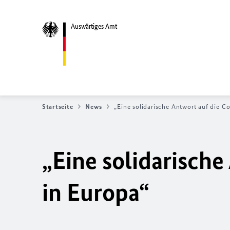
Auswärtiges Amt
Startseite
News
„Eine solidarische Antwort auf die C
„Eine solidarische
in Europa“