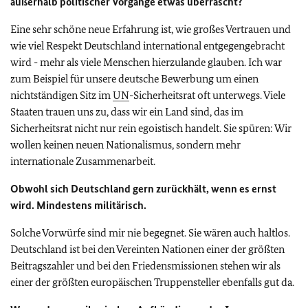
außerhalb politischer Vorgänge etwas überrascht?
Eine sehr schöne neue Erfahrung ist, wie großes Vertrauen und
wie viel Respekt Deutschland international entgegengebracht
wird - mehr als viele Menschen hierzulande glauben. Ich war
zum Beispiel für unsere deutsche Bewerbung um einen
nichtständigen Sitz im
UN
-Sicherheitsrat oft unterwegs. Viele
Staaten trauen uns zu, dass wir ein Land sind, das im
Sicherheitsrat nicht nur rein egoistisch handelt. Sie spüren: Wir
wollen keinen neuen Nationalismus, sondern mehr
internationale Zusammenarbeit.
Obwohl sich Deutschland gern zurückhält, wenn es ernst
wird. Mindestens militärisch.
Solche Vorwürfe sind mir nie begegnet. Sie wären auch haltlos.
Deutschland ist bei den Vereinten Nationen einer der größten
Beitragszahler und bei den Friedensmissionen stehen wir als
einer der größten europäischen Truppensteller ebenfalls gut da.