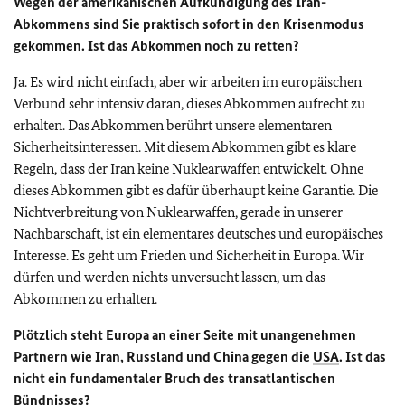
Wegen der amerikanischen Aufkündigung des Iran-
Abkommens sind Sie praktisch sofort in den Krisenmodus
gekommen. Ist das Abkommen noch zu retten?
Ja. Es wird nicht einfach, aber wir arbeiten im europäischen
Verbund sehr intensiv daran, dieses Abkommen aufrecht zu
erhalten. Das Abkommen berührt unsere elementaren
Sicherheitsinteressen. Mit diesem Abkommen gibt es klare
Regeln, dass der Iran keine Nuklearwaffen entwickelt. Ohne
dieses Abkommen gibt es dafür überhaupt keine Garantie. Die
Nichtverbreitung von Nuklearwaffen, gerade in unserer
Nachbarschaft, ist ein elementares deutsches und europäisches
Interesse. Es geht um Frieden und Sicherheit in Europa. Wir
dürfen und werden nichts unversucht lassen, um das
Abkommen zu erhalten.
Plötzlich steht Europa an einer Seite mit unangenehmen
Partnern wie Iran, Russland und China gegen die
USA
. Ist das
nicht ein fundamentaler Bruch des transatlantischen
Bündnisses?