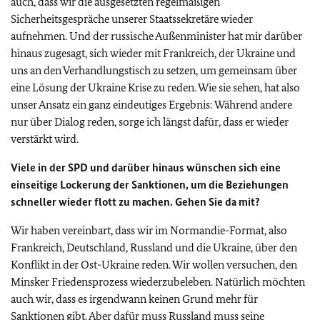
auch, dass wir die ausgesetzten regelmäßigen
Sicherheitsgespräche unserer Staatssekretäre wieder
aufnehmen. Und der russische Außenminister hat mir darüber
hinaus zugesagt, sich wieder mit Frankreich, der Ukraine und
uns an den Verhandlungstisch zu setzen, um gemeinsam über
eine Lösung der Ukraine Krise zu reden. Wie sie sehen, hat also
unser Ansatz ein ganz eindeutiges Ergebnis: Während andere
nur über Dialog reden, sorge ich längst dafür, dass er wieder
verstärkt wird.
Viele in der SPD und darüber hinaus wünschen sich eine
einseitige Lockerung der Sanktionen, um die Beziehungen
schneller wieder flott zu machen. Gehen Sie da mit?
Wir haben vereinbart, dass wir im Normandie-Format, also
Frankreich, Deutschland, Russland und die Ukraine, über den
Konflikt in der Ost-Ukraine reden. Wir wollen versuchen, den
Minsker Friedensprozess wiederzubeleben. Natürlich möchten
auch wir, dass es irgendwann keinen Grund mehr für
Sanktionen gibt. Aber dafür muss Russland muss seine