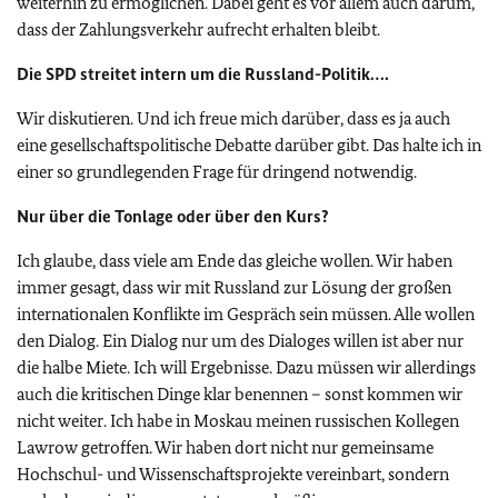
weiterhin zu ermöglichen. Dabei geht es vor allem auch darum,
dass der Zahlungsverkehr aufrecht erhalten bleibt.
Die SPD streitet intern um die Russland-Politik….
Wir diskutieren. Und ich freue mich darüber, dass es ja auch
eine gesellschaftspolitische Debatte darüber gibt. Das halte ich in
einer so grundlegenden Frage für dringend notwendig.
Nur über die Tonlage oder über den Kurs?
Ich glaube, dass viele am Ende das gleiche wollen. Wir haben
immer gesagt, dass wir mit Russland zur Lösung der großen
internationalen Konflikte im Gespräch sein müssen. Alle wollen
den Dialog. Ein Dialog nur um des Dialoges willen ist aber nur
die halbe Miete. Ich will Ergebnisse. Dazu müssen wir allerdings
auch die kritischen Dinge klar benennen – sonst kommen wir
nicht weiter. Ich habe in Moskau meinen russischen Kollegen
Lawrow getroffen. Wir haben dort nicht nur gemeinsame
Hochschul- und Wissenschaftsprojekte vereinbart, sondern