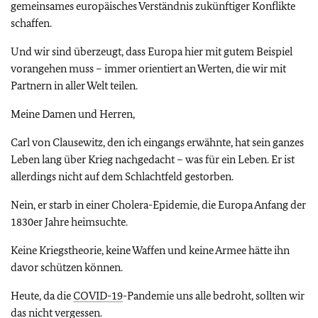
gemeinsames europäisches Verständnis zukünftiger Konflikte
schaffen.
Und wir sind überzeugt, dass Europa hier mit gutem Beispiel
vorangehen muss – immer orientiert an Werten, die wir mit
Partnern in aller Welt teilen.
Meine Damen und Herren,
Carl von Clausewitz, den ich eingangs erwähnte, hat sein ganzes
Leben lang über Krieg nachgedacht – was für ein Leben. Er ist
allerdings nicht auf dem Schlachtfeld gestorben.
Nein, er starb in einer Cholera-Epidemie, die Europa Anfang der
1830er Jahre heimsuchte.
Keine Kriegstheorie, keine Waffen und keine Armee hätte ihn
davor schützen können.
Heute, da die
COVID-19
-Pandemie uns alle bedroht, sollten wir
das nicht vergessen.