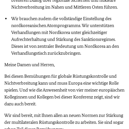
breiteren Dialog über regionale Sicherheit und nukleare
Nichtverbreitung im Nahen und Mittleren Osten führen.
Wir brauchen zudem die vollständige Einstellung des
nordkoreanischen Atomprogramms. Wir unterstützen
Verhandlungen mit Nordkorea unter gleichzeitiger
Aufrechterhaltung und Stärkung des Sanktionsregimes.
Dieses ist von zentraler Bedeutung um Nordkorea an den
Verhandlungstisch zurückzubringen.
Meine Damen und Herren,
Bei diesen Bemühungen für globale Rüstungskontrolle und
Nichtverbreitung kann und muss Europa eine wichtige Rolle
spielen. Und wie die Anwesenheit von vier meiner europäischen
Kolleginnen und Kollegen bei dieser Konferenz zeigt, sind wir
dazu auch bereit.
Wir sind bereit, mit Ihnen allen an neuen Normen zur Stärkung
der multilateralen Rüstungskontrolle zu arbeiten. Sie sind sogar