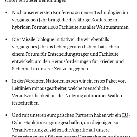
schon Teil dieser Bemühungen:
Nach unserer ersten Konferenz zu neuen Technologien im
vergangenen Jahr bringt die diesjährige Konferenz im
hybriden Format 1.000 Fachleute aus aller Welt zusammen.
Die
“Missile Dialogue Initiative”
, die wir ebenfalls
vergangenes Jahr ins Leben gerufen haben, hat sich zu
einem Forum für Entscheidungsträger und Fachleute
entwickelt, um den Herausforderungen für Frieden und
Sicherheit in unserer Zeit zu begegnen.
In den Vereinten Nationen haben wir ein erstes Paket von
Leitlinien mit ausgearbeitet, welche menschliche
Verantwortlichkeit bei der Nutzung autonomer Waffen
festschreiben.
Und mit unseren europäischen Partnern haben wir ein
EU
-
Cyber-Sanktionsregime geschaffen, um diejenigen zur
Verantwortung zu ziehen, die Angriffe auf unsere