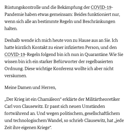
Rüstungskontrolle und die Bekämpfung der
COVID-19
-
Pandemie haben etwas gemeinsam: Beides funktioniert nur,
wenn sich alle an bestimmte Regeln und Beschränkungen
halten.
Deshalb wende ich mich heute von zu Hause aus an Sie. Ich
hatte kürzlich Kontakt zu einer infizierten Person, und den
COVID-19
-Regeln folgend bin ich nun in Quarantäne. Wie Sie
wissen bin ich ein starker Befürworter der regelbasierten
Ordnung. Diese wichtige Konferenz wollte ich aber nicht
versäumen.
Meine Damen und Herren,
„Der Krieg ist ein Chamäleon“ erklärte der Militärtheoretiker
Carl von Clausewitz. Er passt sich neuen Umständen
fortwährend an. Und wegen politischem, gesellschaftlichem
und technologischem Wandel, so schrieb Clausewitz, hat „jede
Zeit ihre eigenen Kriege“.