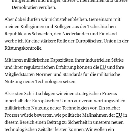
Bürgerinnen und Bürger, unsere Unternehmen und unsere
Demokratien verüben.
Aber dabei dürfen wir nicht stehenbleiben. Gemeinsam mit
meinen Kolleginnen und Kollegen aus der Tschechischen
Republik, aus Schweden, den Niederlanden und Finnland
werbe ich für eine stärkere Rolle der Europäischen Union in der
Rüstungskontrolle.
Mit ihren militärischen Kapazitäten, ihrer industriellen Stärke
und ihrer regulatorischen Erfahrung können die
EU
und ihre
Mitgliedstaaten Normen und Standards für die militärische
Nutzung neuer Technologien setzen.
Als ersten Schritt schlagen wir einen strategischen Prozess
innerhalb der Europäischen Union zur verantwortungsvollen
militärischen Nutzung neuer Technologien vor. Ein solcher
Prozess würde bewerten, wie politische Maßnahmen der
EU
in
diesem Bereich einen Beitrag zu Sicherheit in unserem neuen
technologischen Zeitalter leisten können. Wir wollen ein