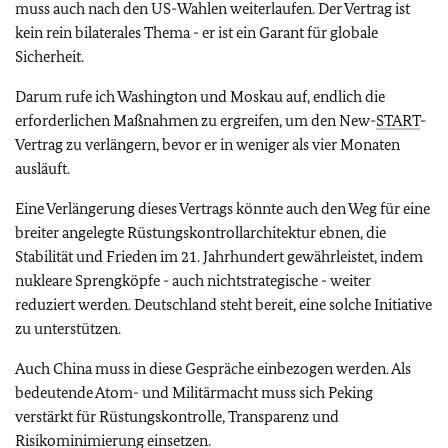
muss auch nach den US-Wahlen weiterlaufen. Der Vertrag ist
kein rein bilaterales Thema - er ist ein Garant für globale
Sicherheit.
Darum rufe ich Washington und Moskau auf, endlich die
erforderlichen Maßnahmen zu ergreifen, um den New-
START
-
Vertrag zu verlängern, bevor er in weniger als vier Monaten
ausläuft.
Eine Verlängerung dieses Vertrags könnte auch den Weg für eine
breiter angelegte Rüstungskontrollarchitektur ebnen, die
Stabilität und Frieden im 21. Jahrhundert gewährleistet, indem
nukleare Sprengköpfe - auch nichtstrategische - weiter
reduziert werden. Deutschland steht bereit, eine solche Initiative
zu unterstützen.
Auch China muss in diese Gespräche einbezogen werden. Als
bedeutende Atom- und Militärmacht muss sich Peking
verstärkt für Rüstungskontrolle, Transparenz und
Risikominimierung einsetzen.