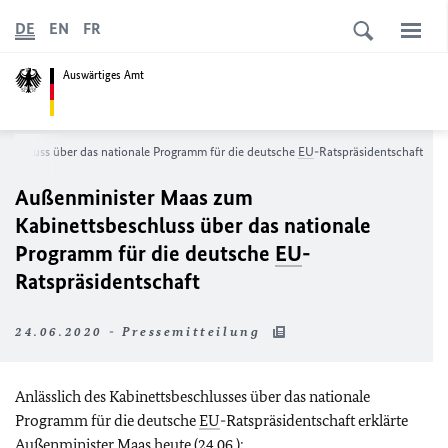
DE
EN
FR
Auswärtiges Amt
eschluss über das nationale Programm für die deutsche
EU
-Ratspräsidentschaft
Außenminister Maas zum
Kabinettsbeschluss über das nationale
Programm für die deutsche
EU
-
Ratspräsidentschaft
24.06.2020 - Pressemitteilung
Anlässlich des Kabinettsbeschlusses über das nationale
Programm für die deutsche
EU
-Ratspräsidentschaft erklärte
Außenminister Maas heute (24.06.):