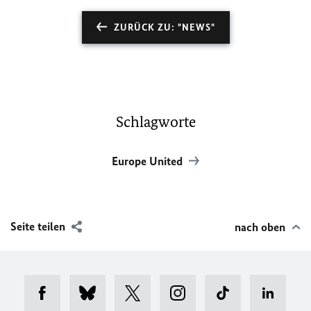
ZURÜCK ZU: "NEWS"
Schlagworte
Europe United
Seite teilen
nach oben