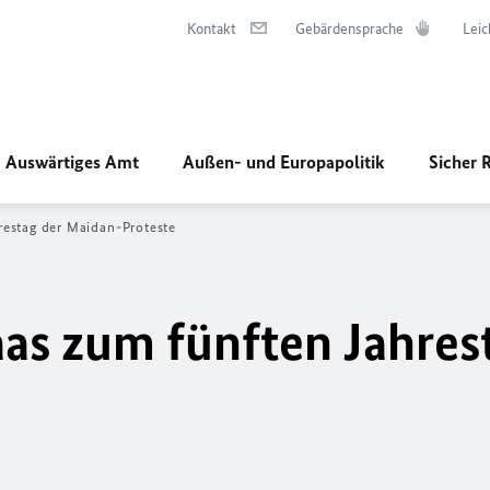
Kontakt
Gebärdensprache
Leic
Auswärtiges Amt
Außen- und Europapolitik
Sicher 
estag der Maidan-Proteste
s zum fünften Jahres