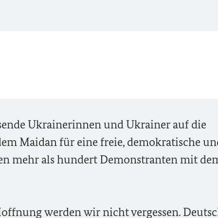
sende Ukrainerinnen und Ukrainer auf die
 dem Maidan für eine freie, demokratische un
ten mehr als hundert Demonstranten mit de
offnung werden wir nicht vergessen. Deuts