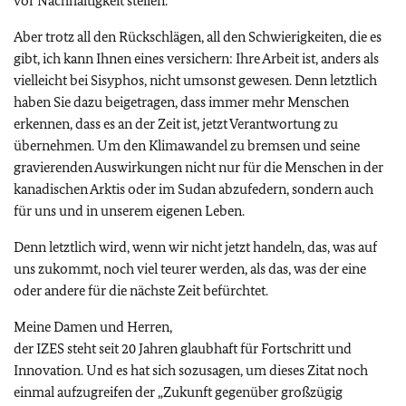
vor Nachhaltigkeit stellen.
Aber trotz all den Rückschlägen, all den Schwierigkeiten, die es
gibt, ich kann Ihnen eines versichern: Ihre Arbeit ist, anders als
vielleicht bei Sisyphos, nicht umsonst gewesen. Denn letztlich
haben Sie dazu beigetragen, dass immer mehr Menschen
erkennen, dass es an der Zeit ist, jetzt Verantwortung zu
übernehmen. Um den Klimawandel zu bremsen und seine
gravierenden Auswirkungen nicht nur für die Menschen in der
kanadischen Arktis oder im Sudan abzufedern, sondern auch
für uns und in unserem eigenen Leben.
Denn letztlich wird, wenn wir nicht jetzt handeln, das, was auf
uns zukommt, noch viel teurer werden, als das, was der eine
oder andere für die nächste Zeit befürchtet.
Meine Damen und Herren,
der IZES steht seit 20 Jahren glaubhaft für Fortschritt und
Innovation. Und es hat sich sozusagen, um dieses Zitat noch
einmal aufzugreifen der „Zukunft gegenüber großzügig