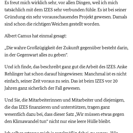
Es freut mich wirklich sehr, vor allen Dingen, weil ich mich
tatsächlich mit dem IZES sehr verbunden fühle. Es ist bei seiner
Gründung ein sehr vorausschauendes Projekt gewesen. Damals
sind schon die richtigen Weichen gestellt worden.
Albert Camus hat einmal gesagt:
„Die wahre Großzügigkeit der Zukunft gegenüber besteht darin,
in der Gegenwart alles zu geben“.
Und ich finde, das beschreibt ganz gut die Arbeit des IZES. Anke
Rehlinger hat schon darauf hingewiesen: Manchmal ist es nicht
einfach, seiner Zeit voraus zu sein. Das ist beim IZES vor 20
Jahren ganz sicherlich der Fall gewesen.
Und Sie, die Mitarbeiterinnen und Mitarbeiter und diejenigen,
die das IZES finanzieren und unterstützen, tragen ganz
wesentlich dazu bei, dass dieser Satz „Wir müssen etwas gegen
den Klimawandel tun“ nicht nur eine leere Hülle bleibt.