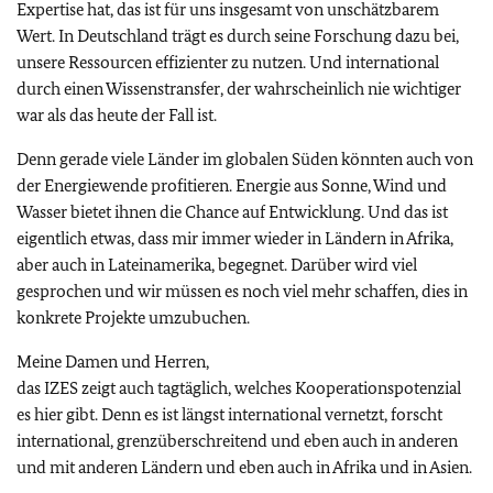
Expertise hat, das ist für uns insgesamt von unschätzbarem
Wert. In Deutschland trägt es durch seine Forschung dazu bei,
unsere Ressourcen effizienter zu nutzen. Und international
durch einen Wissenstransfer, der wahrscheinlich nie wichtiger
war als das heute der Fall ist.
Denn gerade viele Länder im globalen Süden könnten auch von
der Energiewende profitieren. Energie aus Sonne, Wind und
Wasser bietet ihnen die Chance auf Entwicklung. Und das ist
eigentlich etwas, dass mir immer wieder in Ländern in Afrika,
aber auch in Lateinamerika, begegnet. Darüber wird viel
gesprochen und wir müssen es noch viel mehr schaffen, dies in
konkrete Projekte umzubuchen.
Meine Damen und Herren,
das IZES zeigt auch tagtäglich, welches Kooperationspotenzial
es hier gibt. Denn es ist längst international vernetzt, forscht
international, grenzüberschreitend und eben auch in anderen
und mit anderen Ländern und eben auch in Afrika und in Asien.