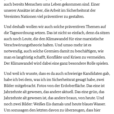
auch bereits Menschen ums Leben gekommen sind. Einer
unserer Ansätze ist aber, die Arbeit im Sicherheitsrat der
Vereinten Nationen viel präventiver zu gestalten.
Und deshalb wollen wir auch solche präventiven Themen auf
die Tagesordnung setzen. Das ist nicht so einfach, denn da sitzen
auch noch Leute, die den Klimawandel für eine marxistische
Verschwörungstheorie halten. Und umso mehr ist es
notwendig, auch solche Gremien damit zu beschäftigen, wie
man es langfristig schafft, Konflikte und Krisen zu vermeiden.
Der Klimawandel wird dabei eine ganz besondere Rolle spielen.
Und weil ich wusste, dass es da auch schwierige Kandidaten gab,
habe ich bei dem, was ich im Sicherheitsrat gesagt habe, zwei
Bilder mitgebracht. Fotos von der Erdoberfläche. Das eine ist
Jahrzehnte alt gewesen, das andere aktuell. Das eine grün, das
Jahrzehnte alt gewesen ist, das andere braun, von heute. Und
noch zwei Bilder: Weißes Eis damals und heute blaues Wasser.
Um sozusagen den letzten davon zu überzeugen, dass hier