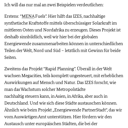
Ich will das nur mal an zwei Beispielen verdeutlichen:
Erstens:
“
MENA
Fuels”.
Hier hilft das IZES, nachhaltige
synthetische Kraftstoffe mittels überschüssiger Solarkraft im
mittleren Osten und Nordafrika zu erzeugen. Dieses Projekt ist
deshalb sinnbildlich, weil wir hier bei der globalen
Energiewende zusammenarbeiten können in unterschiedlichen
Teilen der Welt, Nord und Süd – letztlich mit Gewinn für beide
Seiten.
Zweitens das Projekt
“Rapid Planning”.
Überall in der Welt
wachsen Megacities, teils komplett ungesteuert, mit erheblichen
Auswirkungen auf Mensch und Natur. Das IZES forscht, wie
man das Wachstum solcher Metropolstädte
nachhaltig steuern kann, in Asien, in Afrika, aber auch in
Deutschland. Und wie sich diese Städte austauschen können.
Ähnlich wie beim Projekt „Energiewende PartnerStadt“, das wir
vom Auswärtigen Amt unterstützen. Hier fördern wir den
Austausch unter europäischen Städten, die bei der