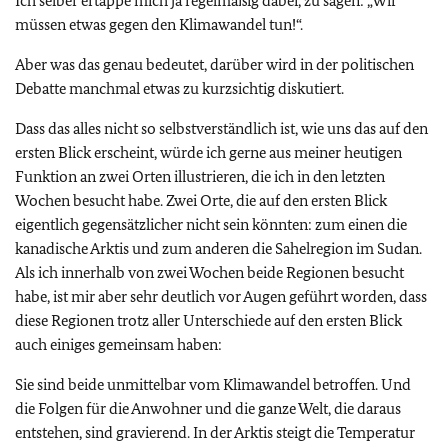
Ich selber ertappe mich ja regelmäßig dabei, zu sagen: „Wir
müssen etwas gegen den Klimawandel tun!“.
Aber was das genau bedeutet, darüber wird in der politischen
Debatte manchmal etwas zu kurzsichtig diskutiert.
Dass das alles nicht so selbstverständlich ist, wie uns das auf den
ersten Blick erscheint, würde ich gerne aus meiner heutigen
Funktion an zwei Orten illustrieren, die ich in den letzten
Wochen besucht habe. Zwei Orte, die auf den ersten Blick
eigentlich gegensätzlicher nicht sein könnten: zum einen die
kanadische Arktis und zum anderen die Sahelregion im Sudan.
Als ich innerhalb von zwei Wochen beide Regionen besucht
habe, ist mir aber sehr deutlich vor Augen geführt worden, dass
diese Regionen trotz aller Unterschiede auf den ersten Blick
auch einiges gemeinsam haben:
Sie sind beide unmittelbar vom Klimawandel betroffen. Und
die Folgen für die Anwohner und die ganze Welt, die daraus
entstehen, sind gravierend. In der Arktis steigt die Temperatur