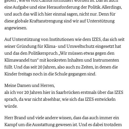
geben“, wie es von Camus formuliert worden ist. Das ist auch
eine Aufgabe und eine Herausforderung der Politik. Allerdings,
und auch das will ich hier einmal sagen, nicht nur. Denn für
diese globale Kraftanstrengung sind wir auf Unterstützung
angewiesen.
Auf Unterstützung von Institutionen wie dem IZES, das sich seit
seiner Gründung für Klima- und Umweltschutz eingesetzt hat
und das den Politikerspruch „Wir müssen etwas gegen den
Klimawandel tun“ mit konkreten Inhalten und Instrumenten
füllt. Und das seit 20 Jahren, also auch zu Zeiten, in denen die
Kinder freitags noch in die Schule gegangen sind.
Meine Damen und Herren,
als ich vor 20 Jahren hier in Saarbrücken erstmals über das IZES
sprach, da war nicht absehbar, wie sich das IZES entwickeln
würde.
Herr Brand und viele andere wissen, dass das auch immer ein
Kampf um die Ausstattung gewesen ist. Und es dabei trotzdem