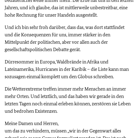
bedauerlicherweise immer mehr. Die Erde hat uns in den letzten
Jahren, und ich glaube, das ist mittlerweile unbestreitbar, eine
hohe Rechnung für unser Handeln ausgestellt.
Und ich bin sehr froh darüber, dass das, was dort stattfindet
und die Konsequenzen für uns, immer stärker in den
Mittelpunkt der politischen, aber vor allen auch der
gesellschaftspolitischen Debatte gerät.
Dürresommer in Europa, Waldbrände in Afrika und
Lateinamerika, Hurricanes in der Karibik – die Liste kann man
sozusagen einmal komplett um den Globus schreiben.
Die Wetterextreme treffen immer mehr Menschen an immer
mehr Orten. Und letztlich, und das haben wir gerade in den
letzten Tagen noch einmal erleben können, zerstören sie Leben
und bedrohen Existenzen.
Meine Damen und Herren,
um das zu verhindern, müssen „wir in der Gegenwart alles