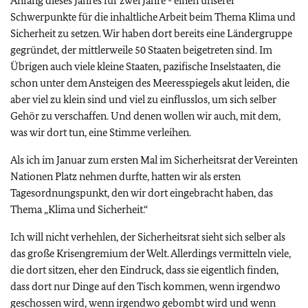
Anfang dieses Jahres für zwei Jahre - einen unserer
Schwerpunkte für die inhaltliche Arbeit beim Thema Klima und
Sicherheit zu setzen. Wir haben dort bereits eine Ländergruppe
gegründet, der mittlerweile 50 Staaten beigetreten sind. Im
Übrigen auch viele kleine Staaten, pazifische Inselstaaten, die
schon unter dem Ansteigen des Meeresspiegels akut leiden, die
aber viel zu klein sind und viel zu einflusslos, um sich selber
Gehör zu verschaffen. Und denen wollen wir auch, mit dem,
was wir dort tun, eine Stimme verleihen.
Als ich im Januar zum ersten Mal im Sicherheitsrat der Vereinten
Nationen Platz nehmen durfte, hatten wir als ersten
Tagesordnungspunkt, den wir dort eingebracht haben, das
Thema „Klima und Sicherheit.“
Ich will nicht verhehlen, der Sicherheitsrat sieht sich selber als
das große Krisengremium der Welt. Allerdings vermitteln viele,
die dort sitzen, eher den Eindruck, dass sie eigentlich finden,
dass dort nur Dinge auf den Tisch kommen, wenn irgendwo
geschossen wird, wenn irgendwo gebombt wird und wenn