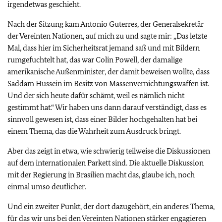
irgendetwas geschieht.
Nach der Sitzung kam Antonio Guterres, der Generalsekretär
der Vereinten Nationen, auf mich zu und sagte mir: „Das letzte
Mal, dass hier im Sicherheitsrat jemand saß und mit Bildern
rumgefuchtelt hat, das war
Colin Powell,
der damalige
amerikanische Außenminister, der damit beweisen wollte, dass
Saddam Hussein im Besitz von Massenvernichtungswaffen ist.
Und der sich heute dafür schämt, weil es nämlich nicht
gestimmt hat.“ Wir haben uns dann darauf verständigt, dass es
sinnvoll gewesen ist, dass einer Bilder hochgehalten hat bei
einem Thema, das die Wahrheit zum Ausdruck bringt.
Aber das zeigt in etwa, wie schwierig teilweise die Diskussionen
auf dem internationalen Parkett sind. Die aktuelle Diskussion
mit der Regierung in Brasilien macht das, glaube ich, noch
einmal umso deutlicher.
Und ein zweiter Punkt, der dort dazugehört, ein anderes Thema,
für das wir uns bei den Vereinten Nationen stärker engagieren