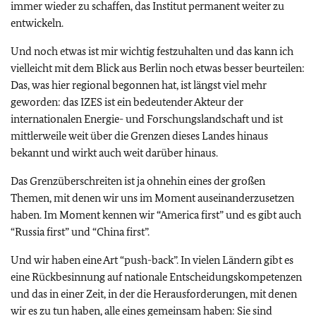
immer wieder zu schaffen, das Institut permanent weiter zu
entwickeln.
Und noch etwas ist mir wichtig festzuhalten und das kann ich
vielleicht mit dem Blick aus Berlin noch etwas besser beurteilen:
Das, was hier regional begonnen hat, ist längst viel mehr
geworden: das IZES ist ein bedeutender Akteur der
internationalen Energie- und Forschungslandschaft und ist
mittlerweile weit über die Grenzen dieses Landes hinaus
bekannt und wirkt auch weit darüber hinaus.
Das Grenzüberschreiten ist ja ohnehin eines der großen
Themen, mit denen wir uns im Moment auseinanderzusetzen
haben. Im Moment kennen wir
“America first”
und es gibt auch
“Russia first”
und
“China first”.
Und wir haben eine Art
“push-back”.
In vielen Ländern gibt es
eine Rückbesinnung auf nationale Entscheidungskompetenzen
und das in einer Zeit, in der die Herausforderungen, mit denen
wir es zu tun haben, alle eines gemeinsam haben: Sie sind