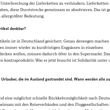
e Unterbrechung der Lieferketten zu verhindern. Lieferkette
aben, diese Durststrecke gemeinsam zu absolvieren. Das ist g
 allergrößter Bedeutung.
rtikel denkbar?
tikeln ist in Deutschland gesichert. Genau deswegen machen
ren immer wieder zu kurzfristigen Engpässen in einzelnen
ecken wollen, müssen dadurch öfter in den Supermarkt. Das 
n kontraproduktiv. Was es jetzt braucht ist Solidarität unter 
 Urlauber, die im Ausland gestrandet sind. Wann werden alle zu
nd eine möglichst schnelle Rückkehrmöglichkeit nach Deuts
einsam mit den Reiseverbänden und den Fluggesellschaften i