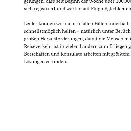
gelungen, dass seit Beginn der Woche über 100.0
sich registriert und warten auf Flugmöglichkeiten
Leider können wir nicht in allen Fällen innerhalb
schnellstmöglich helfen – natürlich unter Berücks
großen Herausforderungen, damit die Menschen ü
Reiseverkehr ist in vielen Ländern zum Erliegen 
Botschaften und Konsulate arbeiten mit größtem E
Lösungen zu finden.