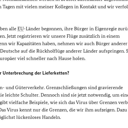
ten Tagen mit vielen meiner Kollegen in Kontakt und wir verfo
aben alle
EU
-Länder begonnen, ihre Bürger in Eigenregie zur
n. Jetzt registrieren wir unsere Flüge zusätzlich in einem
. Wenn wir Kapazitäten haben, nehmen wir auch Bürger andere
eutsche auf die Rückholflüge anderer Länder aufspringen. 
uropäer viel schneller nach Hause holen.
r Unterbrechung der Lieferketten?
en- und Güterverkehr. Grenzschließungen sind gravierende
leichte Schulter. Dennoch sind sie jetzt notwendig, um ein
ibt vielfache Beispiele, wie sich das Virus über Grenzen verb
as Virus kennt nur die Grenzen, die wir ihm aufzeigen. Dazu
glichst lückenloses Handeln.