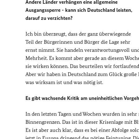
Andere Länder verhängen eine allgemeine
Ausgangssperre - kann sich Deutschland leisten,
darauf zu verzichten?
Ich bin überzeugt, dass der ganz überwiegende
Teil der Bürgerinnen und Bürger die Lage sehr
ernst nimmt. Sie handeln verantwortungsvoll und s
Mehrheit. Es kommt aber gerade an diesem Wochen
sie wirken können. Das beurteilen wir fortlaufend
Aber wir haben in Deutschland zum Glück große F
was wirksam ist und was nötig ist.
Es gibt wachsende Kritik am uneinheitlichen Vorge
In den letzten Tagen und Wochen wurden in sehr
Binnengrenzen. Das ist in dieser Krisenlage mit Bl
Es ist aber auch klar, dass es bei einer Abfolge
jetzt in Europa dringend das nötige Feintuning