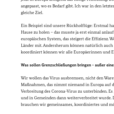
angepasst, wo es Bedarf gibt. Ich war in den letz
gleiche Ziel.
Ein Beispiel sind unsere Rückholflüge: Erstmal h
Hause zu holen – das musste ja erst einmal anlaufe
europäischen System, das steigert die Effizienz
Länder mit. Andersherum können natürlich auch D
koordiniert können wir alle Europäerinnen und E
Was sollen Grenzschließungen bringen - außer eine
Wir wollen das Virus ausbremsen, nicht den War
Maßnahmen, das nimmt niemand in Europa auf die 
Verbreitung des Corona-Virus zu unterbinden. Es g
und in Gemeinden dann weiterverbreitet wurde. D
brauchen wir gemeinsames, koordiniertes und mö