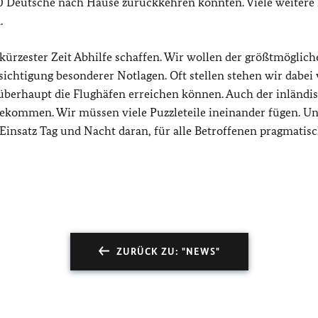
00 Deutsche nach Hause zurückkehren konnten. Viele weitere
.
 kürzester Zeit Abhilfe schaffen. Wir wollen der größtmöglic
ichtigung besonderer Notlagen. Oft stellen stehen wir dabei 
berhaupt die Flughäfen erreichen können. Auch der inländi
gekommen. Wir müssen viele Puzzleteile ineinander fügen. U
insatz Tag und Nacht daran, für alle Betroffenen pragmatis
ZURÜCK ZU: "NEWS"