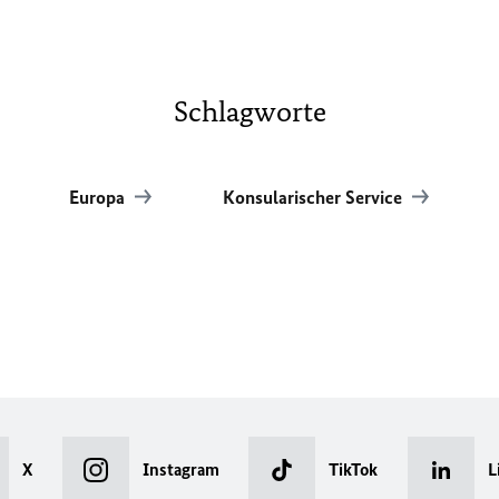
Schlagworte
Europa
Konsularischer Service
X
Instagram
TikTok
L