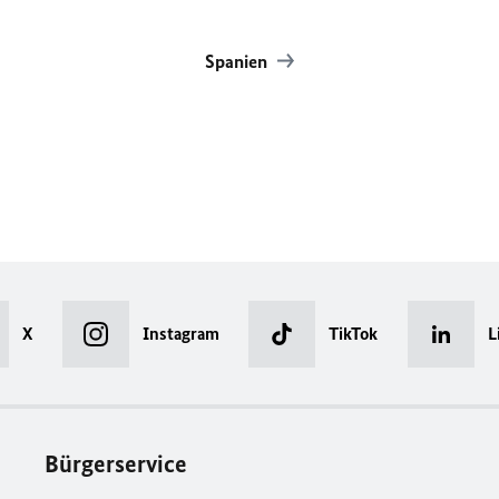
Spanien
X
Instagram
TikTok
L
Bürgerservice