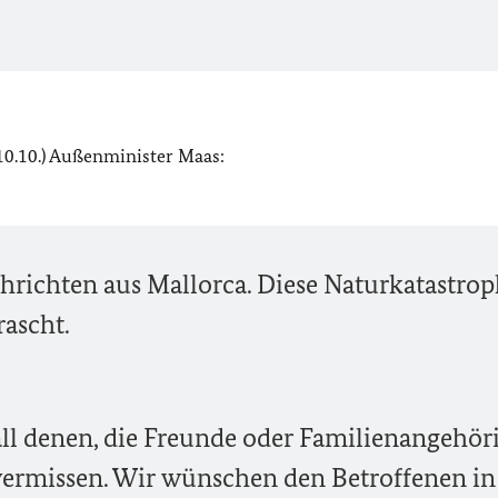
(10.10.) Außenminister Maas:
hrichten aus Mallorca. Diese Naturkatastrop
rascht.
ll denen, die Freunde oder Familienangehör
vermissen. Wir wünschen den Betroffenen in