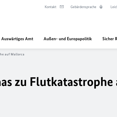
Kontakt
Gebärdensprache
Leic
Auswärtiges Amt
Außen- und Europapolitik
Sicher 
he auf Mallorca
s zu Flutkatastrophe 