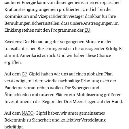
sauberer Energie kann von dieser gemeinsamen europäischen
Kraftanstrengung ungemein profitierten. Und ich bin der
Kommission und Vizepräsidentin Vestager dankbar für ihre
Bemühungen sicherzustellen, dass unsere Anstrengungen im
Einklang stehen mit den Programmen der
EU
.
Zweitens: Der Neuanfang der vergangenen Monate in den
transatlantischen Beziehungen ist ein herausragender Erfolg. Es
stimmt: Amerika ist zurück. Und wir haben diese Chance
ergriffen.
Auf dem
G7
-Gipfel haben wir uns auf einen globalen Plan
verständigt, mit dem wir die nachhaltige Erholung nach der
Pandemie vorantreiben wollen. Die Synergien und
Ähnlichkeiten mit unseren Plänen zur Mobilisierung größerer
Investitionen in der Region der Drei Meere liegen auf der Hand.
Auf dem
NATO
-Gipfel haben wir unser gemeinsames
Bekenntnis zu Sicherheit und kollektiver Verteidigung
bekräftigt.