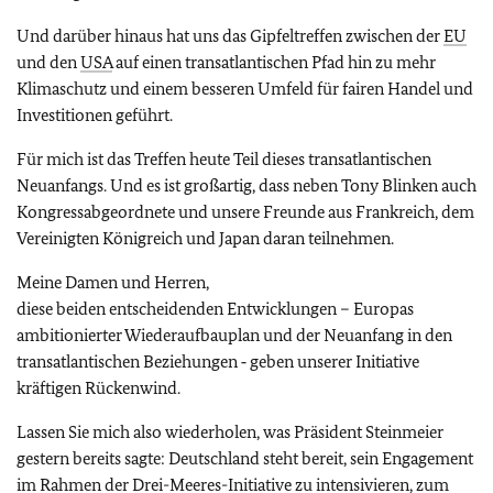
Und darüber hinaus hat uns das Gipfeltreffen zwischen der
EU
und den
USA
auf einen transatlantischen Pfad hin zu mehr
Klimaschutz und einem besseren Umfeld für fairen Handel und
Investitionen geführt.
Für mich ist das Treffen heute Teil dieses transatlantischen
Neuanfangs. Und es ist großartig, dass neben Tony Blinken auch
Kongressabgeordnete und unsere Freunde aus Frankreich, dem
Vereinigten Königreich und Japan daran teilnehmen.
Meine Damen und Herren,
diese beiden entscheidenden Entwicklungen – Europas
ambitionierter Wiederaufbauplan und der Neuanfang in den
transatlantischen Beziehungen ‑ geben unserer Initiative
kräftigen Rückenwind.
Lassen Sie mich also wiederholen, was Präsident Steinmeier
gestern bereits sagte: Deutschland steht bereit, sein Engagement
im Rahmen der Drei-Meeres-Initiative zu intensivieren, zum