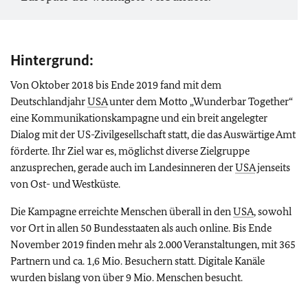
Hintergrund:
Von Oktober 2018 bis Ende 2019 fand mit dem
Deutschlandjahr
USA
unter dem Motto „Wunderbar
Together
“
eine Kommunikationskampagne und ein breit angelegter
Dialog mit der US-Zivilgesellschaft statt, die das Auswärtige Amt
förderte. Ihr Ziel war es, möglichst diverse Zielgruppe
anzusprechen, gerade auch im Landesinneren der
USA
jenseits
von Ost- und Westküste.
Die Kampagne erreichte Menschen überall in den
USA
, sowohl
vor Ort in allen 50 Bundesstaaten als auch online. Bis Ende
November 2019 finden mehr als 2.000 Veranstaltungen, mit 365
Partnern und ca. 1,6 Mio. Besuchern statt. Digitale Kanäle
wurden bislang von über 9 Mio. Menschen besucht.