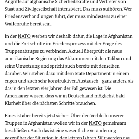
Angriffe auf afghanische Sicherheitskräfte und Vertreter von
Staat und Zivilgesellschaft intensiviert. Das muss aufhören. Wer
Friedensverhandlungen führt, der muss mindestens zu einer
Waffenruhe bereit sein.
In der
NATO
werben wir deshalb dafür, die Lage in Afghanistan
und die Fortschritte im Friedensprozess mit der Frage des
Truppenabzuges zu verbinden. Aktuell überprüft die neue
amerikanische Regierung das Abkommen mit den Taliban und
seine Umsetzung und spricht auch bereits mit denselben
darüber. Wir stehen dazu mit dem State Department in einem
engen und auch sehr konstruktiven Austausch - ganz anders, als
das in den letzten vier Jahren der Fall gewesen ist. Die
Amerikaner wissen, dass wir in Deutschland möglichst bald
Klarheit über die nächsten Schritte brauchen.
Eines ist aber bereits jetzt sicher: Über den Verbleib unserer
Truppen in Afghanistan wollen wir in der
NATO
gemeinsam
beschließen. Auch das ist eine wesentliche Veränderung
gegenüber der Situation in den letzten Jahren. Wir werden das