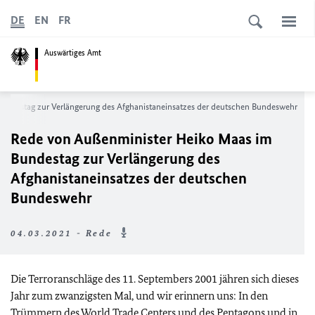
DE
EN
FR
Auswärtiges Amt
undestag zur Verlängerung des Afghanistaneinsatzes der deutschen Bundeswehr
Rede von Außenminister Heiko Maas im
Bundestag zur Verlängerung des
Afghanistaneinsatzes der deutschen
Bundeswehr
04.03.2021 - Rede
Die Terroranschläge des 11. Septembers 2001 jähren sich dieses
Jahr zum zwanzigsten Mal, und wir erinnern uns: In den
Trümmern des World Trade Centers und des Pentagons und in