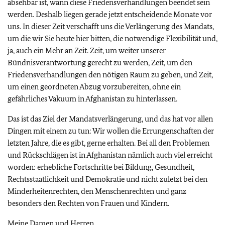
absehbar ist, wann diese Friedensverhandlungen beendet sein
werden. Deshalb liegen gerade jetzt entscheidende Monate vor
uns. In dieser Zeit verschafft uns die Verlängerung des Mandats,
um die wir Sie heute hier bitten, die notwendige Flexibilität und,
ja, auch ein Mehr an Zeit. Zeit, um weiter unserer
Bündnisverantwortung gerecht zu werden, Zeit, um den
Friedensverhandlungen den nötigen Raum zu geben, und Zeit,
um einen geordneten Abzug vorzubereiten, ohne ein
gefährliches Vakuum in Afghanistan zu hinterlassen.
Das ist das Ziel der Mandatsverlängerung, und das hat vor allen
Dingen mit einem zu tun: Wir wollen die Errungenschaften der
letzten Jahre, die es gibt, gerne erhalten. Bei all den Problemen
und Rückschlägen ist in Afghanistan nämlich auch viel erreicht
worden: erhebliche Fortschritte bei Bildung, Gesundheit,
Rechtsstaatlichkeit und Demokratie und nicht zuletzt bei den
Minderheitenrechten, den Menschenrechten und ganz
besonders den Rechten von Frauen und Kindern.
Meine Damen und Herren,