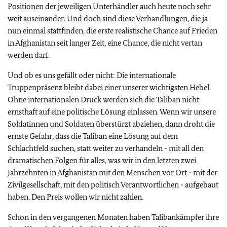
Positionen der jeweiligen Unterhändler auch heute noch sehr
weit auseinander. Und doch sind diese Verhandlungen, die ja
nun einmal stattfinden, die erste realistische Chance auf Frieden
in Afghanistan seit langer Zeit, eine Chance, die nicht vertan
werden darf.
Und ob es uns gefällt oder nicht: Die internationale
Truppenpräsenz bleibt dabei einer unserer wichtigsten Hebel.
Ohne internationalen Druck werden sich die Taliban nicht
ernsthaft auf eine politische Lösung einlassen. Wenn wir unsere
Soldatinnen und Soldaten überstürzt abziehen, dann droht die
ernste Gefahr, dass die Taliban eine Lösung auf dem
Schlachtfeld suchen, statt weiter zu verhandeln - mit all den
dramatischen Folgen für alles, was wir in den letzten zwei
Jahrzehnten in Afghanistan mit den Menschen vor Ort - mit der
Zivilgesellschaft, mit den politisch Verantwortlichen - aufgebaut
haben. Den Preis wollen wir nicht zahlen.
Schon in den vergangenen Monaten haben Talibankämpfer ihre