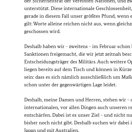
der Sicherheitsrat der Vereinten Nationen, und z
unterstützt. Diese internationale Geschlossenheit,
gerade in diesem Fall unser größtes Pfund, wenn 
gilt: Worte alleine reichen nicht aus, wenn gleich
geschossen wird.
Deshalb haben wir - zweitens - im Februar schon
Sanktionen freigemacht, die wir jetzt zeitnah bes
Entscheidungsträger des Militärs. Auch weitere Op
liegen bereits auf dem Tisch und können in Kürze
sein: dass es sich nämlich ausschließlich um Maß
schon unter der gegenwärtigen Lage leidet.
Deshalb, meine Damen und Herren, stehen wir - d
internationalen, vor allen Dingen auch unseren 
entschärfen. Dabei ist es unser Ziel - und nicht 
bisher noch nicht gibt. Deshalb suchen wir dabei
Japan und mit Australien.