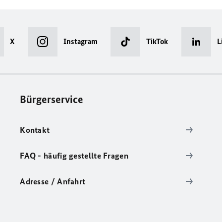
X
Instagram
TikTok
L
Bürgerservice
Kontakt
FAQ - häufig gestellte Fragen
Adresse / Anfahrt