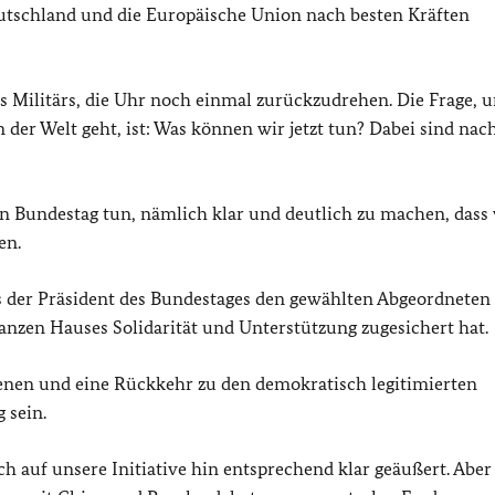
utschland und die Europäische Union nach besten Kräften
 Militärs, die Uhr noch einmal zurückzudrehen. Die Frage, u
 der Welt geht, ist: Was können wir jetzt tun? Dabei sind nac
n Bundestag tun, nämlich klar und deutlich zu machen, dass
en.
ss der Präsident des Bundestages den gewählten Abgeordneten 
en Hauses Solidarität und Unterstützung zugesichert hat.
ngenen und eine Rückkehr zu den demokratisch legitimierten
 sein.
h auf unsere Initiative hin entsprechend klar geäußert. Aber