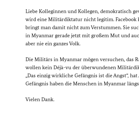
Liebe Kolleginnen und Kollegen, demokratisch gew
wird eine Militärdiktatur nicht legitim. Facebo
bringt man damit nicht zum Verstummen. Sie such
in Myanmar gerade jetzt mit großem Mut und auch
aber nie ein ganzes Volk.
Die Militärs in Myanmar mögen versuchen, das 
wollen kein Déjà-vu der überwundenen Militärdik
„Das einzig wirkliche Gefängnis ist die Angst“, ha
Gefängnis haben die Menschen in Myanmar längst v
Vielen Dank.