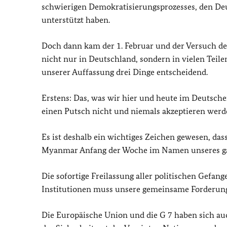
schwierigen Demokratisierungsprozesses, den De
unterstützt haben.
Doch dann kam der 1. Februar und der Versuch des
nicht nur in Deutschland, sondern in vielen Teilen
unserer Auffassung drei Dinge entscheidend.
Erstens: Das, was wir hier und heute im Deutsche
einen Putsch nicht und niemals akzeptieren werd
Es ist deshalb ein wichtiges Zeichen gewesen, da
Myanmar Anfang der Woche im Namen unseres ganz
Die sofortige Freilassung aller politischen Gefa
Institutionen muss unsere gemeinsame Forderung
Die Europäische Union und die G 7 haben sich auc