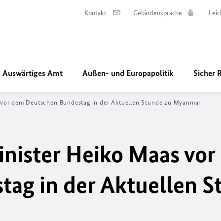
Kontakt
Gebärdensprache
Leic
Auswärtiges Amt
Außen- und Europapolitik
Sicher 
vor dem Deutschen Bundestag in der Aktuellen Stunde zu Myanmar
nister Heiko Maas vor
ag in der Aktuellen S