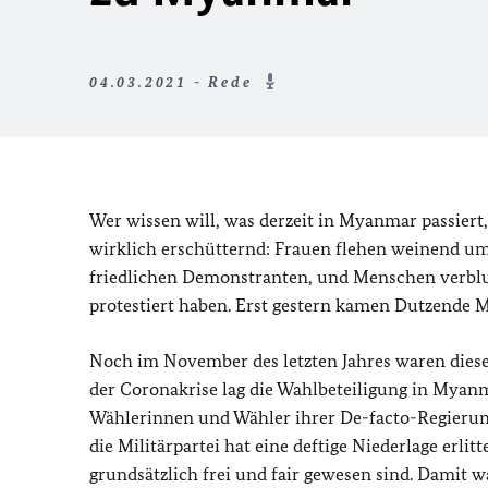
04.03.2021 - Rede
Wer wissen will, was derzeit in Myanmar passiert,
wirklich erschütternd: Frauen flehen weinend um H
friedlichen Demonstranten, und Menschen verblut
protestiert haben. Erst gestern kamen Dutzende
Noch im November des letzten Jahres waren dies
der Coronakrise lag die Wahlbeteiligung in Myan
Wählerinnen und Wähler ihrer De-facto-Regierun
die Militärpartei hat eine deftige Niederlage erli
grundsätzlich frei und fair gewesen sind. Damit wa