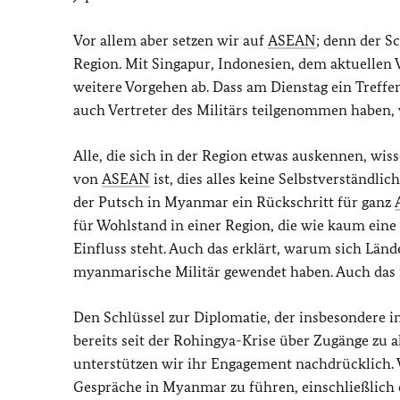
Vor allem aber setzen wir auf
ASEAN
; denn der S
Region. Mit Singapur, Indonesien, dem aktuellen 
weitere Vorgehen ab. Dass am Dienstag ein Treffe
auch Vertreter des Militärs teilgenommen haben, w
Alle, die sich in der Region etwas auskennen, wi
von
ASEAN
ist, dies alles keine Selbstverständli
der Putsch in Myanmar ein Rückschritt für ganz
für Wohlstand in einer Region, die wie kaum ein
Einfluss steht. Auch das erklärt, warum sich Län
myanmarische Militär gewendet haben. Auch das ist
Den Schlüssel zur Diplomatie, der insbesondere 
bereits seit der Rohingya-Krise über Zugänge zu a
unterstützen wir ihr Engagement nachdrücklich. W
Gespräche in Myanmar zu führen, einschließlich 