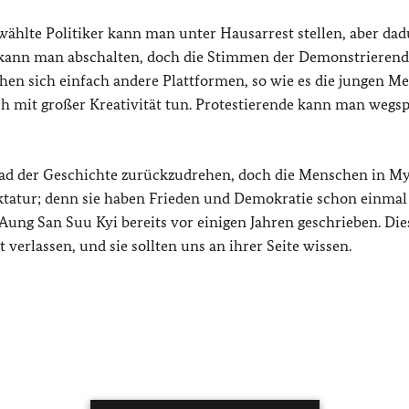
ählte Politiker kann man unter Hausarrest stellen, aber da
ok kann man abschalten, doch die Stimmen der Demonstrieren
en sich einfach andere Plattformen, so wie es die jungen M
 mit großer Kreativität tun. Protestierende kann man wegsp
Rad der Geschichte zurückzudrehen, doch die Menschen in 
tatur; denn sie haben Frieden und Demokratie schon einmal 
t Aung San Suu Kyi bereits vor einigen Jahren geschrieben. Die
erlassen, und sie sollten uns an ihrer Seite wissen.