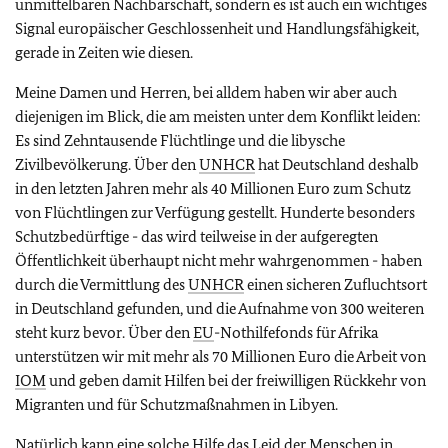
unmittelbaren Nachbarschaft, sondern es ist auch ein wichtiges
Signal europäischer Geschlossenheit und Handlungsfähigkeit,
gerade in Zeiten wie diesen.
Meine Damen und Herren, bei alldem haben wir aber auch
diejenigen im Blick, die am meisten unter dem Konflikt leiden:
Es sind Zehntausende Flüchtlinge und die libysche
Zivilbevölkerung. Über den
UNHCR
hat Deutschland deshalb
in den letzten Jahren mehr als 40 Millionen Euro zum Schutz
von Flüchtlingen zur Verfügung gestellt. Hunderte besonders
Schutzbedürftige - das wird teilweise in der aufgeregten
Öffentlichkeit überhaupt nicht mehr wahrgenommen - haben
durch die Vermittlung des
UNHCR
einen sicheren Zufluchtsort
in Deutschland gefunden, und die Aufnahme von 300 weiteren
steht kurz bevor. Über den
EU
-Nothilfefonds für Afrika
unterstützen wir mit mehr als 70 Millionen Euro die Arbeit von
IOM
und geben damit Hilfen bei der freiwilligen Rückkehr von
Migranten und für Schutzmaßnahmen in Libyen.
Natürlich kann eine solche Hilfe das Leid der Menschen in