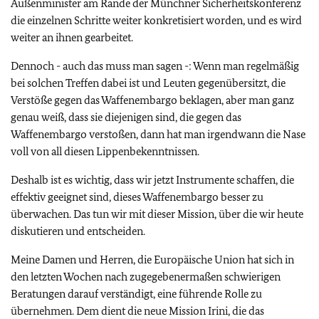
Außenminister am Rande der Münchner Sicherheitskonferenz
die einzelnen Schritte weiter konkretisiert worden, und es wird
weiter an ihnen gearbeitet.
Dennoch - auch das muss man sagen -: Wenn man regelmäßig
bei solchen Treffen dabei ist und Leuten gegenübersitzt, die
Verstöße gegen das Waffenembargo beklagen, aber man ganz
genau weiß, dass sie diejenigen sind, die gegen das
Waffenembargo verstoßen, dann hat man irgendwann die Nase
voll von all diesen Lippenbekenntnissen.
Deshalb ist es wichtig, dass wir jetzt Instrumente schaffen, die
effektiv geeignet sind, dieses Waffenembargo besser zu
überwachen. Das tun wir mit dieser Mission, über die wir heute
diskutieren und entscheiden.
Meine Damen und Herren, die Europäische Union hat sich in
den letzten Wochen nach zugegebenermaßen schwierigen
Beratungen darauf verständigt, eine führende Rolle zu
übernehmen. Dem dient die neue Mission Irini, die das