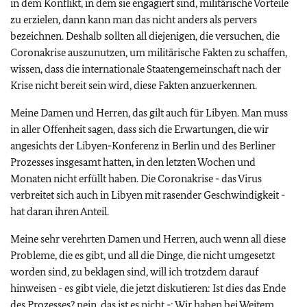
in dem Konflikt, in dem sie engagiert sind, militärische Vorteile
zu erzielen, dann kann man das nicht anders als pervers
bezeichnen. Deshalb sollten all diejenigen, die versuchen, die
Coronakrise auszunutzen, um militärische Fakten zu schaffen,
wissen, dass die internationale Staatengemeinschaft nach der
Krise nicht bereit sein wird, diese Fakten anzuerkennen.
Meine Damen und Herren, das gilt auch für Libyen. Man muss
in aller Offenheit sagen, dass sich die Erwartungen, die wir
angesichts der Libyen-Konferenz in Berlin und des Berliner
Prozesses insgesamt hatten, in den letzten Wochen und
Monaten nicht erfüllt haben. Die Coronakrise - das Virus
verbreitet sich auch in Libyen mit rasender Geschwindigkeit -
hat daran ihren Anteil.
Meine sehr verehrten Damen und Herren, auch wenn all diese
Probleme, die es gibt, und all die Dinge, die nicht umgesetzt
worden sind, zu beklagen sind, will ich trotzdem darauf
hinweisen - es gibt viele, die jetzt diskutieren: Ist dies das Ende
des Prozesses? nein, das ist es nicht -: Wir haben bei Weitem