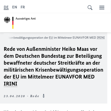
DE
EN
FR
Auswärtiges Amt
schen Krisenbewältigungsoperation der
EU
im Mittelmeer EUNAVFOR MED
IRINI
Rede von Außenminister Heiko Maas vor
dem Deutschen Bundestag zur Beteiligung
bewaffneter deutscher Streitkräfte an der
militärischen Krisenbewältigungsoperation
der
EU
im Mittelmeer EUNAVFOR MED
IRINI
23.04.2020 - Rede