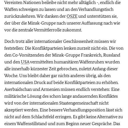
Vereinten Nationen beileibe nicht mehr alltäglich -, endlich die
Waffen schweigen zu lassen und an den Verhandlungstisch
zurückzukehren. Wir danken der
OSZE
und unterstützen sie,
der über die Minsk-Gruppe nach unserer Auffassung nach wie
vor die zentrale Vermittlerrolle zukommt.
Doch trotz aller internationaler Geschlossenheit müssen wir
feststellen: Die Konfliktparteien lenken zurzeit nicht ein. Die von
den Co-Vorsitzenden der Minsk-Gruppe Frankreich, Russland
und den
USA
vermittelten humanitären Waffenruhen wurden
alle innerhalb kürzester Zeit gebrochen, zuletzt Anfang dieser
Woche. Uns bleibt daher gar nichts anderes übrig, als den
internationalen Druck auf beide Konfliktparteien zu erhöhen.
Aserbaidschan und Armenien müssen endlich verstehen: Eine
militärische Lösung des schon lange andauernden Konfliktes
wird von der internationalen Staatengemeinschaft nicht
akzeptiert werden. Eine bessere Verhandlungsposition lässt sich
nicht auf dem Schlachtfeld erringen. Es gibt keine Alternative zu
einem Waffenstillstand und zum Beginn neuer Gespräche. Das