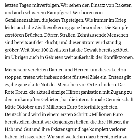
letzten Tagen mitverfolgen. Wir sehen den Einsatz von Raketen
und auch schwerem Kampfgerät. Wir hören von
Gefallenenzahlen, die jeden Tag steigen. Wie immer im Krieg
leidet auch die Zivilbevölkerung ganz besonders. Die Kämpfe
zerstören Brücken, Dörfer, Straßen. Zehntausende Menschen
sind bereits auf der Flucht, und dieser Strom wird ständig
größer. Weit über 100 Zivilisten hat die Gewalt bereits getötet,
im Übrigen auch in Gebieten weit außerhalb der Konfliktzonen.
Meine sehr verehrten Damen und Herren, um dieses Leid zu
stoppen, treten wir insbesondere für zwei Ziele ein. Erstens gilt
es, die ganz akute Not der Menschen vor Ort zu lindern. Das
Rote Kreuz, die aktuell einzige Hilfsorganisation mit Zugang zu
den umkämpften Gebieten, hat die internationale Gemeinschaft
Mitte Oktober um 9 Millionen Euro Soforthilfe gebeten.
Deutschland wird in einem ersten Schritt 2 Millionen Euro
bereitstellen, damit wir denjenigen helfen, die ihre Häuser, ihr
Hab und Gut und ihre Existenzgrundlage komplett verloren
haben. Ich sage aber: Wir sind weiterhin dazu bereit, mehr zu