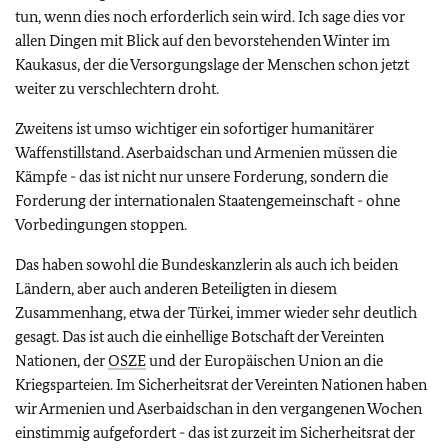
tun, wenn dies noch erforderlich sein wird. Ich sage dies vor
allen Dingen mit Blick auf den bevorstehenden Winter im
Kaukasus, der die Versorgungslage der Menschen schon jetzt
weiter zu verschlechtern droht.
Zweitens ist umso wichtiger ein sofortiger humanitärer
Waffenstillstand. Aserbaidschan und Armenien müssen die
Kämpfe - das ist nicht nur unsere Forderung, sondern die
Forderung der internationalen Staatengemeinschaft - ohne
Vorbedingungen stoppen.
Das haben sowohl die Bundeskanzlerin als auch ich beiden
Ländern, aber auch anderen Beteiligten in diesem
Zusammenhang, etwa der Türkei, immer wieder sehr deutlich
gesagt. Das ist auch die einhellige Botschaft der Vereinten
Nationen, der
OSZE
und der Europäischen Union an die
Kriegsparteien. Im Sicherheitsrat der Vereinten Nationen haben
wir Armenien und Aserbaidschan in den vergangenen Wochen
einstimmig aufgefordert - das ist zurzeit im Sicherheitsrat der