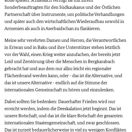
Rolle spielen. Schließlich verfügt sie mit ihrem
Sonderbeauftragten für den Südkaukasus und der Östlichen
Partnerschaft über Instrumente, um politische Verhandlungen
und später auch den wirtschaftlichen Wiederaufbau sowohl in
Armenien als auch in Aserbaidschan zu flankieren.
Meine sehr verehrten Damen und Herren, die Verantwortlichen
in Eriwan und in Baku und ihre Unterstützer stehen letztlich
vor der Wahl, einen Krieg weiter anzufachen, der bereits jetzt
Leid und Zerstörung über die Menschen in Bergkarabach
gebracht hat und aus dem nur allzu leicht ein regionaler
Flächenbrand werden kann, oder - das ist die Alternative, und
das ist unsere Alternative - endlich auf die Stimme der
internationalen Gemeinschaft zu hören und einzulenken.
Dabei sollten Sie bedenken: Dauerhafter Frieden wird nur
erreicht werden, indem die Deeskalation jetzt beginnt. Das ist
unsere Botschaft, und das ist die klare Botschaft der gesamten
internationalen Staatengemeinschaft, und zwar geschlossen.
Das ist zurzeit bedauerlicherweise in viel zu wenigen Konflikten