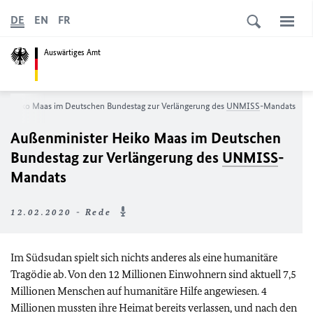
DE
EN
FR
Auswärtiges Amt
er Heiko Maas im Deutschen Bundestag zur Verlängerung des
UNMISS
-Mandats
Außenminister Heiko Maas im Deutschen
Bundestag zur Verlängerung des
UNMISS
-
Mandats
12.02.2020 - Rede
Im Südsudan spielt sich nichts anderes als eine humanitäre
Tragödie ab. Von den 12 Millionen Einwohnern sind aktuell 7,5
Millionen Menschen auf humanitäre Hilfe angewiesen. 4
Millionen mussten ihre Heimat bereits verlassen, und nach den