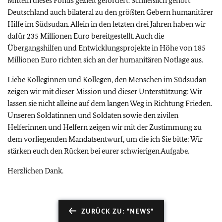
Mitteln dieses Fonds gezielt gefördert. Schließlich gehört
Deutschland auch bilateral zu den größten Gebern humanitärer
Hilfe im Südsudan. Allein in den letzten drei Jahren haben wir
dafür 235 Millionen Euro bereitgestellt. Auch die
Übergangshilfen und Entwicklungsprojekte in Höhe von 185
Millionen Euro richten sich an der humanitären Notlage aus.
Liebe Kolleginnen und Kollegen, den Menschen im Südsudan
zeigen wir mit dieser Mission und dieser Unterstützung: Wir
lassen sie nicht alleine auf dem langen Weg in Richtung Frieden.
Unseren Soldatinnen und Soldaten sowie den zivilen
Helferinnen und Helfern zeigen wir mit der Zustimmung zu
dem vorliegenden Mandatsentwurf, um die ich Sie bitte: Wir
stärken euch den Rücken bei eurer schwierigen Aufgabe.
Herzlichen Dank.
ZURÜCK ZU: "NEWS"