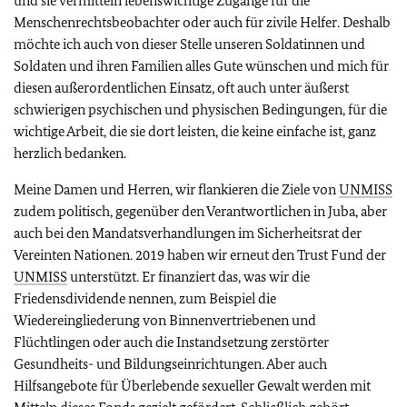
und sie vermitteln lebenswichtige Zugänge für die
Menschenrechtsbeobachter oder auch für zivile Helfer. Deshalb
möchte ich auch von dieser Stelle unseren Soldatinnen und
Soldaten und ihren Familien alles Gute wünschen und mich für
diesen außerordentlichen Einsatz, oft auch unter äußerst
schwierigen psychischen und physischen Bedingungen, für die
wichtige Arbeit, die sie dort leisten, die keine einfache ist, ganz
herzlich bedanken.
Meine Damen und Herren, wir flankieren die Ziele von
UNMISS
zudem politisch, gegenüber den Verantwortlichen in Juba, aber
auch bei den Mandatsverhandlungen im Sicherheitsrat der
Vereinten Nationen. 2019 haben wir erneut den Trust Fund der
UNMISS
unterstützt. Er finanziert das, was wir die
Friedensdividende nennen, zum Beispiel die
Wiedereingliederung von Binnenvertriebenen und
Flüchtlingen oder auch die Instandsetzung zerstörter
Gesundheits- und Bildungseinrichtungen. Aber auch
Hilfsangebote für Überlebende sexueller Gewalt werden mit