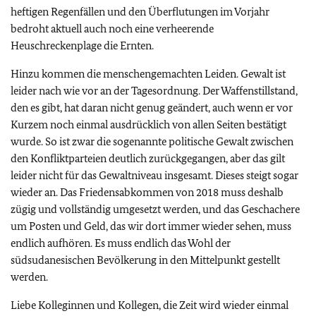
heftigen Regenfällen und den Überflutungen im Vorjahr
bedroht aktuell auch noch eine verheerende
Heuschreckenplage die Ernten.
Hinzu kommen die menschengemachten Leiden. Gewalt ist
leider nach wie vor an der Tagesordnung. Der Waffenstillstand,
den es gibt, hat daran nicht genug geändert, auch wenn er vor
Kurzem noch einmal ausdrücklich von allen Seiten bestätigt
wurde. So ist zwar die sogenannte politische Gewalt zwischen
den Konfliktparteien deutlich zurückgegangen, aber das gilt
leider nicht für das Gewaltniveau insgesamt. Dieses steigt sogar
wieder an. Das Friedensabkommen von 2018 muss deshalb
zügig und vollständig umgesetzt werden, und das Geschachere
um Posten und Geld, das wir dort immer wieder sehen, muss
endlich aufhören. Es muss endlich das Wohl der
südsudanesischen Bevölkerung in den Mittelpunkt gestellt
werden.
Liebe Kolleginnen und Kollegen, die Zeit wird wieder einmal