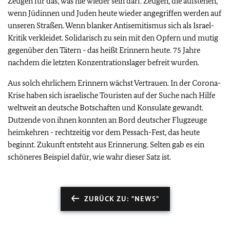
Zeugen für das, was nie wieder sein darf. Zeugen, die aufstehen,
wenn Jüdinnen und Juden heute wieder angegriffen werden auf
unseren Straßen. Wenn blanker Antisemitismus sich als Israel-
Kritik verkleidet. Solidarisch zu sein mit den Opfern und mutig
gegenüber den Tätern - das heißt Erinnern heute. 75 Jahre
nachdem die letzten Konzentrationslager befreit wurden.
Aus solch ehrlichem Erinnern wächst Vertrauen. In der Corona-
Krise haben sich israelische Touristen auf der Suche nach Hilfe
weltweit an deutsche Botschaften und Konsulate gewandt.
Dutzende von ihnen konnten an Bord deutscher Flugzeuge
heimkehren - rechtzeitig vor dem Pessach-Fest, das heute
beginnt. Zukunft entsteht aus Erinnerung. Selten gab es ein
schöneres Beispiel dafür, wie wahr dieser Satz ist.
ZURÜCK ZU: "NEWS"