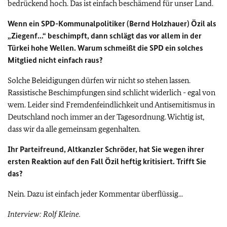
bedrückend hoch. Das ist einfach beschämend für unser Land.
Wenn ein SPD-Kommunalpolitiker (Bernd Holzhauer) Özil als
„Ziegenf...“ beschimpft, dann schlägt das vor allem in der
Türkei hohe Wellen. Warum schmeißt die SPD ein solches
Mitglied nicht einfach raus?
Solche Beleidigungen dürfen wir nicht so stehen lassen.
Rassistische Beschimpfungen sind schlicht widerlich - egal von
wem. Leider sind Fremdenfeindlichkeit und Antisemitismus in
Deutschland noch immer an der Tagesordnung. Wichtig ist,
dass wir da alle gemeinsam gegenhalten.
Ihr Parteifreund, Altkanzler Schröder, hat Sie wegen ihrer
ersten Reaktion auf den Fall Özil heftig kritisiert. Trifft Sie
das?
Nein. Dazu ist einfach jeder Kommentar überflüssig...
Interview: Rolf Kleine.