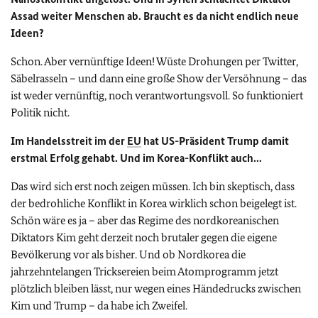
Assad weiter Menschen ab. Braucht es da nicht endlich neue
Ideen?
Schon. Aber vernünftige Ideen! Wüste Drohungen per Twitter,
Säbelrasseln – und dann eine große Show der Versöhnung – das
ist weder vernünftig, noch verantwortungsvoll. So funktioniert
Politik nicht.
Im Handelsstreit im der
EU
hat US-Präsident Trump damit
erstmal Erfolg gehabt. Und im Korea-Konflikt auch...
Das wird sich erst noch zeigen müssen. Ich bin skeptisch, dass
der bedrohliche Konflikt in Korea wirklich schon beigelegt ist.
Schön wäre es ja – aber das Regime des nordkoreanischen
Diktators Kim geht derzeit noch brutaler gegen die eigene
Bevölkerung vor als bisher. Und ob Nordkorea die
jahrzehntelangen Tricksereien beim Atomprogramm jetzt
plötzlich bleiben lässt, nur wegen eines Händedrucks zwischen
Kim und Trump – da habe ich Zweifel.