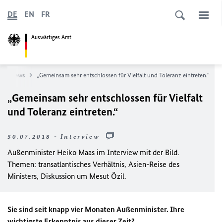
DE
EN
FR
Auswärtiges Amt
News
„Gemeinsam sehr entschlossen für Vielfalt und Toleranz eintreten.“
„Gemeinsam sehr entschlossen für Vielfalt
und Toleranz eintreten.“
30.07.2018 - Interview
Außenminister Heiko Maas im Interview mit der Bild.
Themen: transatlantisches Verhältnis, Asien-Reise des
Ministers, Diskussion um Mesut Özil.
Sie sind seit knapp vier Monaten Außenminister. Ihre
wichtigste Erkenntnis aus dieser Zeit?