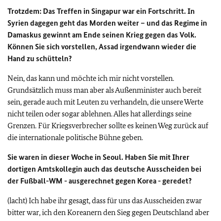
Trotzdem: Das Treffen in Singapur war ein Fortschritt. In
Syrien dagegen geht das Morden weiter – und das Regime in
Damaskus gewinnt am Ende seinen Krieg gegen das Volk.
Können Sie sich vorstellen, Assad irgendwann wieder die
Hand zu schütteln?
Nein, das kann und möchte ich mir nicht vorstellen.
Grundsätzlich muss man aber als Außenminister auch bereit
sein, gerade auch mit Leuten zu verhandeln, die unsere Werte
nicht teilen oder sogar ablehnen. Alles hat allerdings seine
Grenzen. Für Kriegsverbrecher sollte es keinen Weg zurück auf
die internationale politische Bühne geben.
Sie waren in dieser Woche in Seoul. Haben Sie mit Ihrer
dortigen Amtskollegin auch das deutsche Ausscheiden bei
der Fußball-WM - ausgerechnet gegen Korea - geredet?
(lacht) Ich habe ihr gesagt, dass für uns das Ausscheiden zwar
bitter war, ich den Koreanern den Sieg gegen Deutschland aber