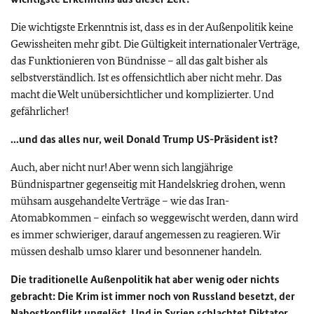
Die wichtigste Erkenntnis ist, dass es in der Außenpolitik keine
Gewissheiten mehr gibt. Die Gültigkeit internationaler Verträge,
das Funktionieren von Bündnisse – all das galt bisher als
selbstverständlich. Ist es offensichtlich aber nicht mehr. Das
macht die Welt unübersichtlicher und komplizierter. Und
gefährlicher!
...und das alles nur, weil Donald Trump US-Präsident ist?
Auch, aber nicht nur! Aber wenn sich langjährige
Bündnispartner gegenseitig mit Handelskrieg drohen, wenn
mühsam ausgehandelte Verträge – wie das Iran-
Atomabkommen – einfach so weggewischt werden, dann wird
es immer schwieriger, darauf angemessen zu reagieren. Wir
müssen deshalb umso klarer und besonnener handeln.
Die traditionelle Außenpolitik hat aber wenig oder nichts
gebracht: Die Krim ist immer noch von Russland besetzt, der
Nahostkonflikt ungelöst. Und in Syrien schlachtet Diktator