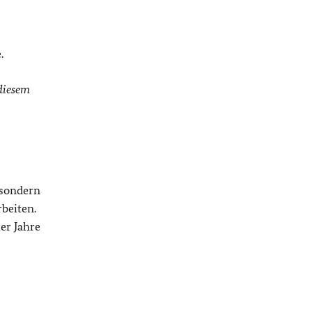
.
diesem
 sondern
beiten.
er Jahre