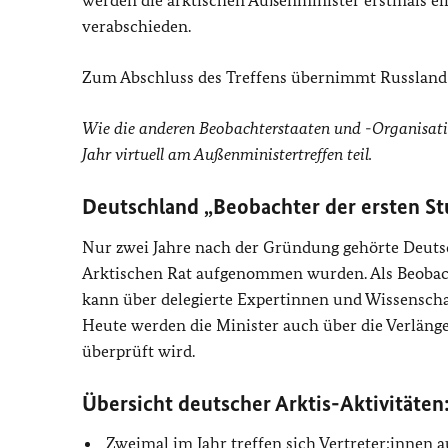
werden die arktischen Außenminister erstmals ein
verabschieden.
Zum Abschluss des Treffens übernimmt Russland 
Wie die anderen Beobachterstaaten und -Organisati
Jahr virtuell am Außenministertreffen teil.
Deutschland „Beobachter der ersten St
Nur zwei Jahre nach der Gründung gehörte Deutsc
Arktischen Rat aufgenommen wurden. Als Beobacht
kann über delegierte Expertinnen und Wissenschaf
Heute werden die Minister auch über die Verlänge
überprüft wird.
Übersicht deutscher Arktis-Aktivitäten
Zweimal im Jahr treffen sich Vertreter:innen