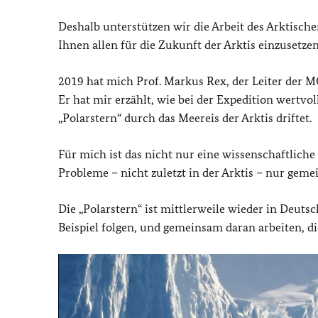
Deshalb unterstützen wir die Arbeit des Arktische
Ihnen allen für die Zukunft der Arktis einzusetze
2019 hat mich Prof. Markus Rex, der Leiter der MO
Er hat mir erzählt, wie bei der Expedition wertv
„Polarstern“ durch das Meereis der Arktis driftet.
Für mich ist das nicht nur eine wissenschaftliche 
Probleme – nicht zuletzt in der Arktis – nur gem
Die „Polarstern“ ist mittlerweile wieder in Deuts
Beispiel folgen, und gemeinsam daran arbeiten, di