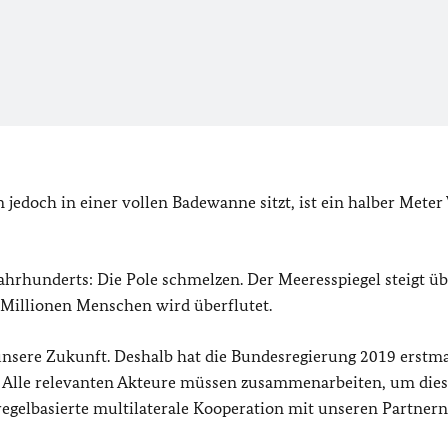
 jedoch in einer vollen Badewanne sitzt, ist ein halber Meter
Jahrhunderts: Die Pole schmelzen. Der Meeresspiegel steigt ü
Millionen Menschen wird überflutet.
unsere Zukunft. Deshalb hat die Bundesregierung 2019 erstma
et. Alle relevanten Akteure müssen zusammenarbeiten, um die
e regelbasierte multilaterale Kooperation mit unseren Partner