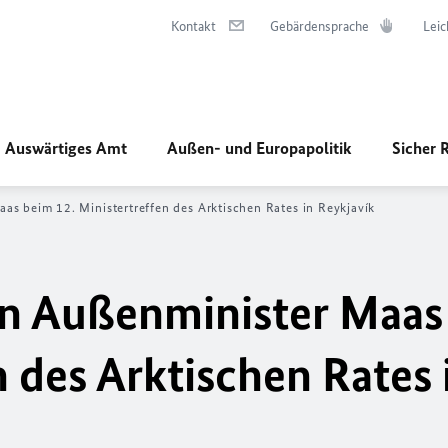
Kontakt
Gebärdensprache
Leic
Auswärtiges Amt
Außen- und Europapolitik
Sicher 
s beim 12. Ministertreffen des Arktischen Rates in Reykjavík
on Außenminister Maas
n des Arktischen Rates 