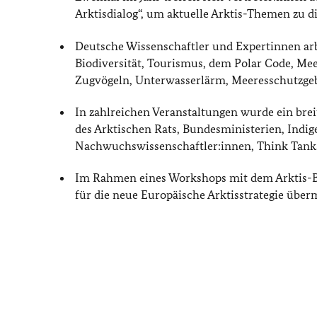
Arktisdialog“, um aktuelle Arktis-Themen zu di
Deutsche Wissenschaftler und Expertinnen arb
Biodiversität, Tourismus, dem Polar Code, Me
Zugvögeln, Unterwasserlärm, Meeresschutzgebi
In zahlreichen Veranstaltungen wurde ein bre
des Arktischen Rats, Bundesministerien, Indig
Nachwuchswissenschaftler:innen, Think Tanks
Im Rahmen eines Workshops mit dem Arktis-Bo
für die neue Europäische Arktisstrategie überm