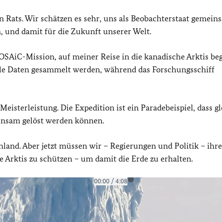
n Rats. Wir schätzen es sehr, uns als Beobachterstaat gemein
n, und damit für die Zukunft unserer Welt.
SAiC-Mission, auf meiner Reise in die kanadische Arktis begl
olle Daten gesammelt werden, während das Forschungsschiff
Meisterleistung. Die Expedition ist ein Paradebeispiel, dass g
einsam gelöst werden können.
chland. Aber jetzt müssen wir – Regierungen und Politik – ih
e Arktis zu schützen – um damit die Erde zu erhalten.