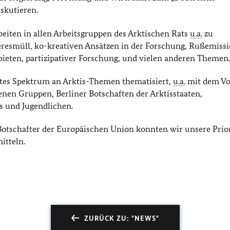
skutieren.
eiten in allen Arbeitsgruppen des Arktischen Rats
u.a.
zu
eresmüll, ko-kreativen Ansätzen in der Forschung, Rußemiss
eten, partizipativer Forschung, und vielen anderen Themen
ites Spektrum an Arktis-Themen thematisiert,
u.a.
mit dem Vo
enen Gruppen, Berliner Botschaften der Arktisstaaten,
 und Jugendlichen.
tschafter der Europäischen Union konnten wir unsere Prior
itteln.
ZURÜCK ZU: "NEWS"