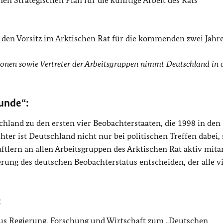
en Strategischen Plan für die künftige Arbeit des Rats
den Vorsitz im Arktischen Rat für die kommenden zwei Jahre
onen sowie Vertreter der Arbeitsgruppen nimmt Deutschland in 
unde“:
hland zu den ersten vier Beobachterstaaten, die 1998 in den
er ist Deutschland nicht nur bei politischen Treffen dabei,
tlern an allen Arbeitsgruppen des Arktischen Rat aktiv mitar
rung des deutschen Beobachterstatus entscheiden, der alle vi
:
 aus Regierung, Forschung und Wirtschaft zum „Deutschen