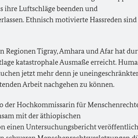
s ihre Luftschläge beenden und
rlassen. Ethnisch motivierte Hassreden sind 
n Regionen Tigray, Amhara und Afar hat dur
age katastrophale Ausmaße erreicht. Huma
auchen jetzt mehr denn je uneingeschränkte
ttenden Arbeit nachgehen zu können.
ro der Hochkommissarin für Menschenrechte
sam mit der äthiopischen
einen Untersuchungsbericht veröffentlicht
ten schweren Menschenrechtsverletzungen d