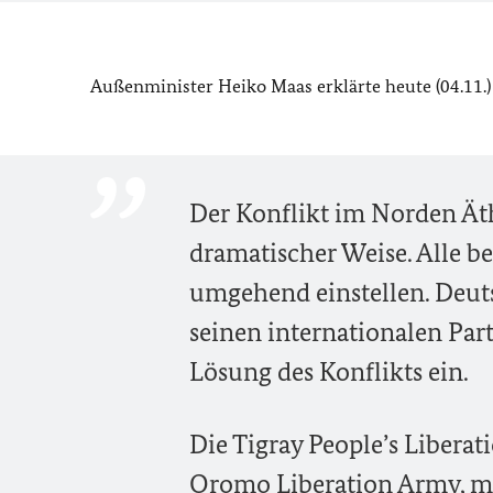
Außenminister Heiko Maas erklärte heute (04.11.) 
Der Konflikt im Norden Äth
dramatischer Weise. Alle 
umgehend einstellen. Deut
seinen internationalen Par
Lösung des Konflikts ein.
Die Tigray People’s Libera
Oromo Liberation Army, mü