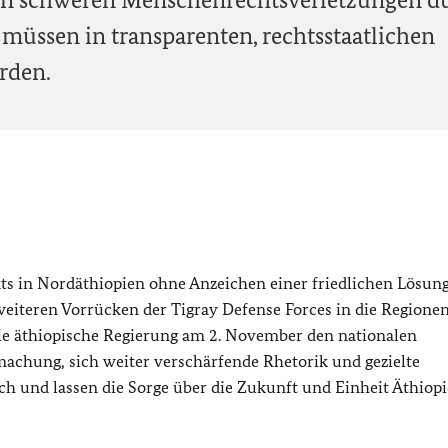
e müssen in transparenten, rechtsstaatlichen
rden.
kts in Nordäthiopien ohne Anzeichen einer friedlichen Lösun
weiteren Vorrücken der Tigray Defense Forces in die Regione
ie äthiopische Regierung am 2. November den nationalen
chung, sich weiter verschärfende Rhetorik und gezielte
ch und lassen die Sorge über die Zukunft und Einheit Äthiop