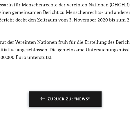
sarin für Menschenrechte der Vereinten Nationen (OHCHR)
einen gemeinsamen Bericht zu Menschenrechts- und andere
 Bericht deckt den Zeitraum vom 3. November 2020 bis zum 28
t der Vereinten Nationen früh für die Erstellung des Berich
 Initiative angeschlossen. Die gemeinsame Untersuchungsmiss
0.000 Euro unterstützt.
ZURÜCK ZU: "NEWS"