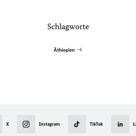
Schlagworte
Äthiopien
X
Instagram
TikTok
L