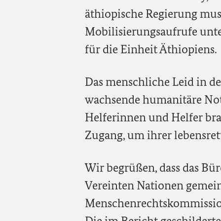
äthiopische Regierung mus
Mobilisierungsaufrufe unte
für die Einheit Äthiopiens.
Das menschliche Leid in de
wachsende humanitäre Notl
Helferinnen und Helfer br
Zugang, um ihrer lebensre
Wir begrüßen, dass das Bü
Vereinten Nationen gemein
Menschenrechtskommission 
Die im Bericht geschilder