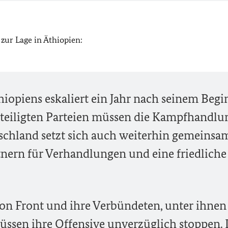
zur Lage in Äthiopien:
iopiens eskaliert ein Jahr nach seinem Begi
beteiligten Parteien müssen die Kampfhandl
schland setzt sich auch weiterhin gemeinsa
tnern für Verhandlungen und eine friedliche
tion Front und ihre Verbündeten, unter ihnen
ssen ihre Offensive unverzüglich stoppen. 