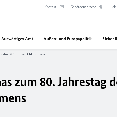
Kontakt
Gebärdensprache
Leic
Auswärtiges Amt
Außen- und Europapolitik
Sicher 
tag des Münchner Abkommens
s zum 80. Jahrestag d
mens