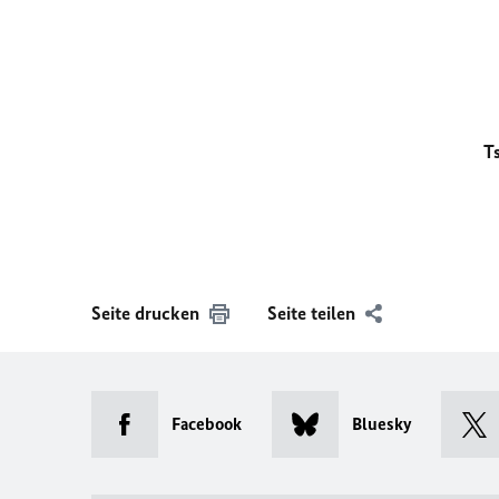
T
Seite drucken
Seite teilen
Facebook
Bluesky