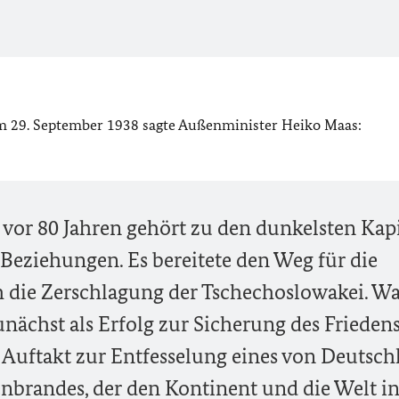
29. September 1938 sagte Außenminister Heiko Maas:
r 80 Jahren gehört zu den dunkelsten Kapi
Beziehungen. Es bereitete den Weg für die
h die Zerschlagung der Tschechoslowakei. W
unächst als Erfolg zur Sicherung des Frieden
r Auftakt zur Entfesselung eines von Deutsch
brandes, der den Kontinent und die Welt in