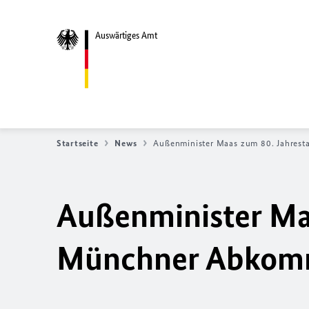
Auswärtiges Amt
Startseite
News
Außenminister Maas zum 80. Jahres
Außenminister Maa
Münchner Abkom