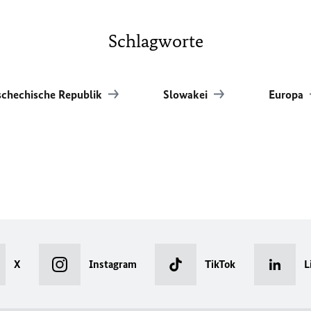
Schlagworte
schechische Republik
Slowakei
Europa
X
Instagram
TikTok
L