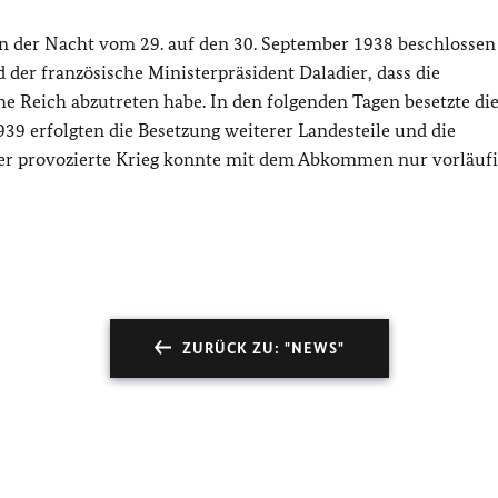
er Nacht vom 29. auf den 30. September 1938 beschlossen 
 der französische Ministerpräsident Daladier, dass die
 Reich abzutreten habe. In den folgenden Tagen besetzte di
9 erfolgten die Besetzung weiterer Landesteile und die
ler provozierte Krieg konnte mit dem Abkommen nur vorläuf
ZURÜCK ZU: "NEWS"