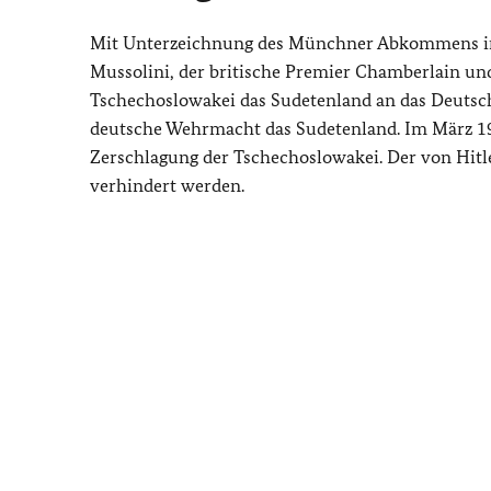
Mit Unterzeichnung des Münchner Abkommens in d
Mussolini, der britische Premier Chamberlain und
Tschechoslowakei das Sudetenland an das Deutsche
deutsche Wehrmacht das Sudetenland. Im März 193
Zerschlagung der Tschechoslowakei. Der von Hit
verhindert werden.