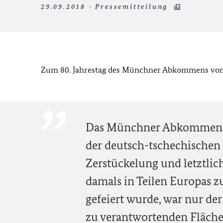
29.09.2018 - Pressemitteilung
Zum 80. Jahrestag des Münchner Abkommens vom 
Das Münchner Abkommen vo
der deutsch-tschechischen 
Zerstückelung und letztlic
damals in Teilen Europas z
gefeiert wurde, war nur de
zu verantwortenden Flächen