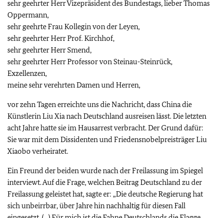
sehr geehrter Herr Vizepräsident des Bundestags, lieber Thomas
Oppermann,
sehr geehrte Frau Kollegin von der Leyen,
sehr geehrter Herr Prof. Kirchhof,
sehr geehrter Herr Smend,
sehr geehrter Herr Professor von Steinau-Steinrück,
Exzellenzen,
meine sehr verehrten Damen und Herren,
vor zehn Tagen erreichte uns die Nachricht, dass China die
Künstlerin
Liu Xia
nach Deutschland ausreisen lässt. Die letzten
acht Jahre hatte sie im Hausarrest verbracht. Der Grund dafür:
Sie war mit dem Dissidenten und Friedensnobelpreisträger
Liu
Xiaobo
verheiratet.
Ein Freund der beiden wurde nach der Freilassung im Spiegel
interviewt. Auf die Frage, welchen Beitrag Deutschland zu der
Freilassung geleistet hat, sagte er: „Die deutsche Regierung hat
sich unbeirrbar, über Jahre hin nachhaltig für diesen Fall
eingesetzt. (...) Für mich ist die Fahne Deutschlands die Flagge