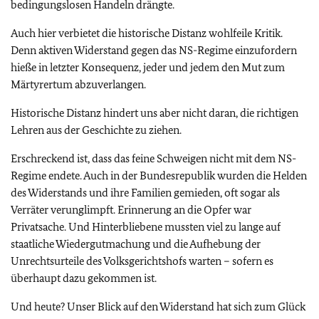
bedingungslosen Handeln drängte.
Auch hier verbietet die historische Distanz wohlfeile Kritik.
Denn aktiven Widerstand gegen das NS-Regime einzufordern
hieße in letzter Konsequenz, jeder und jedem den Mut zum
Märtyrertum abzuverlangen.
Historische Distanz hindert uns aber nicht daran, die richtigen
Lehren aus der Geschichte zu ziehen.
Erschreckend ist, dass das feine Schweigen nicht mit dem NS-
Regime endete. Auch in der Bundesrepublik wurden die Helden
des Widerstands und ihre Familien gemieden, oft sogar als
Verräter verunglimpft. Erinnerung an die Opfer war
Privatsache. Und Hinterbliebene mussten viel zu lange auf
staatliche Wiedergutmachung und die Aufhebung der
Unrechtsurteile des Volksgerichtshofs warten – sofern es
überhaupt dazu gekommen ist.
Und heute? Unser Blick auf den Widerstand hat sich zum Glück