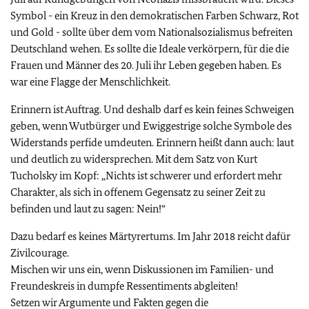
Symbol - ein Kreuz in den demokratischen Farben Schwarz, Rot
und Gold - sollte über dem vom Nationalsozialismus befreiten
Deutschland wehen. Es sollte die Ideale verkörpern, für die die
Frauen und Männer des 20. Juli ihr Leben gegeben haben. Es
war eine Flagge der Menschlichkeit.
Erinnern ist Auftrag. Und deshalb darf es kein feines Schweigen
geben, wenn Wutbürger und Ewiggestrige solche Symbole des
Widerstands perfide umdeuten. Erinnern heißt dann auch: laut
und deutlich zu widersprechen. Mit dem Satz von Kurt
Tucholsky im Kopf: „Nichts ist schwerer und erfordert mehr
Charakter, als sich in offenem Gegensatz zu seiner Zeit zu
befinden und laut zu sagen: Nein!“
Dazu bedarf es keines Märtyrertums. Im Jahr 2018 reicht dafür
Zivilcourage.
Mischen wir uns ein, wenn Diskussionen im Familien- und
Freundeskreis in dumpfe Ressentiments abgleiten!
Setzen wir Argumente und Fakten gegen die