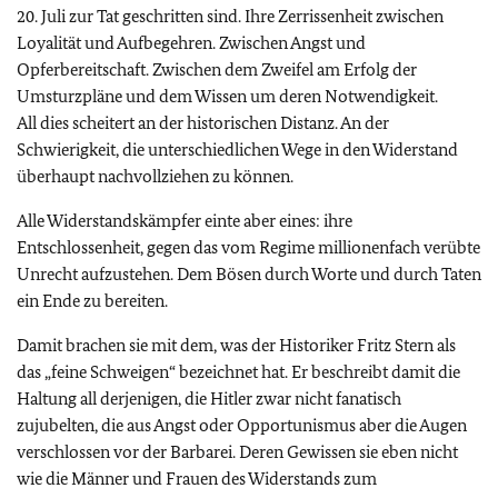
20. Juli zur Tat geschritten sind. Ihre Zerrissenheit zwischen
Loyalität und Aufbegehren. Zwischen Angst und
Opferbereitschaft. Zwischen dem Zweifel am Erfolg der
Umsturzpläne und dem Wissen um deren Notwendigkeit.
All dies scheitert an der historischen Distanz. An der
Schwierigkeit, die unterschiedlichen Wege in den Widerstand
überhaupt nachvollziehen zu können.
Alle Widerstandskämpfer einte aber eines: ihre
Entschlossenheit, gegen das vom Regime millionenfach verübte
Unrecht aufzustehen. Dem Bösen durch Worte und durch Taten
ein Ende zu bereiten.
Damit brachen sie mit dem, was der Historiker Fritz Stern als
das „feine Schweigen“ bezeichnet hat. Er beschreibt damit die
Haltung all derjenigen, die Hitler zwar nicht fanatisch
zujubelten, die aus Angst oder Opportunismus aber die Augen
verschlossen vor der Barbarei. Deren Gewissen sie eben nicht
wie die Männer und Frauen des Widerstands zum