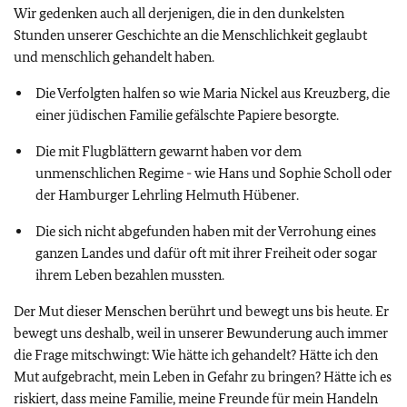
Wir gedenken auch all derjenigen, die in den dunkelsten
Stunden unserer Geschichte an die Menschlichkeit geglaubt
und menschlich gehandelt haben.
Die Verfolgten halfen so wie Maria Nickel aus Kreuzberg, die
einer jüdischen Familie gefälschte Papiere besorgte.
Die mit Flugblättern gewarnt haben vor dem
unmenschlichen Regime - wie Hans und Sophie Scholl oder
der Hamburger Lehrling Helmuth Hübener.
Die sich nicht abgefunden haben mit der Verrohung eines
ganzen Landes und dafür oft mit ihrer Freiheit oder sogar
ihrem Leben bezahlen mussten.
Der Mut dieser Menschen berührt und bewegt uns bis heute. Er
bewegt uns deshalb, weil in unserer Bewunderung auch immer
die Frage mitschwingt: Wie hätte ich gehandelt? Hätte ich den
Mut aufgebracht, mein Leben in Gefahr zu bringen? Hätte ich es
riskiert, dass meine Familie, meine Freunde für mein Handeln