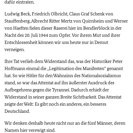
dafür eintraten.
Ludwig Beck, Friedrich Olbricht, Claus Graf Schenk von
Stauffenberg, Albrecht Ritter Mertz von Quirnheim und Werner
von Haeften fielen dieser Raserei hier im Bendlerblock in der
Nacht des 20. Juli 1944 zum Opfer. Vor ihrem Mut und ihrer
Entschlossenheit können wir uns heute nur in Demut
verneigen.
Ihre Tat verlieh dem Widerstand das, was der Historiker Peter
Hoffmann einmal die „Legitimation des Manifesten“ genannt
hat. So wie Hitler für den Wahnsinn des Nationalsozialismus
stand, so war das Attentat auf ihn äußerster Ausdruck des
Aufbegehrens gegen die Tyrannei. Dadurch erhielt der
Widerstand in seiner ganzen Breite Sichtbarkeit. Das Attentat
zeigte der Welt: Es gibt noch ein anderes, ein besseres
Deutschland.
Wir denken deshalb heute nicht nur an die fünf Männer, deren
Namen hier verewigt sind.