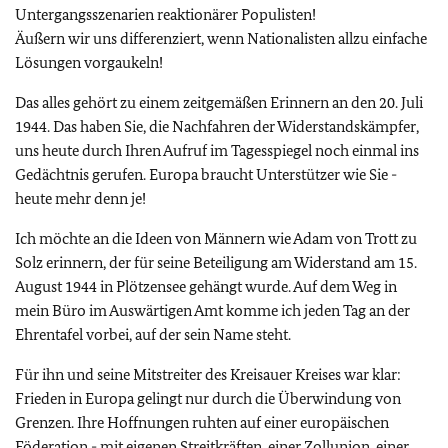
Untergangsszenarien reaktionärer Populisten!
Äußern wir uns differenziert, wenn Nationalisten allzu einfache
Lösungen vorgaukeln!
Das alles gehört zu einem zeitgemäßen Erinnern an den 20. Juli
1944. Das haben Sie, die Nachfahren der Widerstandskämpfer,
uns heute durch Ihren Aufruf im Tagesspiegel noch einmal ins
Gedächtnis gerufen. Europa braucht Unterstützer wie Sie -
heute mehr denn je!
Ich möchte an die Ideen von Männern wie Adam von Trott zu
Solz erinnern, der für seine Beteiligung am Widerstand am 15.
August 1944 in Plötzensee gehängt wurde. Auf dem Weg in
mein Büro im Auswärtigen Amt komme ich jeden Tag an der
Ehrentafel vorbei, auf der sein Name steht.
Für ihn und seine Mitstreiter des Kreisauer Kreises war klar:
Frieden in Europa gelingt nur durch die Überwindung von
Grenzen. Ihre Hoffnungen ruhten auf einer europäischen
Föderation - mit eigenen Streitkräften, einer Zollunion, einer