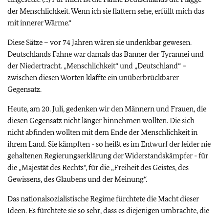
der Menschlichkeit. Wenn ich sie flattern sehe, erfüllt mich das
mit innerer Wärme.“
Diese Sätze – vor 74 Jahren wären sie undenkbar gewesen.
Deutschlands Fahne war damals das Banner der Tyrannei und
der Niedertracht. „Menschlichkeit“ und „Deutschland“ –
zwischen diesen Worten klaffte ein unüberbrückbarer
Gegensatz.
Heute, am 20. Juli, gedenken wir den Männern und Frauen, die
diesen Gegensatz nicht länger hinnehmen wollten. Die sich
nicht abfinden wollten mit dem Ende der Menschlichkeit in
ihrem Land. Sie kämpften - so heißt es im Entwurf der leider nie
gehaltenen Regierungserklärung der Widerstandskämpfer - für
die „Majestät des Rechts“, für die „Freiheit des Geistes, des
Gewissens, des Glaubens und der Meinung“.
Das nationalsozialistische Regime fürchtete die Macht dieser
Ideen. Es fürchtete sie so sehr, dass es diejenigen umbrachte, die