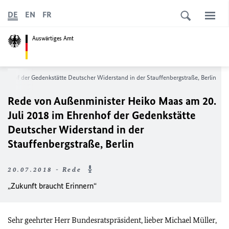
DE
EN
FR
Auswärtiges Amt
enhof der Gedenkstätte Deutscher Widerstand in der Stauffenbergstraße, Berlin
Rede von Außenminister Heiko Maas am 20.
Juli 2018 im Ehrenhof der Gedenkstätte
Deutscher Widerstand in der
Stauffenbergstraße, Berlin
20.07.2018 - Rede
„Zukunft braucht Erinnern“
Sehr geehrter Herr Bundesratspräsident, lieber Michael Müller,