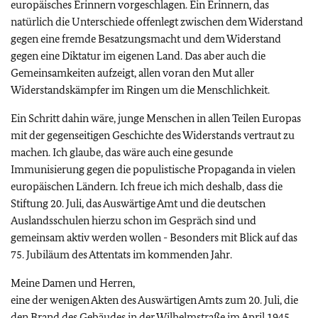
europäisches Erinnern vorgeschlagen. Ein Erinnern, das
natürlich die Unterschiede offenlegt zwischen dem Widerstand
gegen eine fremde Besatzungsmacht und dem Widerstand
gegen eine Diktatur im eigenen Land. Das aber auch die
Gemeinsamkeiten aufzeigt, allen voran den Mut aller
Widerstandskämpfer im Ringen um die Menschlichkeit.
Ein Schritt dahin wäre, junge Menschen in allen Teilen Europas
mit der gegenseitigen Geschichte des Widerstands vertraut zu
machen. Ich glaube, das wäre auch eine gesunde
Immunisierung gegen die populistische Propaganda in vielen
europäischen Ländern. Ich freue ich mich deshalb, dass die
Stiftung 20. Juli, das Auswärtige Amt und die deutschen
Auslandsschulen hierzu schon im Gespräch sind und
gemeinsam aktiv werden wollen - Besonders mit Blick auf das
75. Jubiläum des Attentats im kommenden Jahr.
Meine Damen und Herren,
eine der wenigen Akten des Auswärtigen Amts zum 20. Juli, die
den Brand des Gebäudes in der Wilhelmstraße im April 1945