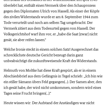
überlebt hat, enthält einen Vermerk über den Schauprozess
gegen den Diplomaten Ulrich von Hassell. Als einer der Köpfe
des zivilen Widerstands wurde er am 8. September 1944 zum
Tode verurteilt und noch am selben Tag umgebracht. Der
Vermerk zitiert aus dem Todesurteil gegen von Hassell. Der
Volksgerichtshof warf ihm vor, er „habe die Saat [zwar] nicht
gesät, sie aber reifen lassen.“
Welche Ironie steckt in einem solchen Satz! Ausgerechnet das
schrecklichste deutsche Gericht bezeugt darin ganz
unbeabsichtigt die zukunftsweisende Kraft des Widerstands.
Helmuth von Moltke hat diese Kraft gespürt, als er in einem
Abschiedsbrief aus dem Gefängnis in Tegel schrieb: „Ich bin wie
ein stiller Sämann übers Feld gegangen(...). Der Samen aber, den
ich gesät habe, der wird nicht umkommen, sondern wird eines
Tages seine Frucht bringen(...).“
Heute wissen wir: Der Aufstand der Anständigen war nicht