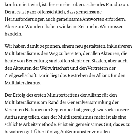
konfrontiert wird, ist dies ein eher überraschendes Paradoxon.
Denn es ist ganz offensichtlich, dass gemeinsame
Herausforderungen auch gemeinsame Antworten erfordern.
Aber zum Wundern haben wir keine Zeit mehr. Wir müssen
handeln.
Wir haben damit begonnen, einem neu gestalteten, inklusiveren
Multilateralismus den Weg zu bereiten, der allen Akteuren, die
heute von Bedeutung sind, offen steht: den Staaten, aber auch
den Akteuren der Weltwirtschaft und den Vertretern der
Zivilgesellschaft. Darin liegt das Bestreben der Allianz für den
Multilateralismus.
Der Erfolg des ersten Ministertreffens der Allianz für den
Multilateralismus am Rand der Generalversammlung der
Vereinten Nationen im September hat gezeigt, wie viele unsere
Auffassung teilen, dass der Multilateralismus mehr ist als eine
schlichte Arbeitsmethode. Er ist ein gemeinsames Gut, das es zu
bewahren gilt. Über fünfzig Außenminister von allen