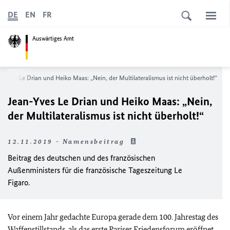
DE
EN
FR
Auswärtiges Amt
n-Yves Le Drian und Heiko Maas: „Nein, der Multilateralismus ist nicht überholt!“
Jean-Yves Le Drian und Heiko Maas: „Nein,
der Multilateralismus ist nicht überholt!“
12.11.2019 - Namensbeitrag
Beitrag des deutschen und des französischen
Außenministers für die französische Tageszeitung Le
Figaro.
Vor einem Jahr gedachte Europa gerade dem 100. Jahrestag des
Waffenstillstands, als das erste Pariser Friedensforum eröffnet