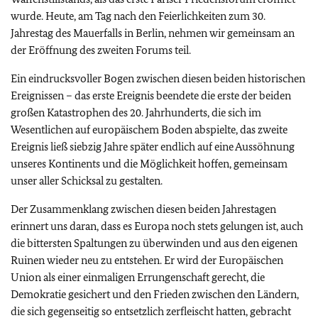
wurde. Heute, am Tag nach den Feierlichkeiten zum 30.
Jahrestag des Mauerfalls in Berlin, nehmen wir gemeinsam an
der Eröffnung des zweiten Forums teil.
Ein eindrucksvoller Bogen zwischen diesen beiden historischen
Ereignissen – das erste Ereignis beendete die erste der beiden
großen Katastrophen des 20. Jahrhunderts, die sich im
Wesentlichen auf europäischem Boden abspielte, das zweite
Ereignis ließ siebzig Jahre später endlich auf eine Aussöhnung
unseres Kontinents und die Möglichkeit hoffen, gemeinsam
unser aller Schicksal zu gestalten.
Der Zusammenklang zwischen diesen beiden Jahrestagen
erinnert uns daran, dass es Europa noch stets gelungen ist, auch
die bittersten Spaltungen zu überwinden und aus den eigenen
Ruinen wieder neu zu entstehen. Er wird der Europäischen
Union als einer einmaligen Errungenschaft gerecht, die
Demokratie gesichert und den Frieden zwischen den Ländern,
die sich gegenseitig so entsetzlich zerfleischt hatten, gebracht