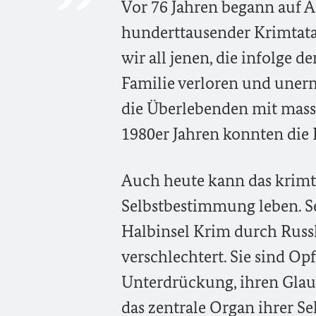
Vor 76 Jahren begann auf 
hunderttausender Krimtata
wir all jenen, die infolge 
Familie verloren und unerm
die Überlebenden mit massi
1980er Jahren konnten die
Auch heute kann das krimta
Selbstbestimmung leben. Se
Halbinsel Krim durch Russl
verschlechtert. Sie sind O
Unterdrückung, ihren Glaub
das zentrale Organ ihrer Se