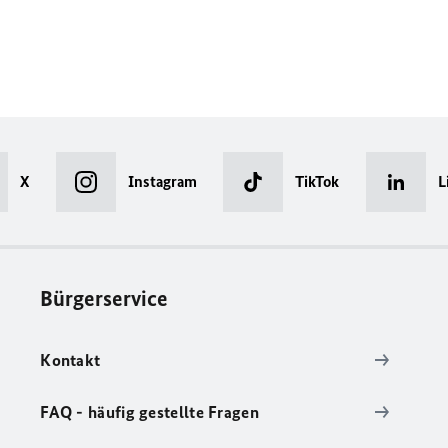
X
Instagram
TikTok
L
Bürgerservice
Kontakt
FAQ - häufig gestellte Fragen