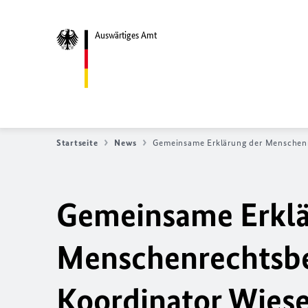
Auswärtiges Amt
Startseite
News
Gemeinsame Erklärung der Menschenr
Gemeinsame Erklä
Menschenrechtsbe
Koordinator Wies