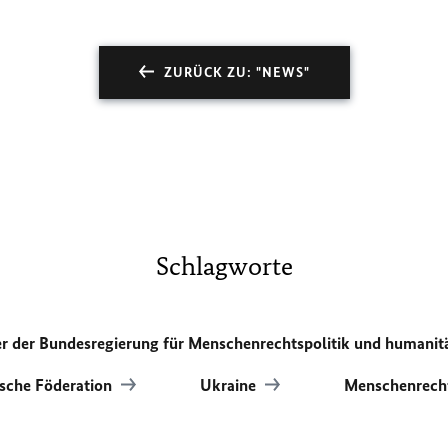
ZURÜCK ZU: "NEWS"
Schlagworte
er der Bundesregierung für Menschenrechtspolitik und humanit
ische Föderation
Ukraine
Menschenrec