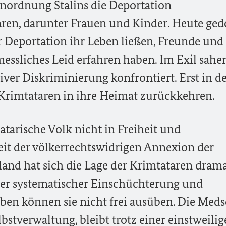
Anordnung Stalins die Deportation
ren, darunter Frauen und Kinder. Heute ge
der Deportation ihr Leben ließen, Freunde und
essliches Leid erfahren haben. Im Exil sahe
ver Diskriminierung konfrontiert. Erst in d
 Krimtataren in ihre Heimat zurückkehren.
tarische Volk nicht in Freiheit und
it der völkerrechtswidrigen Annexion der
and hat sich die Lage der Krimtataren dram
pfer systematischer Einschüchterung und
en können sie nicht frei ausüben. Die Medsc
lbstverwaltung, bleibt trotz einer einstweili