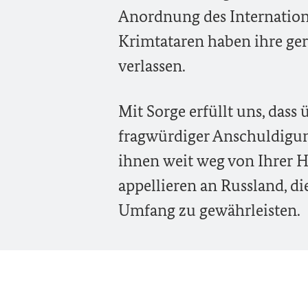
Anordnung des Internationa
Krimtataren haben ihre ge
verlassen.
Mit Sorge erfüllt uns, das
fragwürdiger Anschuldigung
ihnen weit weg von Ihrer 
appellieren an Russland, d
Umfang zu gewährleisten.