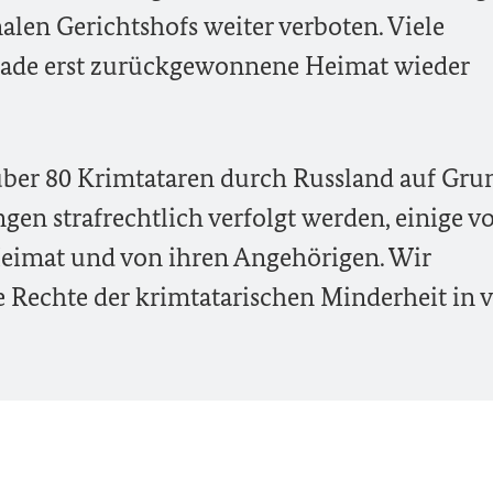
len Gerichtshofs weiter verboten. Viele
rade erst zurückgewonnene Heimat wieder
s über 80 Krimtataren durch Russland auf Gru
en strafrechtlich verfolgt werden, einige v
Heimat und von ihren Angehörigen. Wir
ie Rechte der krimtatarischen Minderheit in 