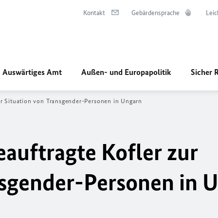
Kontakt
Gebärdensprache
Leic
Auswärtiges Amt
Außen- und Europapolitik
Sicher 
r Situation von Transgender-Personen in Ungarn
uftragte Kofler zur
nsgender-Personen in 