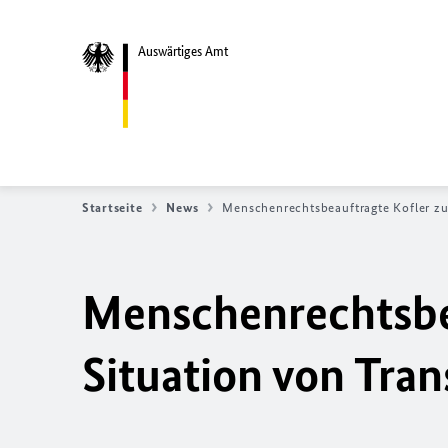
Auswärtiges Amt
Startseite
News
Menschenrechtsbeauftragte Kofler zu
Menschenrechtsbea
Situation von Tra