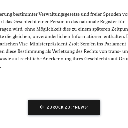
derung bestimmter Verwaltungsgesetze und freier Spenden v
rt das Geschlecht einer Person in das nationale Register für
ragen wird, ohne Möglichkeit dies zu einem späteren Zeitpun
 die gleichen, unveränderlichen Informationen enthalten. 
rischen Vize-Ministerpräsident Zsolt Semjén ins Parlament
n diese Bestimmung als Verletzung des Rechts von trans- u
 sowie auf rechtliche Anerkennung ihres Geschlechts auf Gru
.
ZURÜCK ZU: "NEWS"