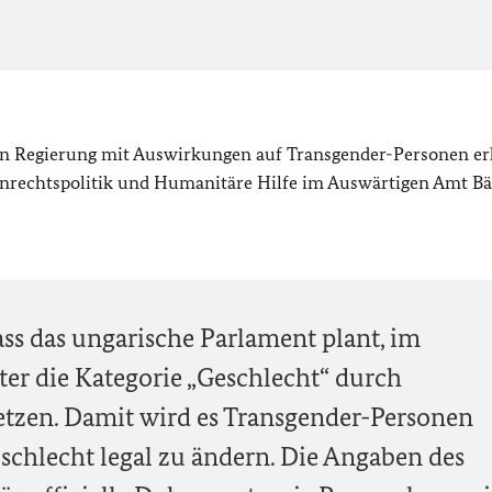
en Regierung mit Auswirkungen auf Transgender-Personen er
enrechtspolitik und Humanitäre Hilfe im Auswärtigen Amt Bä
ass das ungarische Parlament plant, im
er die Kategorie „Geschlecht“ durch
etzen. Damit wird es Transgender-Personen
chlecht legal zu ändern. Die Angaben des