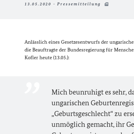
13.05.2020 - Pressemitteilung
Anlässlich eines Gesetzesentwurfs der ungarisch
die Beauftragte der Bundesregierung für Mensch
Kofler heute (13.05.):
Mich beunruhigt es sehr, d
ungarischen Geburtenregist
„Geburtsgeschlecht“ zu ers
unmöglich gemacht, ihr Ges