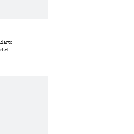
klärte
rbel