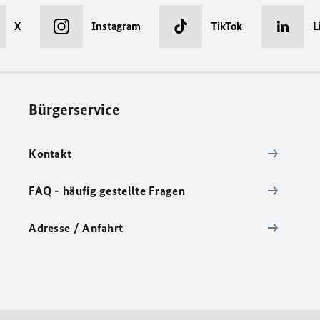
X
Instagram
TikTok
L
Bürgerservice
Kontakt
FAQ - häufig gestellte Fragen
Adresse / Anfahrt