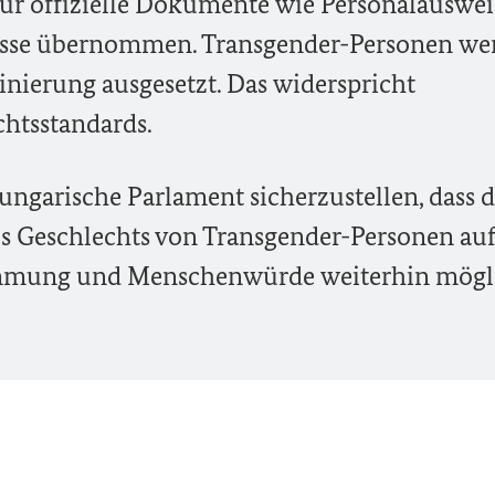
ür offizielle Dokumente wie Personalauswei
ässe übernommen. Transgender-Personen we
inierung ausgesetzt. Das widerspricht
htsstandards.
 ungarische Parlament sicherzustellen, dass d
s Geschlechts von Transgender-Personen au
immung und Menschenwürde weiterhin mögl