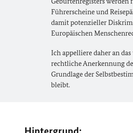
Geburtenregisters werden f
Führerscheine und Reisep
damit potenzieller Diskrim
Europäischen Menschenrec
Ich appelliere daher an das
rechtliche Anerkennung de
Grundlage der Selbstbest
bleibt.
Hintergrund: