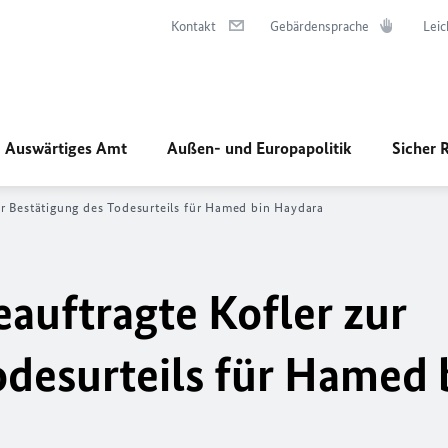
Kontakt
Gebärdensprache
Leic
Auswärtiges Amt
Außen- und Europapolitik
Sicher 
r Bestätigung des Todesurteils für Hamed bin Haydara
uftragte Kofler zur
odesurteils für Hamed 