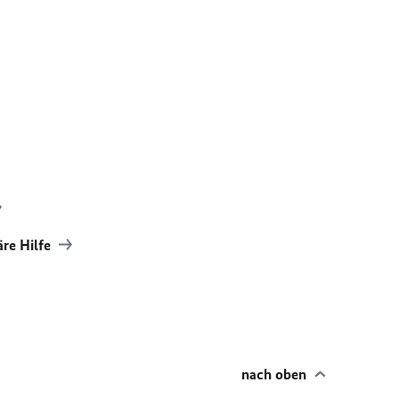
äre Hilfe
nach oben