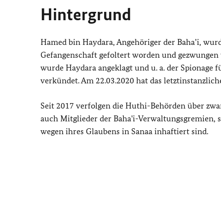
Hintergrund
Hamed bin Haydara, Angehöriger der Baha’i, wurde
Gefangenschaft gefoltert worden und gezwungen 
wurde Haydara angeklagt und u. a. der Spionage f
verkündet. Am 22.03.2020 hat das letztinstanzli
Seit 2017 verfolgen die Huthi-Behörden über zwa
auch Mitglieder der Baha'i-Verwaltungsgremien, str
wegen ihres Glaubens in Sanaa inhaftiert sind.