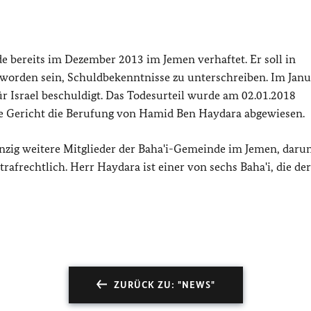
 bereits im Dezember 2013 im Jemen verhaftet. Er soll in
worden sein, Schuldbekenntnisse zu unterschreiben. Im Jan
ür Israel beschuldigt. Das Todesurteil wurde am 02.01.2018
che Gericht die Berufung von Hamid Ben Haydara abgewiesen.
nzig weitere Mitglieder der Baha'i-Gemeinde im Jemen, daru
afrechtlich. Herr Haydara ist einer von sechs Baha'i, die der
ZURÜCK ZU: "NEWS"