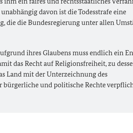
s ihm ein faires und rechtsstaatliches Verfah
 unabhängig davon ist die Todesstrafe eine
g, die die Bundesregierung unter allen Ums
aufgrund ihres Glaubens muss endlich ein E
mit das Recht auf Religionsfreiheit, zu dess
as Land mit der Unterzeichnung des
 bürgerliche und politische Rechte verpflic