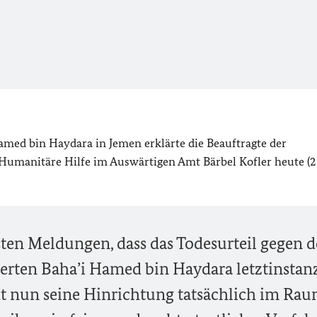
Hamed bin Haydara in Jemen erklärte die Beauftragte der
umanitäre Hilfe im Auswärtigen Amt Bärbel Kofler heute (25
ten Meldungen, dass das Todesurteil gegen 
tierten Baha’i Hamed bin Haydara letztinstan
ht nun seine Hinrichtung tatsächlich im Rau