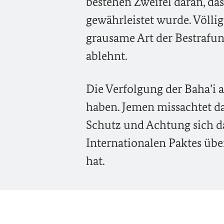
bestehen Zweifel daran, das
gewährleistet wurde. Völlig
grausame Art der Bestrafun
ablehnt.
Die Verfolgung der Baha’i 
haben. Jemen missachtet da
Schutz und Achtung sich d
Internationalen Paktes über
hat.