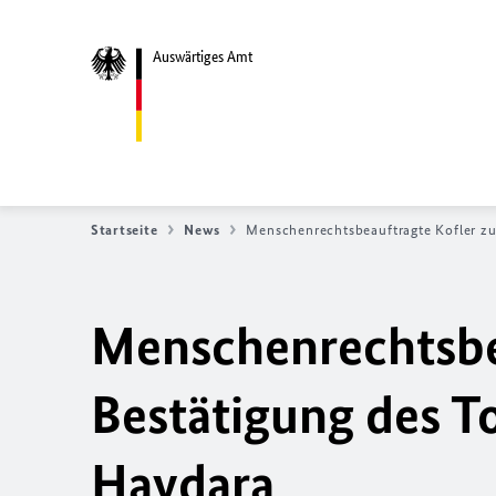
Auswärtiges Amt
Startseite
News
Menschenrechtsbeauftragte Kofler zu
Menschenrechtsbea
Bestätigung des T
Haydara