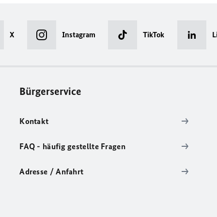
X
Instagram
TikTok
L
Bürgerservice
Kontakt
FAQ - häufig gestellte Fragen
Adresse / Anfahrt