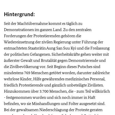
Hintergrund:
Seit der Machtübernahme kommt es täglich zu
Demonstrationen im ganzen Land. Zu den zentralen
Forderungen der Protestierenden gehören die
Wiedereinsetzung der zivilen Regierung unter Führung der
entmachteten Staatsrätin Aung San Suu Kyi und die Freilassung
der politischen Gefangenen. Sicherheitskräfte gehen weiter mit
äußerster Gewalt und Brutalität gegen Demonstrierende und
die Zivilbevölkerung vor. Seit Beginn dieses Putsches sind
mindestens 769 Menschen getötet worden, darunter zahlreiche
wehrlose Kinder, Hilfe gewährendes medizinisches Personal,
friedlich Protestierende und gänzlich unbeteiligte Zivilisten.
Hinzukommen über 3.700 Menschen, die - zum Teil willkürlich
- festgenommen wurden und sich noch immer in Haft
befinden, wo sie Misshandlungen und Folter ausgesetzt sind.
Bei der gewaltsamen Niederschlagung der Proteste geraten