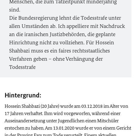
Menschen, die zum Tatzeitpunkt minderjährig
sind.
Die Bundesregierung lehnt die Todesstrafe unter
allen Umständen ab. Ich appelliere mit Nachdruck
an die iranischen Justizbehörden, die geplante
Hinrichtung nicht zu vollziehen. Für Hossein
Shahbazi muss es ein faires rechtsstaatliches
Verfahren geben – ohne Verhängung der
Todesstrafe
Hintergrund:
Hossein Shahbazi (20 Jahre) wurde am 03.12.2018 im Alter von
17 Jahren verhaftet. Ihm wird vorgeworfen, während einer
Auseinandersetzung unter Jugendlichen einen Mitschüler
erstochen zu haben. Am 13.01.2020 wurde er von einem Gericht
in der Provinz Fars zum Tode verurteilt. Einem aktuellen