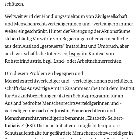
schützen.
Weltweit wird der Handlungsspielraum von Zivilgesellschaft
und Menschenrechtsverteidigerinnen und -verteidigern immer
weiter eingeschränkt. Hinter der Verengung der Aktionsräume
stehen häufig Vorwürfe von Regierungen über vermeintliche
aus dem Ausland „gesteuerte“ Instabilität und Umbruch, aber
auch wirtschaftliche Interessen,
bspw.
im Kontext von
Rohstoffindustrie, bzgl. Land- oder Arbeitnehmerrechten.
Um diesem Problem zu begegnen und
Menschenrechtsverteidiger und –verteidigerinnen zu schützen,
schafft das Auswärtige Amt in Zusammenarbeit mit dem Institut
für Auslandsbeziehungen (ifa) ein Schutzprogramm für im
Ausland bedrohte Menschenrechtsverteidigerinnen und -
verteidiger: die nach der Juristin, Frauenrechtlerin und
Menschenrechtsverteidigerin benannte „Elisabeth-Selbert-
Initiative“ (ESI). Die neue Initiative ermöglicht temporäre
Schutzaufenthalte für gefährdete Menschenrechtsverteidiger in