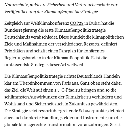
Naturschutz, nukleare Sicherheit und Verbraucherschutz zur
Veröffentlichung der Klimaaußenpolitik-Strategie.
Zeitgleich zur Weltklimakonferenz
COP28
in Dubai hat die
Bundesregierung die erste Klimaaußenpolitikstrategie
Deutschlands verabschiedet. Diese bündelt die klimapolitischen
Ziele und Maßnahmen der verschiedenen Ressorts, definiert
Prioritäten und schafft einen Fahrplan für kohärentes
Regierungshandeln in der Klimaaußenpolitik. Es ist die
umfassendste Strategie dieser Art weltweit.
Die Klimaaußenpolitikstrategie richtet Deutschlands Handeln
klar am Übereinkommen von Paris aus. Ganz oben steht dabei
das Ziel, die Welt auf einen 1,5°C-Pfad zu bringen und so die
schlimmsten Auswirkungen der Klimakrise zu verhindern und
Wohlstand und Sicherheit auch in Zukunft zu gewährleisten.
Die Strategie setzt ressortübergreifende Schwerpunkte, definiert
aber auch konkrete Handlungsfelder und Instrumente, um die
globale klimagerechte Transformation voranzubringen. Sie ist