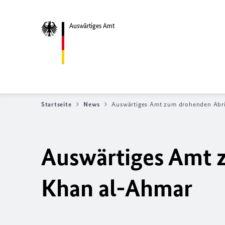
Auswärtiges Amt
Startseite
News
Auswärtiges Amt zum drohenden Abr
Auswärtiges Amt 
Khan al-Ahmar