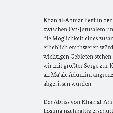
Khan al-Ahmar liegt in der
zwischen Ost-Jerusalem u
die Möglichkeit eines zus
erheblich erschweren würde
wichtigen Gebieten stehe
wir mit größter Sorge zur
an Ma’ale Adumim angrenz
abgerissen wurden.
Der Abriss von Khan al-Ah
Lösung nachhaltig erschütt