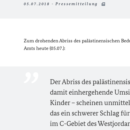
05.07.2018 - Pressemitteilung
Zum drohenden Abriss des palästinensischen Bed
Amts heute (05.07.):
Der Abriss des palästinen
damit einhergehende Umsie
Kinder – scheinen unmitte
das ein schwerer Schlag fü
im C-Gebiet des Westjorda