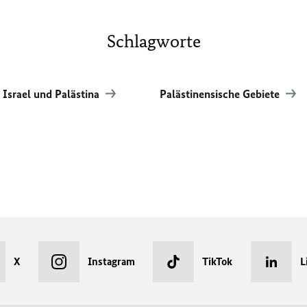
Schlagworte
 Israel und Palästina
Palästinensische Gebiete
X
Instagram
TikTok
L