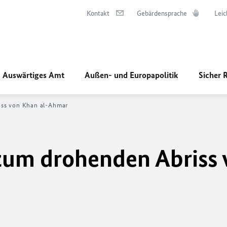
Kontakt
Gebärdensprache
Leic
Auswärtiges Amt
Außen- und Europapolitik
Sicher 
iss von Khan al-Ahmar
zum drohenden Abriss 