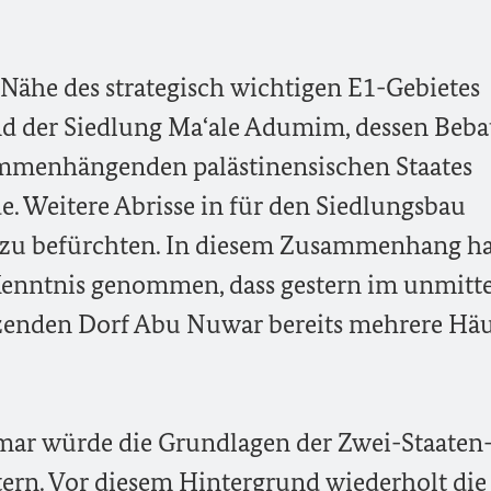
 Nähe des strategisch wichtigen E1-Gebietes
nd der Siedlung Ma‘ale Adumim, dessen Beb
ammenhängenden palästinensischen Staates
. Weitere Abrisse in für den Siedlungsbau
n zu befürchten. In diesem Zusammenhang h
 Kenntnis genommen, dass gestern im unmitt
enden Dorf Abu Nuwar bereits mehrere Häu
mar würde die Grundlagen der Zwei-Staaten
ern. Vor diesem Hintergrund wiederholt die