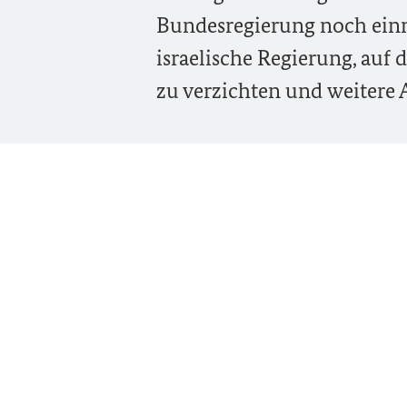
Bundesregierung noch einma
israelische Regierung, au
zu verzichten und weitere A