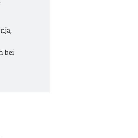
nja,
h bei