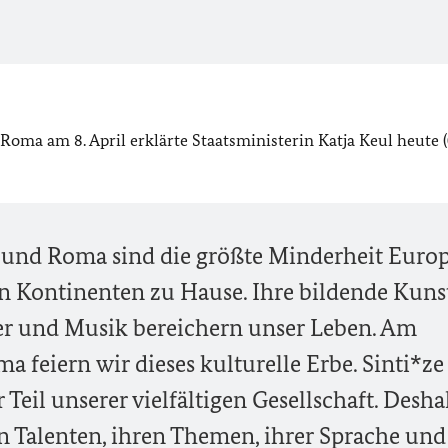
oma am 8. April erklärte Staatsministerin Katja Keul heute (0
 und Roma sind die größte Minderheit Europ
en Kontinenten zu Hause. Ihre bildende Kunst
ater und Musik bereichern unser Leben. Am
a feiern wir dieses kulturelle Erbe. Sinti*z
Teil unserer vielfältigen Gesellschaft. Deshal
ren Talenten, ihren Themen, ihrer Sprache und