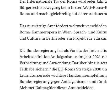
Der Internationale Tag der Roma wird jedes Jahr 
Bürgerrechtsbewegung beim Ersten Welt-Roma-Kong
Roma und macht gleichzeitig auf deren andauer
Das Auswärtige Amt fördert weltweit verschiedene
Roma-Kammeropern in Wien, Sprach- und Kulturf
and Culture in Berlin oder ein Projekt zur Stärku
Die Bundesregierung hat als Vorsitz der
Internati
Arbeitsdefinition Antiziganismus im Jahr 2021 ma
Verbreitung und Anwendung. Darüber hinaus setzt
Teilhabe sichern!“ die
EU
-Roma Strategie 2030 um
Legislaturperiode wichtige Handlungsempfehlunge
Bundesregierung gegen Antiziganismus und für da
Mehmet Daimagüler dieses Amt bekleiden.