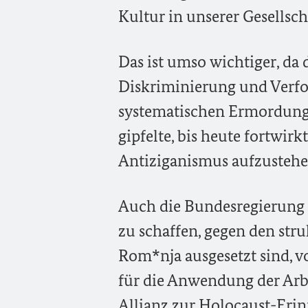
Kultur in unserer Gesellscha
Das ist umso wichtiger, da 
Diskriminierung und Verfol
systematischen Ermordung
gipfelte, bis heute fortwirk
Antiziganismus aufzustehe
Auch die Bundesregierung 
zu schaffen, gegen den str
Rom*nja ausgesetzt sind, v
für die Anwendung der Arbe
Allianz zur Holocaust-Eri