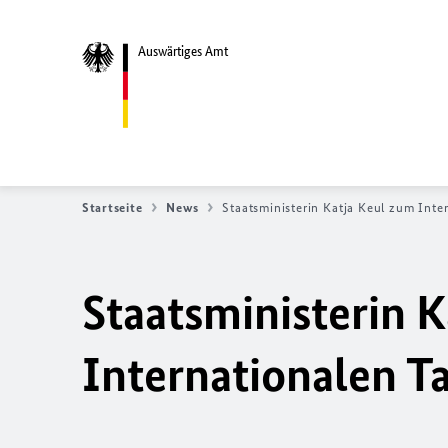
Auswärtiges Amt
Startseite
News
Staatsministerin Katja Keul zum Inte
Staatsministerin 
Internationalen T