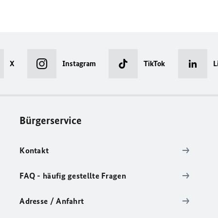
X
Instagram
TikTok
L
Bürgerservice
Kontakt
FAQ - häufig gestellte Fragen
Adresse / Anfahrt