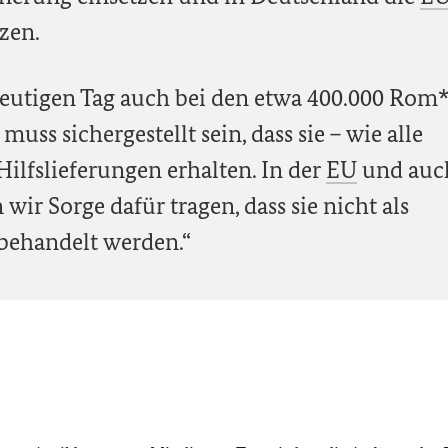
zen.
utigen Tag auch bei den etwa 400.000 Rom*
muss sichergestellt sein, dass sie – wie alle
ilfslieferungen erhalten. In der
EU
und auc
ir Sorge dafür tragen, dass sie nicht als
 behandelt werden.“