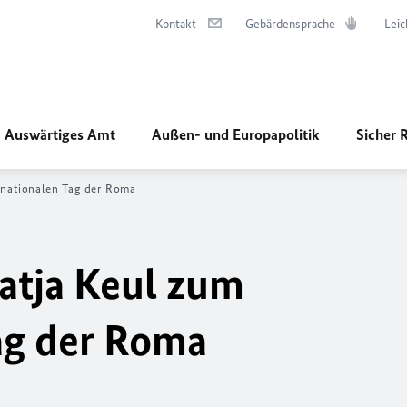
Kontakt
Gebärdensprache
Leic
Auswärtiges Amt
Außen- und Europapolitik
Sicher 
rnationalen Tag der Roma
Katja Keul zum
ag der Roma