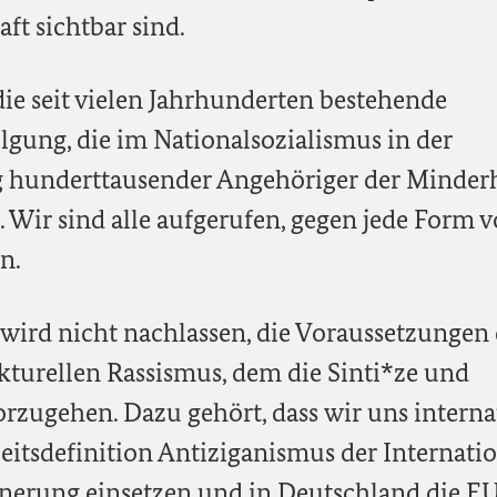
ft sichtbar sind.
die seit vielen Jahrhunderten bestehende
gung, die im Nationalsozialismus in der
 hunderttausender Angehöriger der Minderh
t. Wir sind alle aufgerufen, gegen jede Form 
n.
wird nicht nachlassen, die Voraussetzungen 
ukturellen Rassismus, dem die Sinti*ze und
orzugehen. Dazu gehört, dass wir uns interna
itsdefinition Antiziganismus der Internati
nnerung einsetzen und in Deutschland die
E