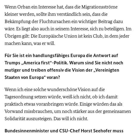
Wenn Orban ein Interesse hat, dass die Migrationsströme
kleiner werden, sollte ihm verständlich sein, dass die
Bekämpfung der Fluchtursachen ein wichtiger Beitrag dazu
wäre. Es liegt also auch in seinem Interesse, sich zu beteiligen. Im
Übrigen gilt: Die Europäische Union ist kein Club, in dem jeder
machen kann, was er will.
Für Sie ist ein handlungsfähiges Europa die Antwort auf
Trumps „America first“-Politik. Warum sind Sie nicht noch
mutiger und treiben offensiv die Vision der „Vereinigten
Staaten von Europa“ voran?
Wenn ich eine solche wunderschöne Vision auf die
Tagesordnung setzen würde, weiß ich nicht, ob ich damit
praktisch etwas voranbringen würde. Einige würden das als
Vorwand missbrauchen, um noch stärker aus der gemeinsamen
Solidarität auszusteigen. Das will ich nicht.
Bundesinnenminister und CSU-Chef Horst Seehofer muss