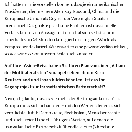
Ich hätte mir nie vorstellen können, dass je ein amerikanischer
Präsidenten, der in einem Atemzug Russland, China und die
Europäische Union als Gegner der Vereinigten Staaten
bezeichnet. Das größte praktische Problem ist das schnelle
Verfallsdatum von Aussagen. Trump hat sich selbst schon
innerhalb von 24 Stunden korrigiert oder eigene Worte als
Versprecher deklariert. Wir erwarten eine gewisse Verlässlichkeit,
so wie wir das von unserer Seite auch anbieten.
Auf Ihrer Asien-Reise haben Sie Ihren Plan von einer „Allianz
der Multilateralisten“ vorangetrieben, deren Kern
Deutschland und Japan bilden könnten. Ist das Ihr
Gegenprojekt zur transatlantischen Partnerschaft?
Nein, ich glaube, dass es vielmehr der Rettungsanker dafür ist.
Europa muss sich behaupten – mit den Werten, denen es sich
verpflichtet fühlt: Demokratie, Rechtsstaat, Menschenrechte
und auch freier Handel – übrigens Werten, auf denen die
transatlantische Partnerschaft über die letzten Jahrzehnte