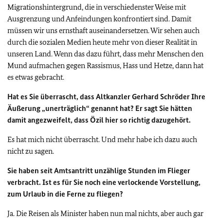
Migrationshintergrund, die in verschiedenster Weise mit
Ausgrenzung und Anfeindungen konfrontiert sind. Damit
müssen wir uns ernsthaft auseinandersetzen. Wir sehen auch
durch die sozialen Medien heute mehr von dieser Realität in
unseren Land. Wenn das dazu führt, dass mehr Menschen den
Mund aufmachen gegen Rassismus, Hass und Hetze, dann hat
es etwas gebracht.
Hat es Sie überrascht, dass Altkanzler Gerhard Schröder Ihre
Äußerung „unerträglich“ genannt hat? Er sagt Sie hätten
damit angezweifelt, dass Özil hier so richtig dazugehört.
Es hat mich nicht überrascht. Und mehr habe ich dazu auch
nicht zu sagen.
Sie haben seit Amtsantritt unzählige Stunden im Flieger
verbracht. Ist es für Sie noch eine verlockende Vorstellung,
zum Urlaub in die Ferne zu fliegen?
Ja. Die Reisen als Minister haben nun mal nichts, aber auch gar