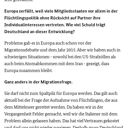
Europa zerfällt, weil viele Mitgliedsstaaten vor allem in der
Flüchtlingspolitik ohne Rücksicht auf Partner ihre
Individualinteressen vertreten. Wie viel Schuld trägt
Deutschland an dieser Entwicklung?
Probleme gab es in Europa auch schon vor der
Migrationsdebatte und dem Jahr 2015. Aber wir haben auch in
schwierigen Situationen - sowohl bei den US-Strafzöllen als
auch beim Atomabkommen mit dem Iran - gezeigt, dass
Europa zusammen bleibt.
Ganz anders in der Migrationsfrage.
Sie darf nicht zum Spaltpilz für Europa werden. Das gilt auch
aktuell bei der Frage der Aufnahme von Flüchtlingen, die aus
dem Mittelmeer gerettet werden. Da haben wir in der
Vergangenheit Fehler gemacht, weil wir die Italiener mit dem
Problem allein gelassen haben. Das hat viel Vertrauen gekostet
und darf uns nicht wieder passieren. Deshalb muss Deutschland