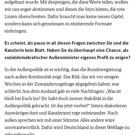
aufgebaut wurde. Mit denjenigen, die diese Werte teilen, wollen
wir uns enger abstimmen und denen die Stirn bieten, die rote
Linien überschreiten. Dafür braucht man keine neuen Gipfel,
sondern kann sich gemeinsam in existierende Formate
einbringen.
Es scheint, als passe in all diesen Fragen zwischen Sie und die
Kanzlerin kein Blatt. Haben Sie da überhaupt eine Chance, als
sozialdemokratischer Außenminister eigenes Profil zu zeigen?
In der Außenpolitik ist es wichtig, dass die Bundesregierung
nach außen Kontinuität zeigt. Das Bild, das wir vor einigen
Wochen in der Zuwanderungsfrage abgegeben haben, war
schlecht. Aus dem Ausland gab es viele Nachfragen: „Was ist
bloß bei Euch los? Ihr habt doch immer Stabilität in die
Außenpolitik gebracht. Ist das jetzt vorbei?“ Intern diskutieren
Auswärtiges Amt und Kanzleramt rege miteinander. Nach
außen sprechen wir mit einer Stimme. Alles andere wäre
unverantwortlich. Dafür wird Deutschland in dieser Weltlage zu
sehr gebraucht.