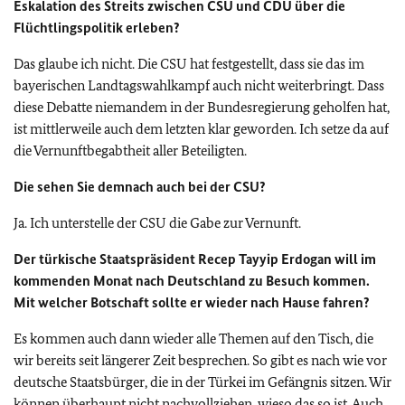
Eskalation des Streits zwischen CSU und CDU über die
Flüchtlingspolitik erleben?
Das glaube ich nicht. Die CSU hat festgestellt, dass sie das im
bayerischen Landtagswahlkampf auch nicht weiterbringt. Dass
diese Debatte niemandem in der Bundesregierung geholfen hat,
ist mittlerweile auch dem letzten klar geworden. Ich setze da auf
die Vernunftbegabtheit aller Beteiligten.
Die sehen Sie demnach auch bei der CSU?
Ja. Ich unterstelle der CSU die Gabe zur Vernunft.
Der türkische Staatspräsident Recep Tayyip Erdogan will im
kommenden Monat nach Deutschland zu Besuch kommen.
Mit welcher Botschaft sollte er wieder nach Hause fahren?
Es kommen auch dann wieder alle Themen auf den Tisch, die
wir bereits seit längerer Zeit besprechen. So gibt es nach wie vor
deutsche Staatsbürger, die in der Türkei im Gefängnis sitzen. Wir
können überhaupt nicht nachvollziehen, wieso das so ist. Auch