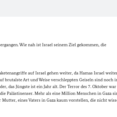
vergangen. Wie nah ist Israel seinem Ziel gekommen, die
aketenangriffe auf Israel gehen weiter, da Hamas Israel weite
uf brutalste Art und Weise verschleppten Geiseln sind noch
r, das Jüngste ist ein Jahr alt. Der Terror des 7. Oktober war
 die Palästinenser. Mehr als eine Million Menschen in Gaza si
Mutter, eines Vaters in Gaza kaum vorstellen, die nicht wiss