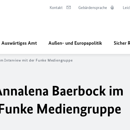
Kontakt
Gebärdensprache
Leic
Auswärtiges Amt
Außen- und Europapolitik
Sicher 
im Interview mit der Funke Mediengruppe
Annalena Baerbock im
r Funke Mediengruppe