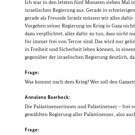
Ich war in den letzten fünf Monaten sieben Mal i
israelischen Regierung aus. Gerade in schwierig
gerade als Freunde Israels müssen wir alles dafür
Vorgehen seiner Regierung im Krieg in Gaza nicht 
dazu verpflichtet, alles dafür zu tun, dass nicht 
für immer frei von Terror sind. Das wird nur ge
in Freiheit und Sicherheit leben können, in ein
gegenüber der israelischen Regierung deutlich, da
Frage:
Was kommt nach dem Krieg? Wer soll den Gazastre
Annalena Baerbock:
Die Palästinenserinnen und Palästinenser – frei v
gewählten Regierung aller Palästinenser, also au
Frage: