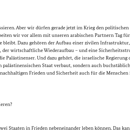
ieren. Aber wir dürfen gerade jetzt im Krieg den politischen
beiten wir vor allem mit unseren arabischen Partnern Tag für
 bleibt. Dazu gehören der Aufbau einer zivilen Infrastruktur,
der wirtschaftliche Wiederaufbau – und eine Sicherheitsstr
die Palästinenser. Und dazu gehört, die israelische Regierung 
en palästinensischen Staat verbaut, sondern auch buchstäblic
nachhaltigen Frieden und Sicherheit auch für die Menschen i
ieren?
zwei Staaten in Frieden nebeneinander leben können. Das ka