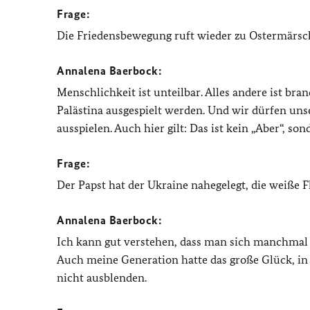
Frage:
Die Friedensbewegung ruft wieder zu Ostermärsch
Annalena Baerbock:
Menschlichkeit ist unteilbar. Alles andere ist br
Palästina ausgespielt werden. Und wir dürfen un
ausspielen. Auch hier gilt: Das ist kein „Aber“, so
Frage:
Der Papst hat der Ukraine nahegelegt, die weiße F
Annalena Baerbock:
Ich kann gut verstehen, dass man sich manchmal zu
Auch meine Generation hatte das große Glück, in 
nicht ausblenden.