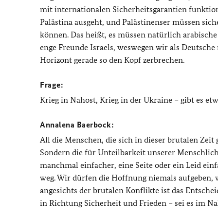
mit internationalen Sicherheitsgarantien funktion
Palästina ausgeht, und Palästinenser müssen siche
können. Das heißt, es müssen natürlich arabische 
enge Freunde Israels, weswegen wir als Deutsche
Horizont gerade so den Kopf zerbrechen.
Frage:
Krieg in Nahost, Krieg in der Ukraine – gibt es e
Annalena Baerbock:
All die Menschen, die sich in dieser brutalen Z
Sondern die für Unteilbarkeit unserer Menschlichk
manchmal einfacher, eine Seite oder ein Leid einf
weg. Wir dürfen die Hoffnung niemals aufgeben, w
angesichts der brutalen Konflikte ist das Entsch
in Richtung Sicherheit und Frieden – sei es im Nah