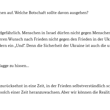
en auf. Welche Botschaft sollte davon ausgehen?
andgefährlich. Menschen in Israel dürfen nicht gegen Mensche
seren Wunsch nach Frieden nicht gegen den Frieden in der Uk
ndern ein „Und“. Denn die Sicherheit der Ukraine ist auch die u
lagge zu hissen…
rücksehnt in eine Zeit, in der Frieden selbstverständlich sc
solch einer Zeit heranzuwachsen. Aber wir können die Realitä