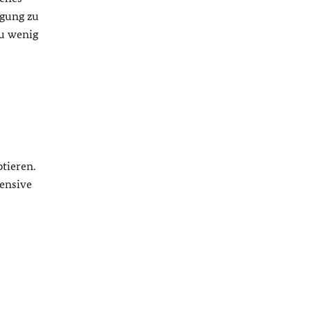
rgung zu
Zu wenig
tieren.
fensive