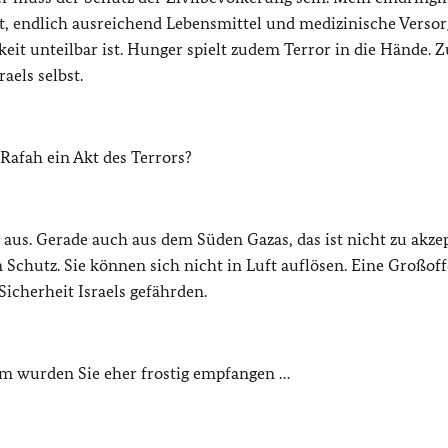
st, endlich ausreichend Lebensmittel und medizinische Verso
eit unteilbar ist. Hunger spielt zudem Terror in die Hände. 
aels selbst.
 Rafah ein Akt des Terrors?
aus. Gerade auch aus dem Süden Gazas, das ist nicht zu akzep
Schutz. Sie können sich nicht in Luft auflösen. Eine Großof
Sicherheit Israels gefährden.
lem wurden Sie eher frostig empfangen …