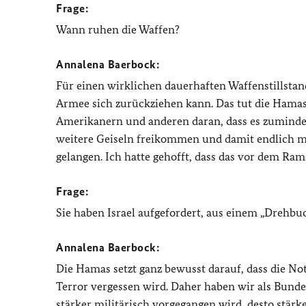
Frage:
Wann ruhen die Waffen?
Annalena Baerbock:
Für einen wirklichen dauerhaften Waffenstillstan
Armee sich zurückziehen kann. Das tut die Hamas 
Amerikanern und anderen daran, dass es zumindes
weitere Geiseln freikommen und damit endlich 
gelangen. Ich hatte gehofft, dass das vor dem Rama
Frage:
Sie haben Israel aufgefordert, aus einem „Drehbu
Annalena Baerbock:
Die Hamas setzt ganz bewusst darauf, dass die Not
Terror vergessen wird. Daher haben wir als Bundes
stärker militärisch vorgegangen wird, desto stärk