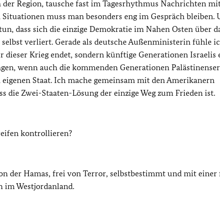
n der Region, tausche fast im Tagesrhythmus Nachrichten mit
en Situationen muss man besonders eng im Gespräch bleiben.
 tun, dass sich die einzige Demokratie im Nahen Osten über d
selbst verliert. Gerade als deutsche Außenministerin fühle i
nur dieser Krieg endet, sondern künftige Generationen Israelis
lingen, wenn auch die kommenden Generationen Palästinenser
em eigenen Staat. Ich mache gemeinsam mit den Amerikanern
ss die Zwei-Staaten-Lösung der einzige Weg zum Frieden ist.
ifen kontrollieren?
on der Hamas, frei von Terror, selbstbestimmt und mit einer 
ch im Westjordanland.