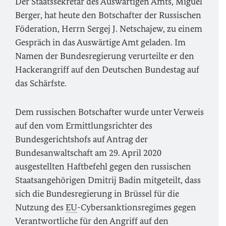
Der Staatssekretär des Auswärtigen Amts, Miguel
Berger, hat heute den Botschafter der Russischen
Föderation, Herrn Sergej J. Netschajew, zu einem
Gespräch in das Auswärtige Amt geladen. Im
Namen der Bundesregierung verurteilte er den
Hackerangriff auf den Deutschen Bundestag auf
das Schärfste.
Dem russischen Botschafter wurde unter Verweis
auf den vom Ermittlungsrichter des
Bundesgerichtshofs auf Antrag der
Bundesanwaltschaft am 29. April 2020
ausgestellten Haftbefehl gegen den russischen
Staatsangehörigen Dmitrij Badin mitgeteilt, dass
sich die Bundesregierung in Brüssel für die
Nutzung des
EU
-Cybersanktionsregimes gegen
Verantwortliche für den Angriff auf den